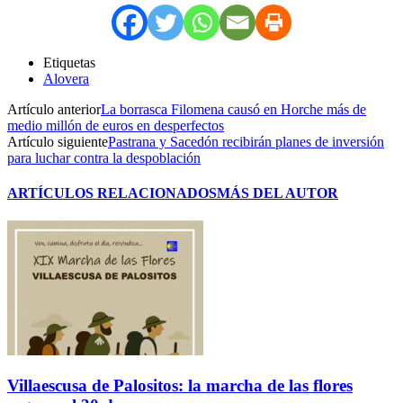
Etiquetas
Alovera
Artículo anterior
La borrasca Filomena causó en Horche más de
medio millón de euros en desperfectos
Artículo siguiente
Pastrana y Sacedón recibirán planes de inversión
para luchar contra la despoblación
ARTÍCULOS RELACIONADOS
MÁS DEL AUTOR
Villaescusa de Palositos: la marcha de las flores