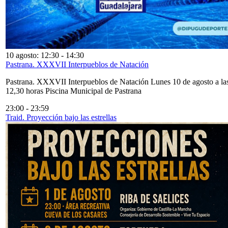
10 agosto: 12:30
-
14:30
Pastrana. XXXVII Interpueblos de Natación
Pastrana. XXXVII Interpueblos de Natación Lunes 10 de agosto a la
12,30 horas Piscina Municipal de Pastrana
23:00
-
23:59
Traid. Proyección bajo las estrellas