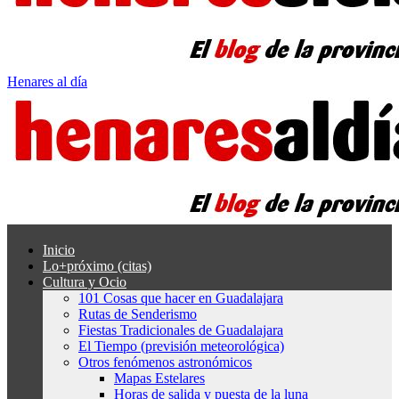
Henares al día
Inicio
Lo+próximo (citas)
Cultura y Ocio
101 Cosas que hacer en Guadalajara
Rutas de Senderismo
Fiestas Tradicionales de Guadalajara
El Tiempo (previsión meteorológica)
Otros fenómenos astronómicos
Mapas Estelares
Horas de salida y puesta de la luna