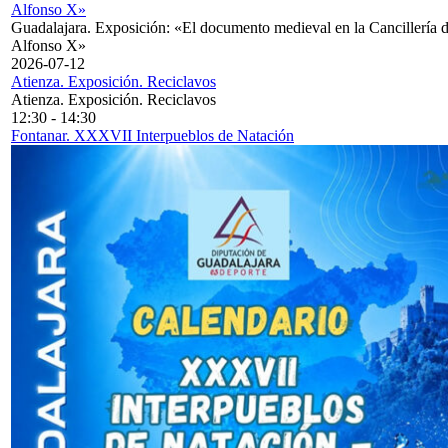
Alfonso X»
Guadalajara. Exposición: «El documento medieval en la Cancillería 
Alfonso X»
2026-07-12
Atienza. Exposición. Reciclavos
Atienza. Exposición. Reciclavos
12:30
-
14:30
Fontanar. XXXVII Interpueblos de Natación