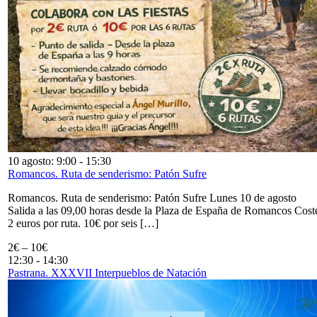
10 agosto: 9:00
-
15:30
Romancos. Ruta de senderismo: Patón Sufre
Romancos. Ruta de senderismo: Patón Sufre Lunes 10 de agosto
Salida a las 09,00 horas desde la Plaza de España de Romancos Cost
2 euros por ruta. 10€ por seis […]
2€ – 10€
12:30
-
14:30
Pastrana. XXXVII Interpueblos de Natación