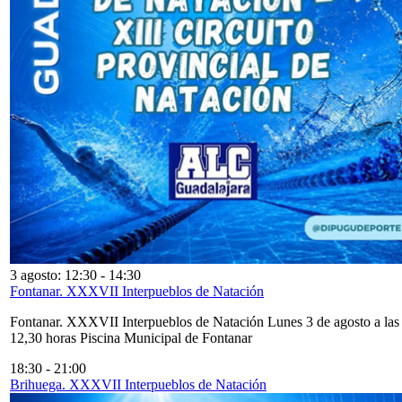
3 agosto: 12:30
-
14:30
Fontanar. XXXVII Interpueblos de Natación
Fontanar. XXXVII Interpueblos de Natación Lunes 3 de agosto a las
12,30 horas Piscina Municipal de Fontanar
18:30
-
21:00
Brihuega. XXXVII Interpueblos de Natación