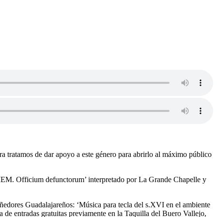
ra tratamos de dar apoyo a este género para abrirlo al máximo público
QUIEM. Officium defunctorum’ interpretado por La Grande Chapelle y
Tañedores Guadalajareños: ‘Música para tecla del s.XVI en el ambiente
a de entradas gratuitas previamente en la Taquilla del Buero Vallejo,