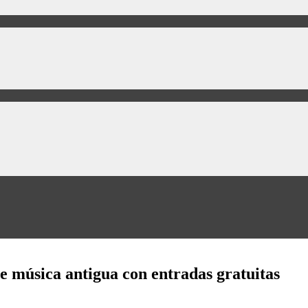
de música antigua con entradas gratuitas