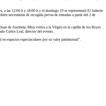
s, a las 12:00 h y 18:00 h y el domingo 19 se representará El Salterio
mbién necesitarán de recogida previa de entradas a partir del 2 de
Juan de Anchieta: Misa votiva a la Virgen en la capilla de los Reyes
do Carlos Leal, director del evento.
l en espacios espectaculares por su valor patrimonial”.