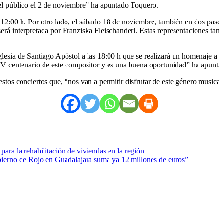
del público el 2 de noviembre” ha apuntado Toquero.
 12:00 h. Por otro lado, el sábado 18 de noviembre, también en dos pase
será interpretada por Franziska Fleischanderl. Estas representaciones ta
glesia de Santiago Apóstol a las 18:00 h que se realizará un homenaje a 
 V centenario de este compositor y es una buena oportunidad” ha apunta
stos conciertos que, “nos van a permitir disfrutar de este género musica
ara la rehabilitación de viviendas en la región
bierno de Rojo en Guadalajara suma ya 12 millones de euros”