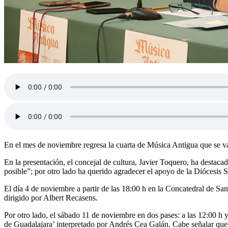
En el mes de noviembre regresa la cuarta de Música Antigua que se va
En la presentación, el concejal de cultura, Javier Toquero, ha destac
posible”; por otro lado ha querido agradecer el apoyo de la Diócesis 
El día 4 de noviembre a partir de las 18:00 h en la Concatedral de 
dirigido por Albert Recasens.
Por otro lado, el sábado 11 de noviembre en dos pases: a las 12:00 h 
de Guadalajara’ interpretado por Andrés Cea Galán. Cabe señalar que de