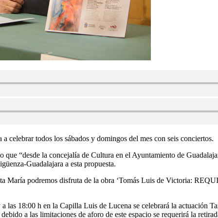
 a celebrar todos los sábados y domingos del mes con seis conciertos.
ado que “desde la concejalía de Cultura en el Ayuntamiento de Guadalaja
Sigüenza-Guadalajara a esta propuesta.
Santa María podremos disfruta de la obra ‘Tomás Luis de Victoria: RE
y a las 18:00 h en la Capilla Luis de Lucena se celebrará la actuación 
bido a las limitaciones de aforo de este espacio se requerirá la retirad