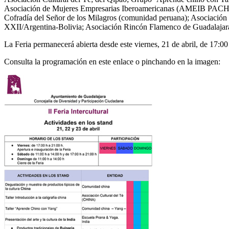
Asociación de Mujeres Empresarias Iberoamericanas (AMEIB PACHA
Cofradía del Señor de los Milagros (comunidad peruana); Asociación
XXII/Argentina-Bolivia; Asociación Rincón Flamenco de Guadalajar
La Feria permanecerá abierta desde este viernes, 21 de abril, de 17:0
Consulta la programación en este enlace o pinchando en la imagen: