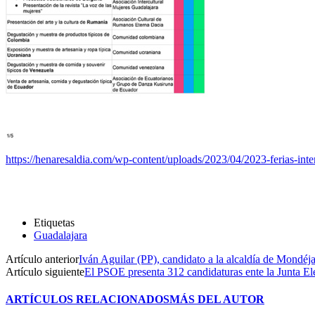
https://henaresaldia.com/wp-content/uploads/2023/04/2023-ferias-inter
Etiquetas
Guadalajara
Artículo anterior
Iván Aguilar (PP), candidato a la alcaldía de Mondéja
Artículo siguiente
El PSOE presenta 312 candidaturas ente la Junta Ele
ARTÍCULOS RELACIONADOS
MÁS DEL AUTOR