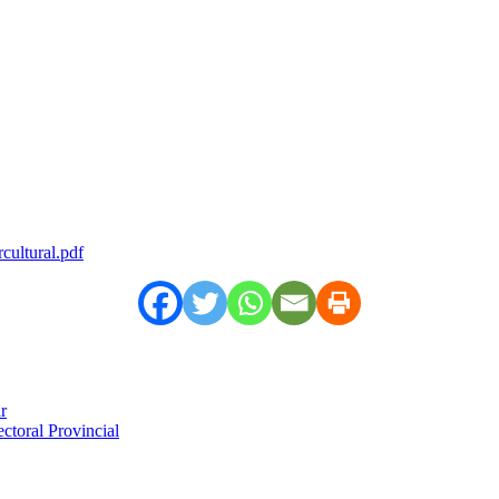
cultural.pdf
r
ctoral Provincial