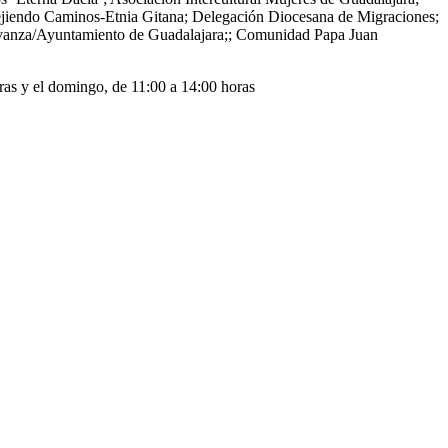
endo Caminos-Etnia Gitana; Delegación Diocesana de Migraciones;
o Avanza/Ayuntamiento de Guadalajara;; Comunidad Papa Juan
oras y el domingo, de 11:00 a 14:00 horas