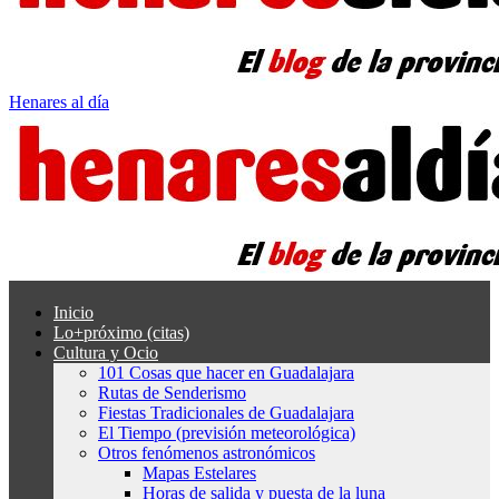
Henares al día
Inicio
Lo+próximo (citas)
Cultura y Ocio
101 Cosas que hacer en Guadalajara
Rutas de Senderismo
Fiestas Tradicionales de Guadalajara
El Tiempo (previsión meteorológica)
Otros fenómenos astronómicos
Mapas Estelares
Horas de salida y puesta de la luna