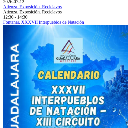
2026-07-12
Atienza. Exposición. Reciclavos
Atienza. Exposición. Reciclavos
12:30
-
14:30
Fontanar. XXXVII Interpueblos de Natación