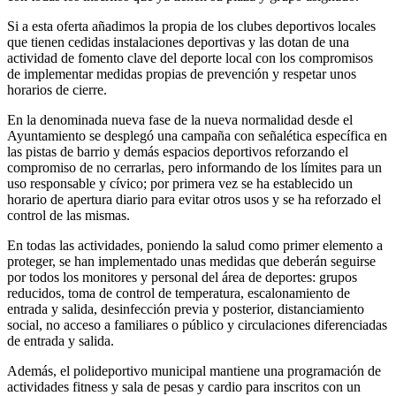
Si a esta oferta añadimos la propia de los clubes deportivos locales
que tienen cedidas instalaciones deportivas y las dotan de una
actividad de fomento clave del deporte local con los compromisos
de implementar medidas propias de prevención y respetar unos
horarios de cierre.
En la denominada nueva fase de la nueva normalidad desde el
Ayuntamiento se desplegó una campaña con señalética específica en
las pistas de barrio y demás espacios deportivos reforzando el
compromiso de no cerrarlas, pero informando de los límites para un
uso responsable y cívico; por primera vez se ha establecido un
horario de apertura diario para evitar otros usos y se ha reforzado el
control de las mismas.
En todas las actividades, poniendo la salud como primer elemento a
proteger, se han implementado unas medidas que deberán seguirse
por todos los monitores y personal del área de deportes: grupos
reducidos, toma de control de temperatura, escalonamiento de
entrada y salida, desinfección previa y posterior, distanciamiento
social, no acceso a familiares o público y circulaciones diferenciadas
de entrada y salida.
Además, el polideportivo municipal mantiene una programación de
actividades fitness y sala de pesas y cardio para inscritos con un