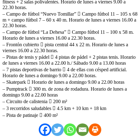
fitness + 2 salas polivalentes. Horario de lunes a viernes 9.00 a
22.30 horas.
– Campo de fútbol “Nuevo Tomillar”  Campo fútbol 11 – 105 x 68
m + campo fútbol 7 – 60 x 40 m. Horario de lunes a viernes 16.00 a
22.30 horas.
– Campo de fútbol “La Dehesa”  Campo fútbol 11 – 100 x 58 m.
Horario de lunes a viernes 16.00 a 22.30 horas.
– Frontón cubierto  pista central 44 x 22 m. Horario de lunes a
viernes 16.00 a 22.30 horas.
– Pistas de tenis y pádel  4 pistas de pádel + 2 pistas tenis. Horario
de lunes a viernes 16.00 a 22.00 h./ Sábado 9.00 a 13.00 horas
– 7 pistas deportivas de barrio  4 de ellas con césped artificial.
Horario de lunes a domingo 9.00 a 22.00 horas.
– Skatepark  Horario de lunes a domingo 9.00 a 22.00 horas
– Pumptrack  300 m. de zona de rodadura. Horario de lunes a
domingo 9.00 a 22.00 horas
– Circuito de calistenia  200 m²
– 3 recorridos saludables  4.5 km + 10 km + 18 km
– Pista de patinaje  400 m²