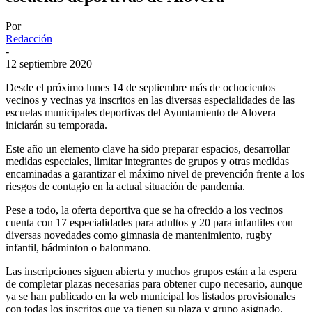
Por
Redacción
-
12 septiembre 2020
Desde el próximo lunes 14 de septiembre más de ochocientos
vecinos y vecinas ya inscritos en las diversas especialidades de las
escuelas municipales deportivas del Ayuntamiento de Alovera
iniciarán su temporada.
Este año un elemento clave ha sido preparar espacios, desarrollar
medidas especiales, limitar integrantes de grupos y otras medidas
encaminadas a garantizar el máximo nivel de prevención frente a los
riesgos de contagio en la actual situación de pandemia.
Pese a todo, la oferta deportiva que se ha ofrecido a los vecinos
cuenta con 17 especialidades para adultos y 20 para infantiles con
diversas novedades como gimnasia de mantenimiento, rugby
infantil, bádminton o balonmano.
Las inscripciones siguen abierta y muchos grupos están a la espera
de completar plazas necesarias para obtener cupo necesario, aunque
ya se han publicado en la web municipal los listados provisionales
con todas los inscritos que ya tienen su plaza y grupo asignado.