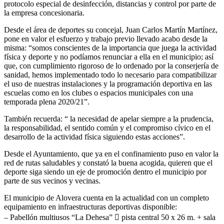
protocolo especial de desinfección, distancias y control por parte de
la empresa concesionaria.
Desde el área de deportes su concejal, Juan Carlos Martín Martínez,
pone en valor el esfuerzo y trabajo previo llevado acabo desde la
misma: “somos conscientes de la importancia que juega la actividad
física y deporte y no podíamos renunciar a ella en el municipio; así
que, con cumplimiento rigoroso de lo ordenado por la conserjería de
sanidad, hemos implementado todo lo necesario para compatibilizar
el uso de nuestras instalaciones y la programación deportiva en las
escuelas como en los clubes o espacios municipales con una
temporada plena 2020/21”.
También recuerda: “ la necesidad de apelar siempre a la prudencia,
la responsabilidad, el sentido común y el compromiso cívico en el
desarrollo de la actividad física siguiendo estas acciones”.
Desde el Ayuntamiento, que ya en el confinamiento puso en valor la
red de rutas saludables y constató la buena acogida, quieren que el
deporte siga siendo un eje de promoción dentro el municipio por
parte de sus vecinos y vecinas.
El municipio de Alovera cuenta en la actualidad con un completo
equipamiento en infraestructuras deportivas disponible:
– Pabellón multiusos “La Dehesa”  pista central 50 x 26 m. + sala