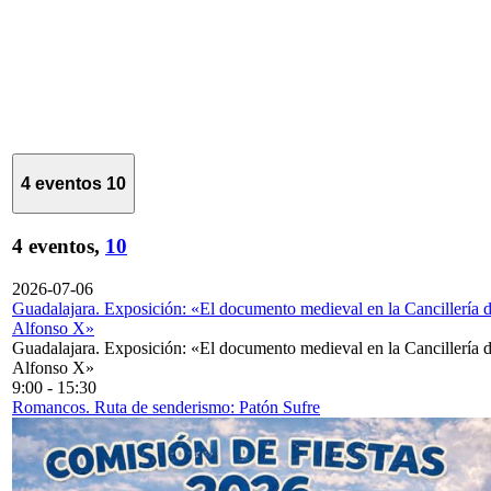
4 eventos
10
4 eventos,
10
2026-07-06
Guadalajara. Exposición: «El documento medieval en la Cancillería 
Alfonso X»
Guadalajara. Exposición: «El documento medieval en la Cancillería 
Alfonso X»
9:00
-
15:30
Romancos. Ruta de senderismo: Patón Sufre