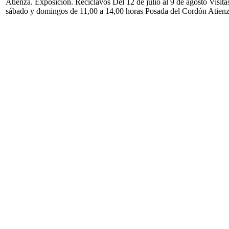
Atienza. Exposición. Reciclavos Del 12 de julio al 9 de agosto Visita
sábado y domingos de 11,00 a 14,00 horas Posada del Cordón Atien