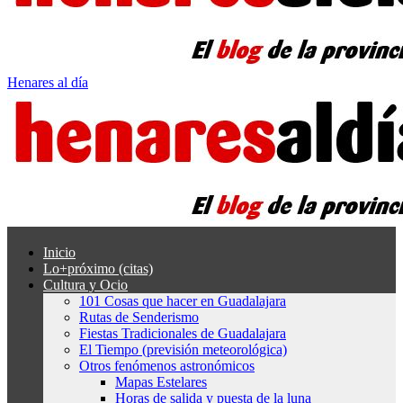
Henares al día
Inicio
Lo+próximo (citas)
Cultura y Ocio
101 Cosas que hacer en Guadalajara
Rutas de Senderismo
Fiestas Tradicionales de Guadalajara
El Tiempo (previsión meteorológica)
Otros fenómenos astronómicos
Mapas Estelares
Horas de salida y puesta de la luna