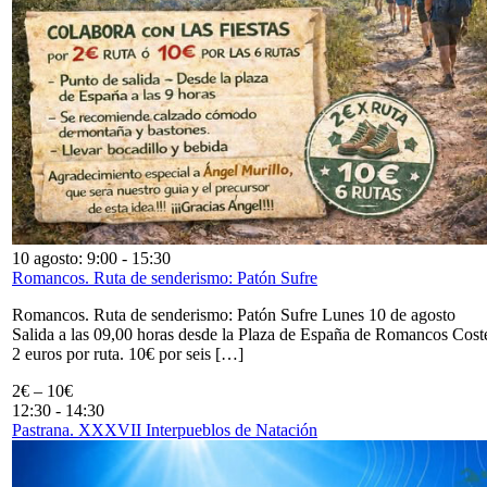
10 agosto: 9:00
-
15:30
Romancos. Ruta de senderismo: Patón Sufre
Romancos. Ruta de senderismo: Patón Sufre Lunes 10 de agosto
Salida a las 09,00 horas desde la Plaza de España de Romancos Cost
2 euros por ruta. 10€ por seis […]
2€ – 10€
12:30
-
14:30
Pastrana. XXXVII Interpueblos de Natación