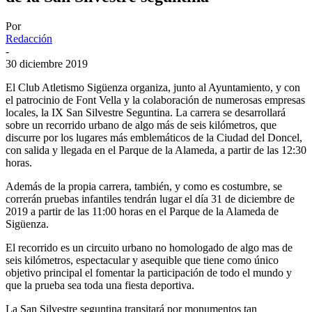
Por
Redacción
-
30 diciembre 2019
El Club Atletismo Sigüenza organiza, junto al Ayuntamiento, y con
el patrocinio de Font Vella y la colaboración de numerosas empresas
locales, la IX San Silvestre Seguntina. La carrera se desarrollará
sobre un recorrido urbano de algo más de seis kilómetros, que
discurre por los lugares más emblemáticos de la Ciudad del Doncel,
con salida y llegada en el Parque de la Alameda, a partir de las 12:30
horas.
Además de la propia carrera, también, y como es costumbre, se
correrán pruebas infantiles tendrán lugar el día 31 de diciembre de
2019 a partir de las 11:00 horas en el Parque de la Alameda de
Sigüenza.
El recorrido es un circuito urbano no homologado de algo mas de
seis kilómetros, espectacular y asequible que tiene como único
objetivo principal el fomentar la participación de todo el mundo y
que la prueba sea toda una fiesta deportiva.
La San Silvestre seguntina transitará por monumentos tan