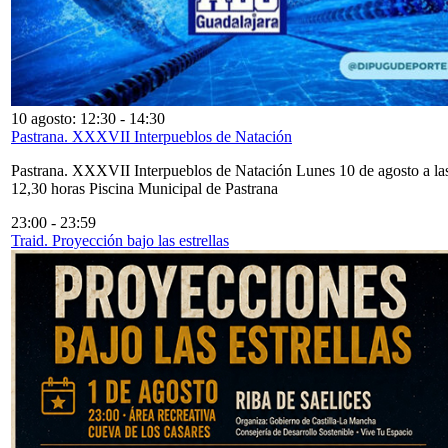
10 agosto: 12:30
-
14:30
Pastrana. XXXVII Interpueblos de Natación
Pastrana. XXXVII Interpueblos de Natación Lunes 10 de agosto a la
12,30 horas Piscina Municipal de Pastrana
23:00
-
23:59
Traid. Proyección bajo las estrellas