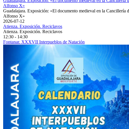
Guadalajara. Exposición: «El documento medieval en la Cancillería 
Alfonso X»
Guadalajara. Exposición: «El documento medieval en la Cancillería 
Alfonso X»
2026-07-12
Atienza. Exposición. Reciclavos
Atienza. Exposición. Reciclavos
12:30
-
14:30
Fontanar. XXXVII Interpueblos de Natación