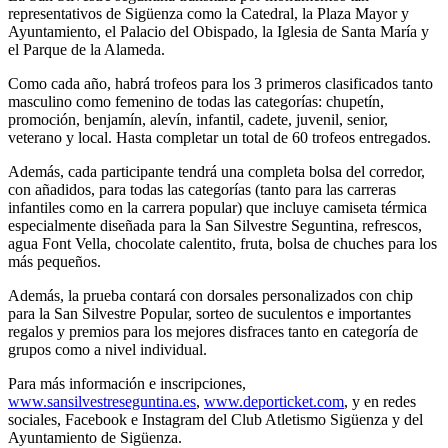
representativos de Sigüenza como la Catedral, la Plaza Mayor y
Ayuntamiento, el Palacio del Obispado, la Iglesia de Santa María y
el Parque de la Alameda.
Como cada año, habrá trofeos para los 3 primeros clasificados tanto
masculino como femenino de todas las categorías: chupetín,
promoción, benjamín, alevín, infantil, cadete, juvenil, senior,
veterano y local. Hasta completar un total de 60 trofeos entregados.
Además, cada participante tendrá una completa bolsa del corredor,
con añadidos, para todas las categorías (tanto para las carreras
infantiles como en la carrera popular) que incluye camiseta térmica
especialmente diseñada para la San Silvestre Seguntina, refrescos,
agua Font Vella, chocolate calentito, fruta, bolsa de chuches para los
más pequeños.
Además, la prueba contará con dorsales personalizados con chip
para la San Silvestre Popular, sorteo de suculentos e importantes
regalos y premios para los mejores disfraces tanto en categoría de
grupos como a nivel individual.
Para más información e inscripciones,
www.sansilvestreseguntina.es
,
www.deporticket.com
, y en redes
sociales, Facebook e Instagram del Club Atletismo Sigüenza y del
Ayuntamiento de Sigüenza.