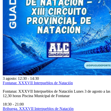
3 agosto: 12:30
-
14:30
Fontanar. XXXVII Interpueblos de Natación
Fontanar. XXXVII Interpueblos de Natación Lunes 3 de agosto a las
12,30 horas Piscina Municipal de Fontanar
18:30
-
21:00
Brihuega. XXXVII Interpueblos de Natación