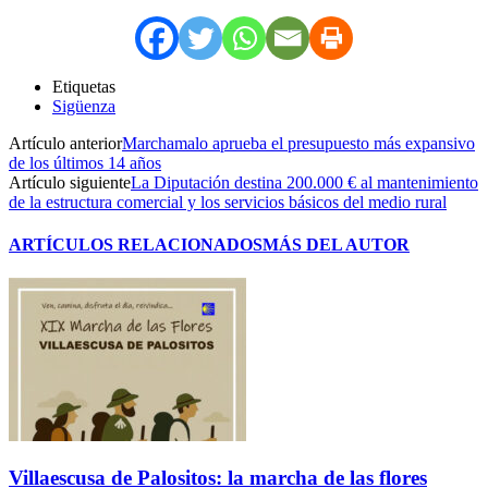
Etiquetas
Sigüenza
Artículo anterior
Marchamalo aprueba el presupuesto más expansivo
de los últimos 14 años
Artículo siguiente
La Diputación destina 200.000 € al mantenimiento
de la estructura comercial y los servicios básicos del medio rural
ARTÍCULOS RELACIONADOS
MÁS DEL AUTOR
Villaescusa de Palositos: la marcha de las flores