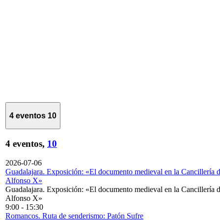
4 eventos
10
4 eventos,
10
2026-07-06
Guadalajara. Exposición: «El documento medieval en la Cancillería 
Alfonso X»
Guadalajara. Exposición: «El documento medieval en la Cancillería 
Alfonso X»
9:00
-
15:30
Romancos. Ruta de senderismo: Patón Sufre