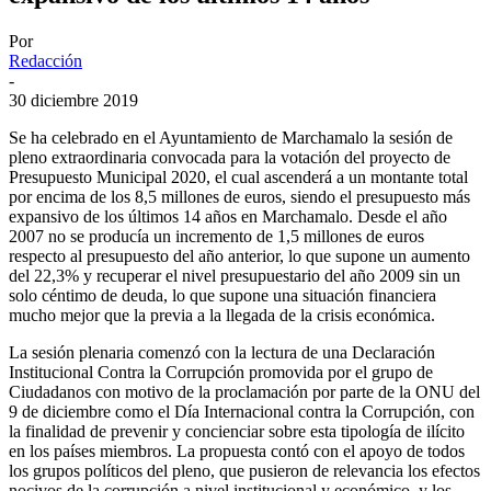
Por
Redacción
-
30 diciembre 2019
Se ha celebrado en el Ayuntamiento de Marchamalo la sesión de
pleno extraordinaria convocada para la votación del proyecto de
Presupuesto Municipal 2020, el cual ascenderá a un montante total
por encima de los 8,5 millones de euros, siendo el presupuesto más
expansivo de los últimos 14 años en Marchamalo. Desde el año
2007 no se producía un incremento de 1,5 millones de euros
respecto al presupuesto del año anterior, lo que supone un aumento
del 22,3% y recuperar el nivel presupuestario del año 2009 sin un
solo céntimo de deuda, lo que supone una situación financiera
mucho mejor que la previa a la llegada de la crisis económica.
La sesión plenaria comenzó con la lectura de una Declaración
Institucional Contra la Corrupción promovida por el grupo de
Ciudadanos con motivo de la proclamación por parte de la ONU del
9 de diciembre como el Día Internacional contra la Corrupción, con
la finalidad de prevenir y concienciar sobre esta tipología de ilícito
en los países miembros. La propuesta contó con el apoyo de todos
los grupos políticos del pleno, que pusieron de relevancia los efectos
nocivos de la corrupción a nivel institucional y económico, y los