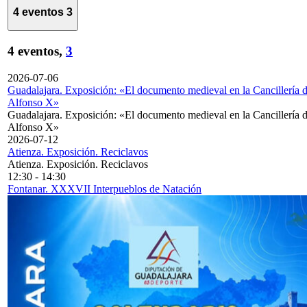
4 eventos
3
4 eventos,
3
2026-07-06
Guadalajara. Exposición: «El documento medieval en la Cancillería 
Alfonso X»
Guadalajara. Exposición: «El documento medieval en la Cancillería 
Alfonso X»
2026-07-12
Atienza. Exposición. Reciclavos
Atienza. Exposición. Reciclavos
12:30
-
14:30
Fontanar. XXXVII Interpueblos de Natación