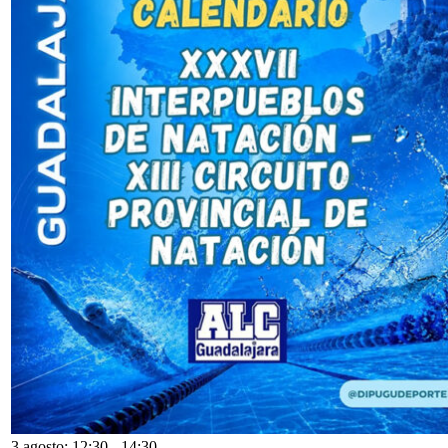
3 agosto: 12:30
-
14:30