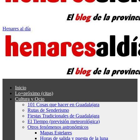
Henares al día
Inicio
Lo+próximo (citas)
Cultura y Ocio
101 Cosas que hacer en Guadalajara
Rutas de Senderismo
Fiestas Tradicionales de Guadalajara
El Tiempo (previsión meteorológica)
Otros fenómenos astronómicos
Mapas Estelares
Horas de salida y puesta de la luna