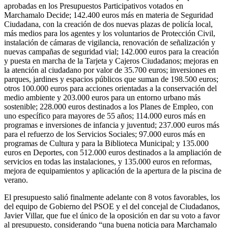
aprobadas en los Presupuestos Participativos votados en
Marchamalo Decide; 142.400 euros más en materia de Seguridad
Ciudadana, con la creación de dos nuevas plazas de policía local,
más medios para los agentes y los voluntarios de Protección Civil,
instalación de cámaras de vigilancia, renovación de señalización y
nuevas campañas de seguridad vial; 142.000 euros para la creación
y puesta en marcha de la Tarjeta y Cajeros Ciudadanos; mejoras en
la atención al ciudadano por valor de 35.700 euros; inversiones en
parques, jardines y espacios públicos que suman de 198.500 euros;
otros 100.000 euros para acciones orientadas a la conservación del
medio ambiente y 203.000 euros para un entorno urbano más
sostenible; 228.000 euros destinados a los Planes de Empleo, con
uno específico para mayores de 55 años; 114.000 euros más en
programas e inversiones de infancia y juventud; 237.000 euros más
para el refuerzo de los Servicios Sociales; 97.000 euros más en
programas de Cultura y para la Biblioteca Municipal; y 135.000
euros en Deportes, con 512.000 euros destinados a la ampliación de
servicios en todas las instalaciones, y 135.000 euros en reformas,
mejora de equipamientos y aplicación de la apertura de la piscina de
verano.
El presupuesto salió finalmente adelante con 8 votos favorables, los
del equipo de Gobierno del PSOE y el del concejal de Ciudadanos,
Javier Villar, que fue el único de la oposición en dar su voto a favor
al presupuesto, considerando “una buena noticia para Marchamalo