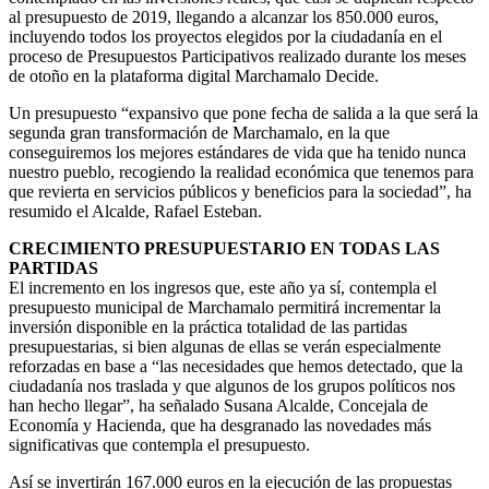
al presupuesto de 2019, llegando a alcanzar los 850.000 euros,
incluyendo todos los proyectos elegidos por la ciudadanía en el
proceso de Presupuestos Participativos realizado durante los meses
de otoño en la plataforma digital Marchamalo Decide.
Un presupuesto “expansivo que pone fecha de salida a la que será la
segunda gran transformación de Marchamalo, en la que
conseguiremos los mejores estándares de vida que ha tenido nunca
nuestro pueblo, recogiendo la realidad económica que tenemos para
que revierta en servicios públicos y beneficios para la sociedad”, ha
resumido el Alcalde, Rafael Esteban.
CRECIMIENTO PRESUPUESTARIO EN TODAS LAS
PARTIDAS
El incremento en los ingresos que, este año ya sí, contempla el
presupuesto municipal de Marchamalo permitirá incrementar la
inversión disponible en la práctica totalidad de las partidas
presupuestarias, si bien algunas de ellas se verán especialmente
reforzadas en base a “las necesidades que hemos detectado, que la
ciudadanía nos traslada y que algunos de los grupos políticos nos
han hecho llegar”, ha señalado Susana Alcalde, Concejala de
Economía y Hacienda, que ha desgranado las novedades más
significativas que contempla el presupuesto.
Así se invertirán 167.000 euros en la ejecución de las propuestas