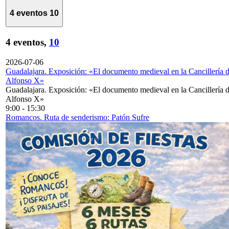
4 eventos
10
4 eventos,
10
2026-07-06
Guadalajara. Exposición: «El documento medieval en la Cancillería 
Alfonso X»
Guadalajara. Exposición: «El documento medieval en la Cancillería 
Alfonso X»
9:00
-
15:30
Romancos. Ruta de senderismo: Patón Sufre