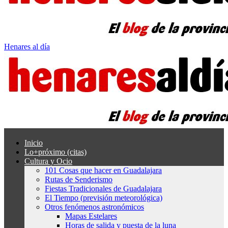
Henares al día
Inicio
Lo+próximo (citas)
Cultura y Ocio
101 Cosas que hacer en Guadalajara
Rutas de Senderismo
Fiestas Tradicionales de Guadalajara
El Tiempo (previsión meteorológica)
Otros fenómenos astronómicos
Mapas Estelares
Horas de salida y puesta de la luna