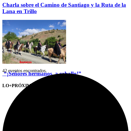
Charla sobre el Camino de Santiago y la Ruta de la
Lana en Trillo
42 eventos encontrados.
“¡Señores hermanos, a caballo!”
LO+PRÓXIMO (CITAS)