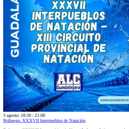
3 agosto: 18:30
-
21:00
Brihuega. XXXVII Interpueblos de Natación