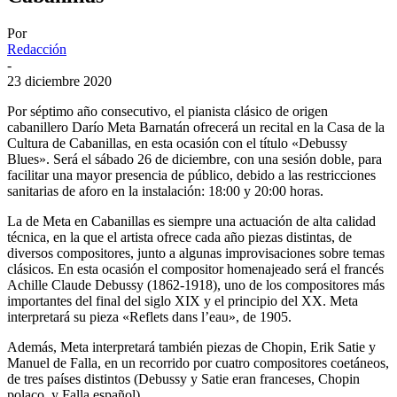
Por
Redacción
-
23 diciembre 2020
Por séptimo año consecutivo, el pianista clásico de origen
cabanillero Darío Meta Barnatán ofrecerá un recital en la Casa de la
Cultura de Cabanillas, en esta ocasión con el título «Debussy
Blues». Será el sábado 26 de diciembre, con una sesión doble, para
facilitar una mayor presencia de público, debido a las restricciones
sanitarias de aforo en la instalación: 18:00 y 20:00 horas.
La de Meta en Cabanillas es siempre una actuación de alta calidad
técnica, en la que el artista ofrece cada año piezas distintas, de
diversos compositores, junto a algunas improvisaciones sobre temas
clásicos. En esta ocasión el compositor homenajeado será el francés
Achille Claude Debussy (1862-1918), uno de los compositores más
importantes del final del siglo XIX y el principio del XX. Meta
interpretará su pieza «Reflets dans l’eau», de 1905.
Además, Meta interpretará también piezas de Chopin, Erik Satie y
Manuel de Falla, en un recorrido por cuatro compositores coetáneos,
de tres países distintos (Debussy y Satie eran franceses, Chopin
polaco, y Falla español).