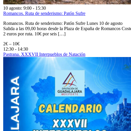
10 agosto: 9:00
-
15:30
Romancos. Ruta de senderismo: Patón Sufre
Romancos. Ruta de senderismo: Patón Sufre Lunes 10 de agosto
Salida a las 09,00 horas desde la Plaza de España de Romancos Cost
2 euros por ruta. 10€ por seis […]
2€ – 10€
12:30
-
14:30
Pastrana. XXXVII Interpueblos de Natación