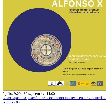
6 julio: 9:00
-
30 septiembre: 14:00
Guadalajara. Exposición: «El documento medieval en la Cancillería 
Alfonso X»