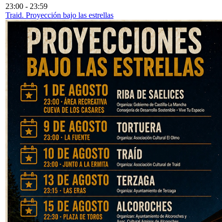
23:00
-
23:59
Traid. Proyección bajo las estrellas