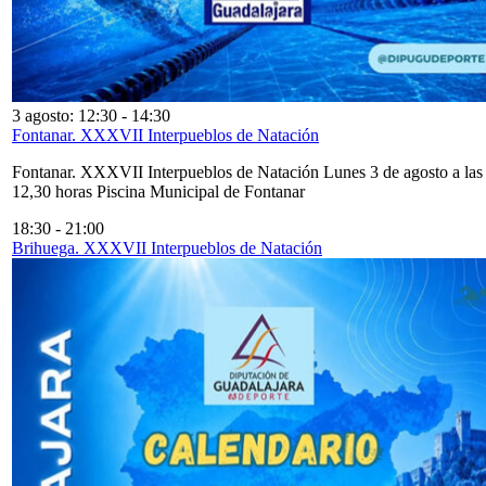
3 agosto: 12:30
-
14:30
Fontanar. XXXVII Interpueblos de Natación
Fontanar. XXXVII Interpueblos de Natación Lunes 3 de agosto a las
12,30 horas Piscina Municipal de Fontanar
18:30
-
21:00
Brihuega. XXXVII Interpueblos de Natación