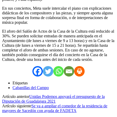
En sus conciertos, Meta suele intercalar el piano con explicaciones
didácticas de los compositores y las piezas, y siempre aporta alguna
sorpresa final en forma de colaboración, o de interpretaciones de
música popular.
El aforo del Salón de Actos de la Casa de la Cultura está reducido al
30%. Se pueden solicitar entradas de manera anticipada en el
Ayuntamiento (de lunes a viernes de 9 a 13 horas) y en la Casa de la
Cultura (de lunes a viernes de 15 a 21 horas). Se repartirán hasta
completar el aforo de ambas sesiones. En caso de no agotarse,
también podrán conseguirse el día del concierto en la Casa de la
Cultura, desde una hora antes del inicio de cada sesión.
Etiquetas
Cabanillas del Campo
Artículo anterior
Unidas Podemos apoyará el presupuesto de la
Diputación de Guadalajara 2021
Artículo siguiente
Se va a ampliar el comedor de la residencia de
mayores de Sacedón con ayuda de FADETA