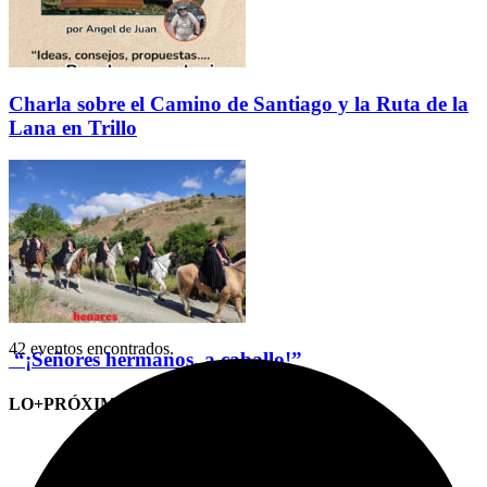
Charla sobre el Camino de Santiago y la Ruta de la
Lana en Trillo
42 eventos encontrados.
“¡Señores hermanos, a caballo!”
LO+PRÓXIMO (CITAS)