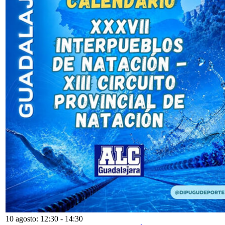
10 agosto: 12:30
-
14:30