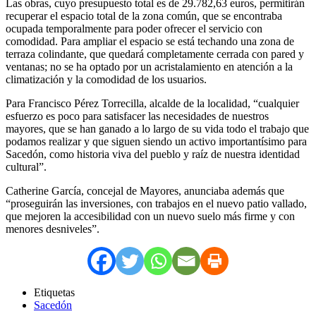
Las obras, cuyo presupuesto total es de 29.782,63 euros, permitirán
recuperar el espacio total de la zona común, que se encontraba
ocupada temporalmente para poder ofrecer el servicio con
comodidad. Para ampliar el espacio se está techando una zona de
terraza colindante, que quedará completamente cerrada con pared y
ventanas; no se ha optado por un acristalamiento en atención a la
climatización y la comodidad de los usuarios.
Para Francisco Pérez Torrecilla, alcalde de la localidad, “cualquier
esfuerzo es poco para satisfacer las necesidades de nuestros
mayores, que se han ganado a lo largo de su vida todo el trabajo que
podamos realizar y que siguen siendo un activo importantísimo para
Sacedón, como historia viva del pueblo y raíz de nuestra identidad
cultural”.
Catherine García, concejal de Mayores, anunciaba además que
“proseguirán las inversiones, con trabajos en el nuevo patio vallado,
que mejoren la accesibilidad con un nuevo suelo más firme y con
menores desniveles”.
Etiquetas
Sacedón