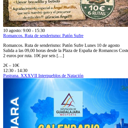
10 agosto: 9:00
-
15:30
Romancos. Ruta de senderismo: Patón Sufre
Romancos. Ruta de senderismo: Patón Sufre Lunes 10 de agosto
Salida a las 09,00 horas desde la Plaza de España de Romancos Cost
2 euros por ruta. 10€ por seis […]
2€ – 10€
12:30
-
14:30
Pastrana. XXXVII Interpueblos de Natación