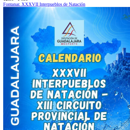
Fontanar. XXXVII Interpueblos de Natación