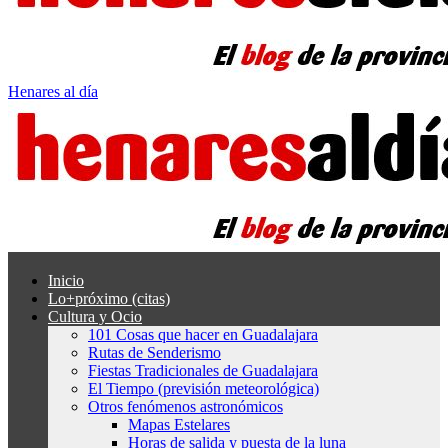
Henares al día
Inicio
Lo+próximo (citas)
Cultura y Ocio
101 Cosas que hacer en Guadalajara
Rutas de Senderismo
Fiestas Tradicionales de Guadalajara
El Tiempo (previsión meteorológica)
Otros fenómenos astronómicos
Mapas Estelares
Horas de salida y puesta de la luna