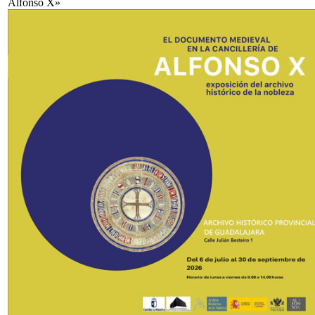
Alfonso X»