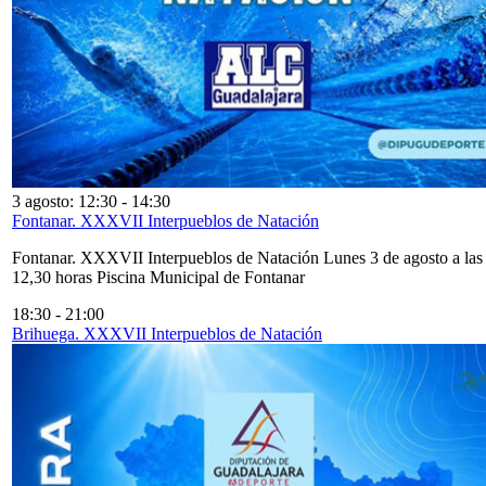
3 agosto: 12:30
-
14:30
Fontanar. XXXVII Interpueblos de Natación
Fontanar. XXXVII Interpueblos de Natación Lunes 3 de agosto a las
12,30 horas Piscina Municipal de Fontanar
18:30
-
21:00
Brihuega. XXXVII Interpueblos de Natación