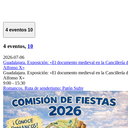
4 eventos
10
4 eventos,
10
2026-07-06
Guadalajara. Exposición: «El documento medieval en la Cancillería 
Alfonso X»
Guadalajara. Exposición: «El documento medieval en la Cancillería 
Alfonso X»
9:00
-
15:30
Romancos. Ruta de senderismo: Patón Sufre