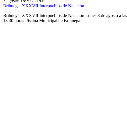
3 agosto: 18:30
-
21:00
Brihuega. XXXVII Interpueblos de Natación
Brihuega. XXXVII Interpueblos de Natación Lunes 3 de agosto a las
18,30 horas Piscina Municipal de Brihuega