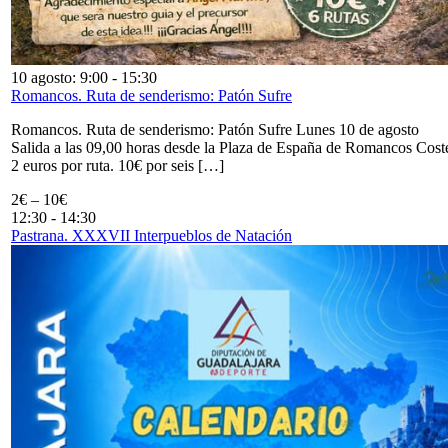
10 agosto: 9:00
-
15:30
Romancos. Ruta de senderismo: Patón Sufre
Romancos. Ruta de senderismo: Patón Sufre Lunes 10 de agosto
Salida a las 09,00 horas desde la Plaza de España de Romancos Cost
2 euros por ruta. 10€ por seis […]
2€ – 10€
12:30
-
14:30
Pastrana. XXXVII Interpueblos de Natación