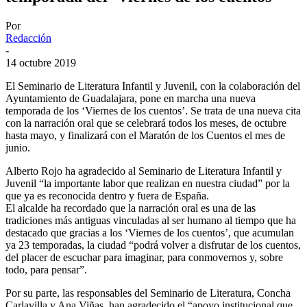
Por
Redacción
-
14 octubre 2019
El Seminario de Literatura Infantil y Juvenil, con la colaboración del
Ayuntamiento de Guadalajara, pone en marcha una nueva
temporada de los ‘Viernes de los cuentos’. Se trata de una nueva cita
con la narración oral que se celebrará todos los meses, de octubre
hasta mayo, y finalizará con el Maratón de los Cuentos el mes de
junio.
Alberto Rojo ha agradecido al Seminario de Literatura Infantil y
Juvenil “la importante labor que realizan en nuestra ciudad” por la
que ya es reconocida dentro y fuera de España.
El alcalde ha recordado que la narración oral es una de las
tradiciones más antiguas vinculadas al ser humano al tiempo que ha
destacado que gracias a los ‘Viernes de los cuentos’, que acumulan
ya 23 temporadas, la ciudad “podrá volver a disfrutar de los cuentos,
del placer de escuchar para imaginar, para conmovernos y, sobre
todo, para pensar”.
Por su parte, las responsables del Seminario de Literatura, Concha
Carlavilla y Ana Viñas, han agradecido el “apoyo institucional que