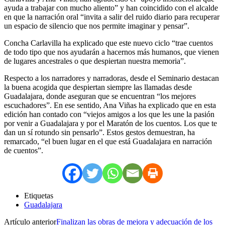
ayuda a trabajar con mucho aliento” y han coincidido con el alcalde
en que la narración oral “invita a salir del ruido diario para recuperar
un espacio de silencio que nos permite imaginar y pensar”.
Concha Carlavilla ha explicado que este nuevo ciclo “trae cuentos
de todo tipo que nos ayudarán a hacernos más humanos, que vienen
de lugares ancestrales o que despiertan nuestra memoria”.
Respecto a los narradores y narradoras, desde el Seminario destacan
la buena acogida que despiertan siempre las llamadas desde
Guadalajara, donde aseguran que se encuentran “los mejores
escuchadores”. En ese sentido, Ana Viñas ha explicado que en esta
edición han contado con “viejos amigos a los que les une la pasión
por venir a Guadalajara y por el Maratón de los cuentos. Los que te
dan un sí rotundo sin pensarlo”. Estos gestos demuestran, ha
remarcado, “el buen lugar en el que está Guadalajara en narración
de cuentos”.
Etiquetas
Guadalajara
Artículo anterior
Finalizan las obras de mejora y adecuación de los