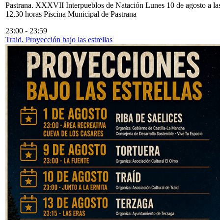
Pastrana. XXXVII Interpueblos de Natación Lunes 10 de agosto a la
12,30 horas Piscina Municipal de Pastrana
23:00
-
23:59
Traid. Proyección bajo las estrellas