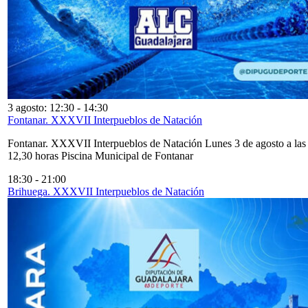
3 agosto: 12:30
-
14:30
Fontanar. XXXVII Interpueblos de Natación
Fontanar. XXXVII Interpueblos de Natación Lunes 3 de agosto a las
12,30 horas Piscina Municipal de Fontanar
18:30
-
21:00
Brihuega. XXXVII Interpueblos de Natación