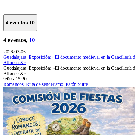
4 eventos
10
4 eventos,
10
2026-07-06
Guadalajara. Exposición: «El documento medieval en la Cancillería 
Alfonso X»
Guadalajara. Exposición: «El documento medieval en la Cancillería 
Alfonso X»
9:00
-
15:30
Romancos. Ruta de senderismo: Patón Sufre