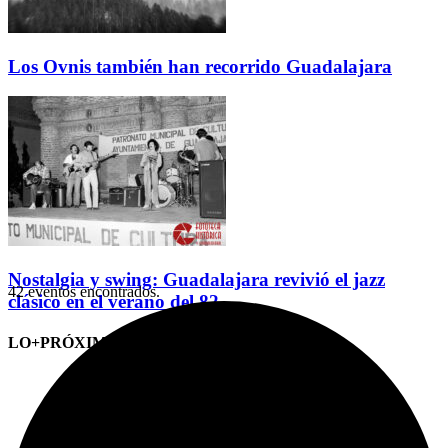
Los Ovnis también han recorrido Guadalajara
Nostalgia y swing: Guadalajara revivió el jazz
42 eventos encontrados.
clásico en el verano del 82
LO+PRÓXIMO (CITAS)