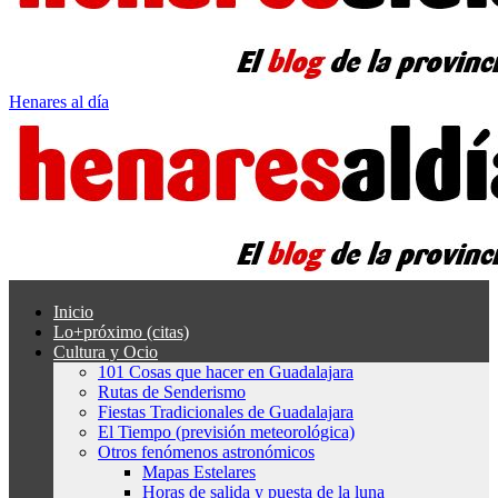
Henares al día
Inicio
Lo+próximo (citas)
Cultura y Ocio
101 Cosas que hacer en Guadalajara
Rutas de Senderismo
Fiestas Tradicionales de Guadalajara
El Tiempo (previsión meteorológica)
Otros fenómenos astronómicos
Mapas Estelares
Horas de salida y puesta de la luna