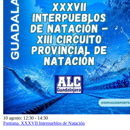
10 agosto: 12:30
-
14:30
Pastrana. XXXVII Interpueblos de Natación