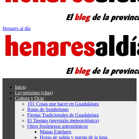
Henares al día
Inicio
Lo+próximo (citas)
Cultura y Ocio
101 Cosas que hacer en Guadalajara
Rutas de Senderismo
Fiestas Tradicionales de Guadalajara
El Tiempo (previsión meteorológica)
Otros fenómenos astronómicos
Mapas Estelares
Horas de salida y puesta de la luna