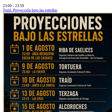
23:00
-
23:59
Traid. Proyección bajo las estrellas