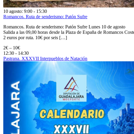
10 agosto: 9:00
-
15:30
Romancos. Ruta de senderismo: Patón Sufre
Romancos. Ruta de senderismo: Patón Sufre Lunes 10 de agosto
Salida a las 09,00 horas desde la Plaza de España de Romancos Cost
2 euros por ruta. 10€ por seis […]
2€ – 10€
12:30
-
14:30
Pastrana. XXXVII Interpueblos de Natación