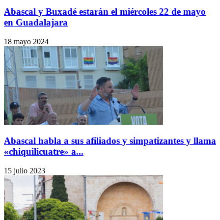
Abascal y Buxadé estarán el miércoles 22 de mayo
en Guadalajara
18 mayo 2024
Abascal habla a sus afiliados y simpatizantes y llama
«chiquilicuatre» a...
15 julio 2023