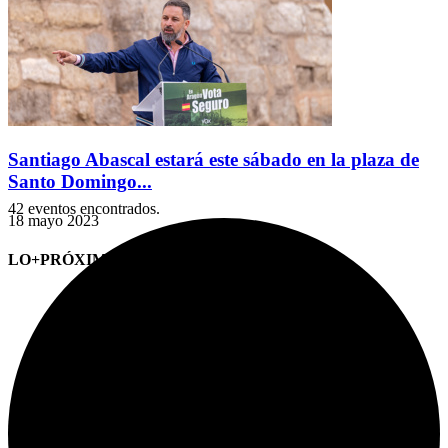
Santiago Abascal estará este sábado en la plaza de
Santo Domingo...
42 eventos encontrados.
18 mayo 2023
LO+PRÓXIMO (CITAS)