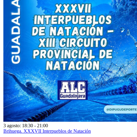
3 agosto: 18:30
-
21:00
Brihuega. XXXVII Interpueblos de Natación