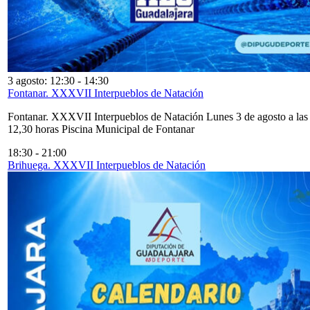
3 agosto: 12:30
-
14:30
Fontanar. XXXVII Interpueblos de Natación
Fontanar. XXXVII Interpueblos de Natación Lunes 3 de agosto a las
12,30 horas Piscina Municipal de Fontanar
18:30
-
21:00
Brihuega. XXXVII Interpueblos de Natación