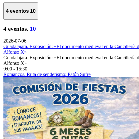
4 eventos
10
4 eventos,
10
2026-07-06
Guadalajara. Exposición: «El documento medieval en la Cancillería 
Alfonso X»
Guadalajara. Exposición: «El documento medieval en la Cancillería 
Alfonso X»
9:00
-
15:30
Romancos. Ruta de senderismo: Patón Sufre