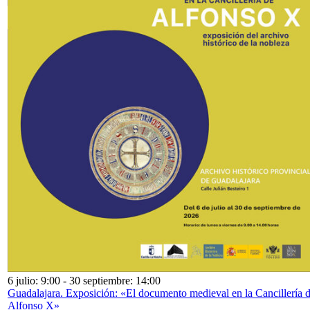
6 julio: 9:00
-
30 septiembre: 14:00
Guadalajara. Exposición: «El documento medieval en la Cancillería 
Alfonso X»