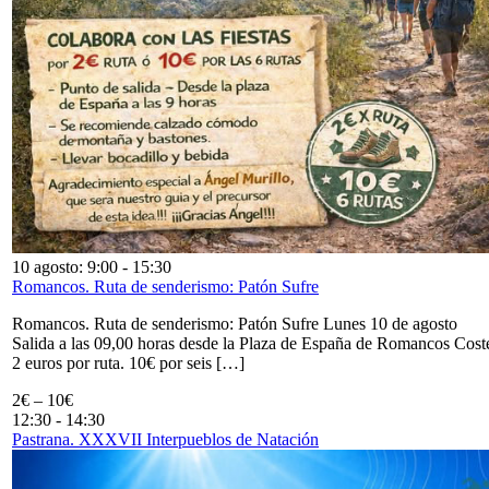
10 agosto: 9:00
-
15:30
Romancos. Ruta de senderismo: Patón Sufre
Romancos. Ruta de senderismo: Patón Sufre Lunes 10 de agosto
Salida a las 09,00 horas desde la Plaza de España de Romancos Cost
2 euros por ruta. 10€ por seis […]
2€ – 10€
12:30
-
14:30
Pastrana. XXXVII Interpueblos de Natación