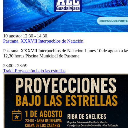
10 agosto: 12:30
-
14:30
Pastrana. XXXVII Interpueblos de Natación
Pastrana. XXXVII Interpueblos de Natación Lunes 10 de agosto a la
12,30 horas Piscina Municipal de Pastrana
23:00
-
23:59
Traid. Proyección bajo las estrellas