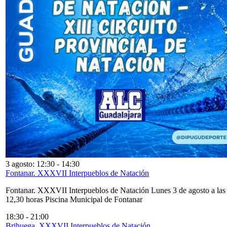
3 agosto: 12:30
-
14:30
Fontanar. XXXVII Interpueblos de Natación
Fontanar. XXXVII Interpueblos de Natación Lunes 3 de agosto a las
12,30 horas Piscina Municipal de Fontanar
18:30
-
21:00
Brihuega. XXXVII Interpueblos de Natación