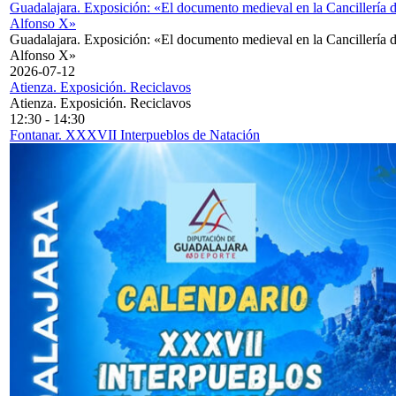
Guadalajara. Exposición: «El documento medieval en la Cancillería 
Alfonso X»
Guadalajara. Exposición: «El documento medieval en la Cancillería 
Alfonso X»
2026-07-12
Atienza. Exposición. Reciclavos
Atienza. Exposición. Reciclavos
12:30
-
14:30
Fontanar. XXXVII Interpueblos de Natación