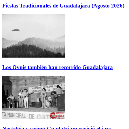
Fiestas Tradicionales de Guadalajara (Agosto 2026)
Los Ovnis también han recorrido Guadalajara
Nostalgia y swing: Guadalajara revivió el jazz