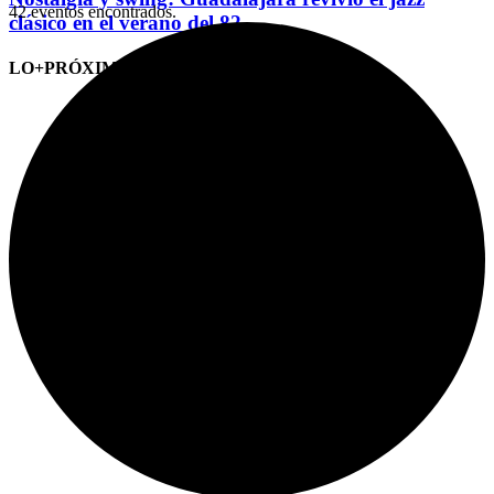
42 eventos encontrados.
clásico en el verano del 82
LO+PRÓXIMO (CITAS)