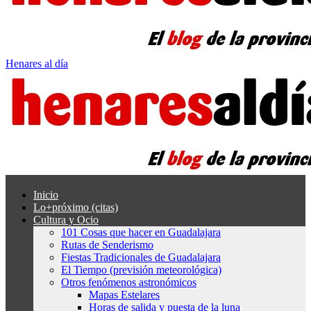
Henares al día
Inicio
Lo+próximo (citas)
Cultura y Ocio
101 Cosas que hacer en Guadalajara
Rutas de Senderismo
Fiestas Tradicionales de Guadalajara
El Tiempo (previsión meteorológica)
Otros fenómenos astronómicos
Mapas Estelares
Horas de salida y puesta de la luna