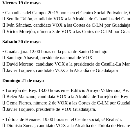
Viernes 19 de mayo
• Cabanillas del Campo. 20:15 horas en el Centro Social Polivalente,
 Serafín Tallón, candidato VOX a la Alcaldía de Cabanillas del Ca
 Iván Sánchez, candidato VOX a las Cortes de C-LM por Guadalaja
 Víctor Morejón, número 3 de VOX a las Cortes de C-LM por Guad
Sábado 20 de mayo
• Guadalajara. 12:00 horas en la plaza de Santo Domingo.
 Santiago Abascal, presidente nacional de VOX
 David Moreno, candidato VOX a la presidencia de Castilla-La Ma
 Javier Toquero, candidato VOX a la Alcaldía de Guadalajara
Domingo 21 de mayo
• Torrejón del Rey. 13:00 horas en el Edificio Arroyo Valdemora, Av. 
 Belén Manzano, candidata VOX a la Alcaldía de Torrejón del Rey
 Gema Fierres, número 2 de VOX a las Cortes de C-LM por Guadal
 Javier Toquero, presidente de VOX Guadalajara.
• Tórtola de Henares. 19:00 horas en el Centro social, c/ Real s/n.
 Dionisio Suena, candidato VOX a la Alcaldía de Tórtola de Henare