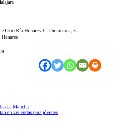
alajara
 de Ocio Río Henares. C. Dinamarca, 3.
e Henares
ra
tilla-La Mancha
tan en viviendas para jóvenes