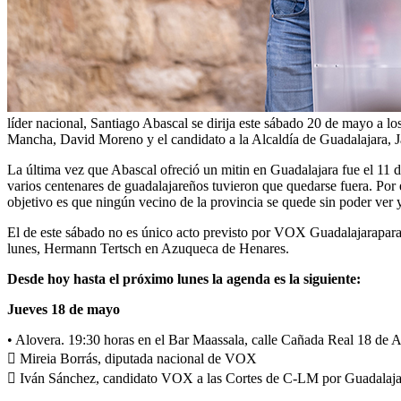
líder nacional, Santiago Abascal se dirija este sábado 20 de mayo a lo
Mancha, David Moreno y el candidato a la Alcaldía de Guadalajara, J
La última vez que Abascal ofreció un mitin en Guadalajara fue el 11 d
varios centenares de guadalajareños tuvieron que quedarse fuera. Por
objetivo es que ningún vecino de la provincia se quede sin poder ver y
El de este sábado no es único acto previsto por VOX Guadalajarapara e
lunes, Hermann Tertsch en Azuqueca de Henares.
Desde hoy hasta el próximo lunes la agenda es la siguiente:
Jueves 18 de mayo
• Alovera. 19:30 horas en el Bar Maassala, calle Cañada Real 18 de A
 Mireia Borrás, diputada nacional de VOX
 Iván Sánchez, candidato VOX a las Cortes de C-LM por Guadalaja