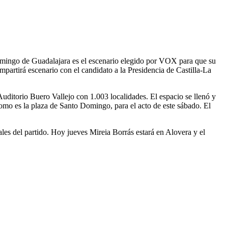
mingo de Guadalajara es el escenario elegido por VOX para que su
mpartirá escenario con el candidato a la Presidencia de Castilla-La
Auditorio Buero Vallejo con 1.003 localidades. El espacio se llenó y
omo es la plaza de Santo Domingo, para el acto de este sábado. El
les del partido. Hoy jueves Mireia Borrás estará en Alovera y el