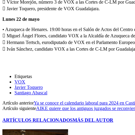
 Víctor Morejón, número 3 de VOX a las Cortes de C-LM por Guad
 Javier Toquero, presidente de VOX Guadalajara.
Lunes 22 de mayo
• Azuqueca de Henares. 19:00 horas en el Salón de Actos del Centro
 Miguel Ángel Flores, candidato VOX a la Alcaldía de Azuqueca d
 Hermann Tertsch, eurodiputado de VOX en el Parlamento Europeo
 Iván Sánchez, candidato VOX a las Cortes de C-LM por Guadalaja
Etiquetas
VOX
Javier Toquero
Santiago Abascal
Artículo anterior
Ya se conoce el calendario laboral para 2024 en Cas
Artículo siguiente
AIKE quiere que los antiguos juzgados se reconvier
ARTÍCULOS RELACIONADOS
MÁS DEL AUTOR