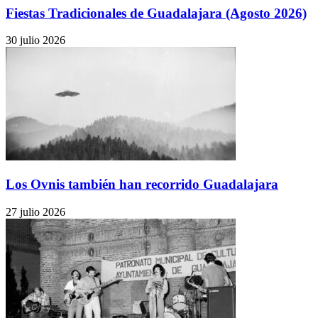
Fiestas Tradicionales de Guadalajara (Agosto 2026)
30 julio 2026
Los Ovnis también han recorrido Guadalajara
27 julio 2026