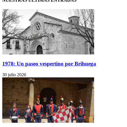
NUESTRAS ÚLTIMAS ENTRADAS
1978: Un paseo vespertino por Brihuega
30 julio 2026