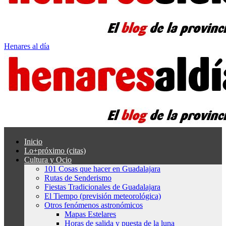
Henares al día
Inicio
Lo+próximo (citas)
Cultura y Ocio
101 Cosas que hacer en Guadalajara
Rutas de Senderismo
Fiestas Tradicionales de Guadalajara
El Tiempo (previsión meteorológica)
Otros fenómenos astronómicos
Mapas Estelares
Horas de salida y puesta de la luna