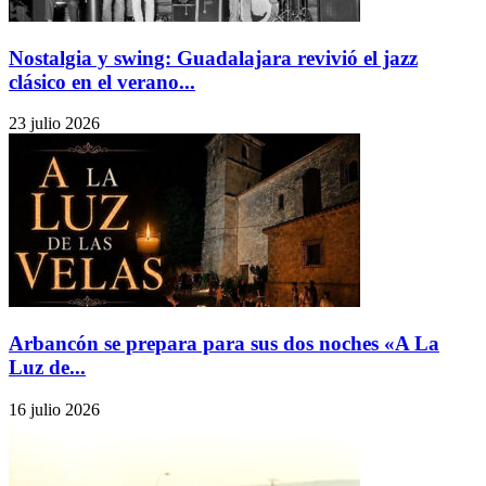
Nostalgia y swing: Guadalajara revivió el jazz
clásico en el verano...
23 julio 2026
Arbancón se prepara para sus dos noches «A La
Luz de...
16 julio 2026