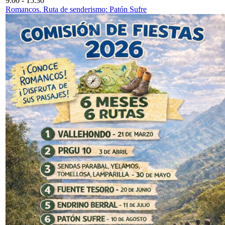
9:00
-
15:30
Romancos. Ruta de senderismo: Patón Sufre