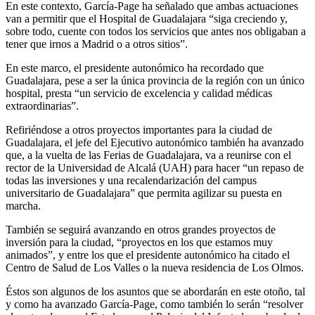
En este contexto, García-Page ha señalado que ambas actuaciones
van a permitir que el Hospital de Guadalajara “siga creciendo y,
sobre todo, cuente con todos los servicios que antes nos obligaban a
tener que irnos a Madrid o a otros sitios”.
En este marco, el presidente autonómico ha recordado que
Guadalajara, pese a ser la única provincia de la región con un único
hospital, presta “un servicio de excelencia y calidad médicas
extraordinarias”.
Refiriéndose a otros proyectos importantes para la ciudad de
Guadalajara, el jefe del Ejecutivo autonómico también ha avanzado
que, a la vuelta de las Ferias de Guadalajara, va a reunirse con el
rector de la Universidad de Alcalá (UAH) para hacer “un repaso de
todas las inversiones y una recalendarización del campus
universitario de Guadalajara” que permita agilizar su puesta en
marcha.
También se seguirá avanzando en otros grandes proyectos de
inversión para la ciudad, “proyectos en los que estamos muy
animados”, y entre los que el presidente autonómico ha citado el
Centro de Salud de Los Valles o la nueva residencia de Los Olmos.
Éstos son algunos de los asuntos que se abordarán en este otoño, tal
y como ha avanzado García-Page, como también lo serán “resolver