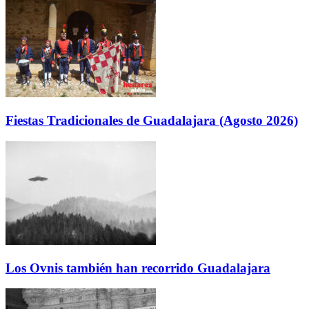
Fiestas Tradicionales de Guadalajara (Agosto 2026)
Los Ovnis también han recorrido Guadalajara