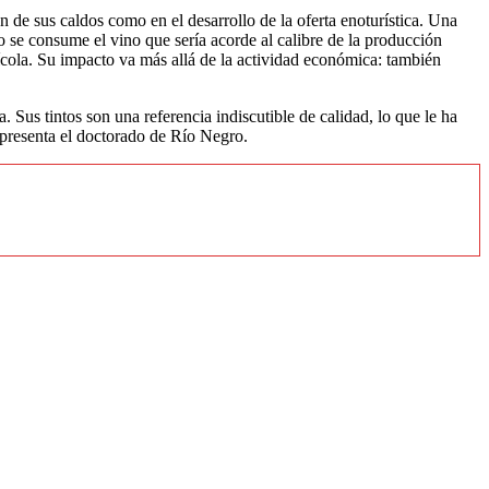
n de sus caldos como en el desarrollo de la oferta enoturística. Una
o se consume el vino que sería acorde al calibre de la producción
inícola. Su impacto va más allá de la actividad económica: también
 Sus tintos son una referencia indiscutible de calidad, lo que le ha
epresenta el doctorado de Río Negro.