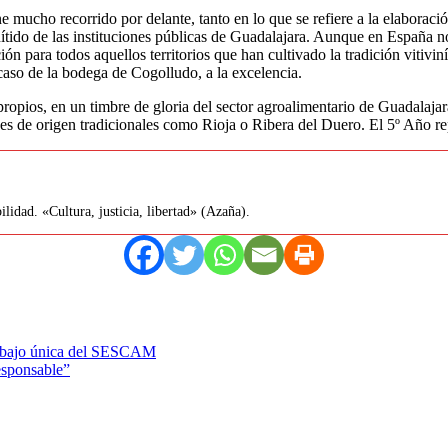
 mucho recorrido por delante, tanto en lo que se refiere a la elaboració
nítido de las instituciones públicas de Guadalajara. Aunque en España n
ión para todos aquellos territorios que han cultivado la tradición vitiv
caso de la bodega de Cogolludo, a la excelencia.
opios, en un timbre de gloria del sector agroalimentario de Guadalajara.
es de origen tradicionales como Rioja o Ribera del Duero. El 5º Año r
lidad. «Cultura, justicia, libertad» (Azaña).
Trabajo única del SESCAM
esponsable”