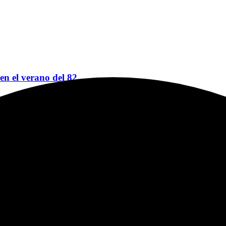
 en el verano del 82