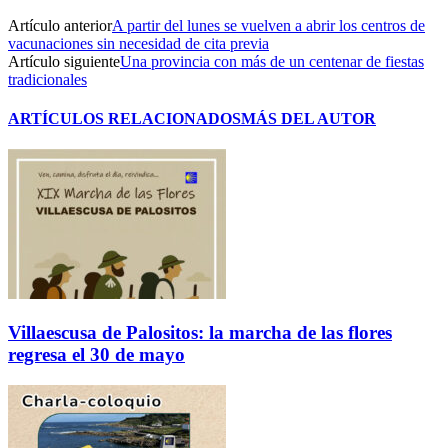
Artículo anterior
A partir del lunes se vuelven a abrir los centros de
vacunaciones sin necesidad de cita previa
Artículo siguiente
Una provincia con más de un centenar de fiestas
tradicionales
ARTÍCULOS RELACIONADOS
MÁS DEL AUTOR
Villaescusa de Palositos: la marcha de las flores
regresa el 30 de mayo