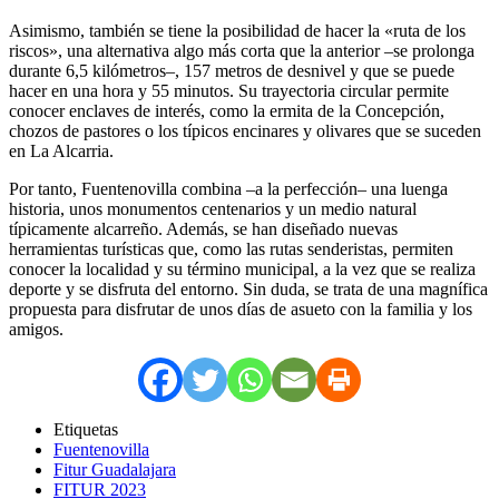
Asimismo, también se tiene la posibilidad de hacer la «ruta de los
riscos», una alternativa algo más corta que la anterior –se prolonga
durante 6,5 kilómetros–, 157 metros de desnivel y que se puede
hacer en una hora y 55 minutos. Su trayectoria circular permite
conocer enclaves de interés, como la ermita de la Concepción,
chozos de pastores o los típicos encinares y olivares que se suceden
en La Alcarria.
Por tanto, Fuentenovilla combina –a la perfección– una luenga
historia, unos monumentos centenarios y un medio natural
típicamente alcarreño. Además, se han diseñado nuevas
herramientas turísticas que, como las rutas senderistas, permiten
conocer la localidad y su término municipal, a la vez que se realiza
deporte y se disfruta del entorno. Sin duda, se trata de una magnífica
propuesta para disfrutar de unos días de asueto con la familia y los
amigos.
Etiquetas
Fuentenovilla
Fitur Guadalajara
FITUR 2023