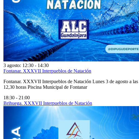
3 agosto: 12:30
-
14:30
Fontanar. XXXVII Interpueblos de Natación
Fontanar. XXXVII Interpueblos de Natación Lunes 3 de agosto a las
12,30 horas Piscina Municipal de Fontanar
18:30
-
21:00
Brihuega. XXXVII Interpueblos de Natación