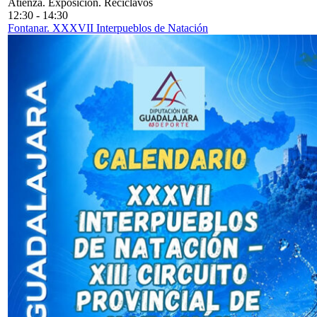
Atienza. Exposición. Reciclavos
12:30
-
14:30
Fontanar. XXXVII Interpueblos de Natación