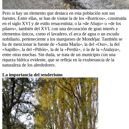
Pero si hay un elemento que destaca en esta población son sus
fuentes. Entre ellas, se han de visitar la de los «Borricos», construida
en el siglo XVI y de estilo renacentista; o la «de Abajo» o «de los
pilares», también del XVI, con una decoración de gran interés y
elementos únicos, como el lavadero, el arca de agua o un escudo
nobiliario, perteneciente a los marqueses de Mondéjar. También se
ha de mencionar la fuente de «Santa María», la del «Oso», la del
«Sapillo», la del «Piñón», la de la «Perdiz», o la de la «Atalaya»,
entre otras muchas. Sin duda, se trata de un municipio con una
riqueza hídrica evidente, que se refleja en la exuberancia de la
naturaleza de los alrededores.
La importancia del senderismo