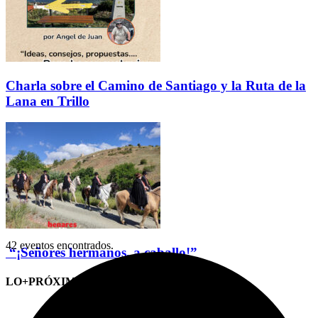
Charla sobre el Camino de Santiago y la Ruta de la
Lana en Trillo
42 eventos encontrados.
“¡Señores hermanos, a caballo!”
LO+PRÓXIMO (CITAS)