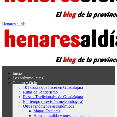
Henares al día
Inicio
Lo+próximo (citas)
Cultura y Ocio
101 Cosas que hacer en Guadalajara
Rutas de Senderismo
Fiestas Tradicionales de Guadalajara
El Tiempo (previsión meteorológica)
Otros fenómenos astronómicos
Mapas Estelares
Horas de salida y puesta de la luna