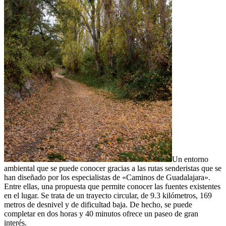
Un entorno
ambiental que se puede conocer gracias a las rutas senderistas que se
han diseñado por los especialistas de «Caminos de Guadalajara».
Entre ellas, una propuesta que permite conocer las fuentes existentes
en el lugar. Se trata de un trayecto circular, de 9.3 kilómetros, 169
metros de desnivel y de dificultad baja. De hecho, se puede
completar en dos horas y 40 minutos ofrece un paseo de gran
interés.