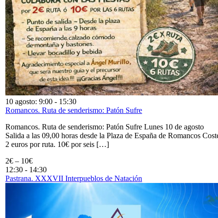
10 agosto: 9:00
-
15:30
Romancos. Ruta de senderismo: Patón Sufre
Romancos. Ruta de senderismo: Patón Sufre Lunes 10 de agosto
Salida a las 09,00 horas desde la Plaza de España de Romancos Cost
2 euros por ruta. 10€ por seis […]
2€ – 10€
12:30
-
14:30
Pastrana. XXXVII Interpueblos de Natación