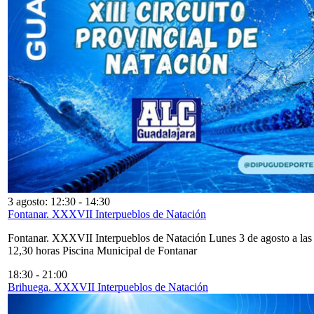
3 agosto: 12:30
-
14:30
Fontanar. XXXVII Interpueblos de Natación
Fontanar. XXXVII Interpueblos de Natación Lunes 3 de agosto a las
12,30 horas Piscina Municipal de Fontanar
18:30
-
21:00
Brihuega. XXXVII Interpueblos de Natación