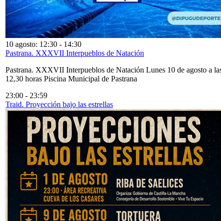
10 agosto: 12:30
-
14:30
Pastrana. XXXVII Interpueblos de Natación
Pastrana. XXXVII Interpueblos de Natación Lunes 10 de agosto a la
12,30 horas Piscina Municipal de Pastrana
23:00
-
23:59
Traid. Proyección bajo las estrellas