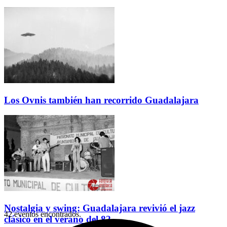
Los Ovnis también han recorrido Guadalajara
Nostalgia y swing: Guadalajara revivió el jazz
42 eventos encontrados.
clásico en el verano del 82