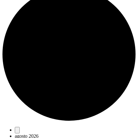
Eventos
agosto 2026