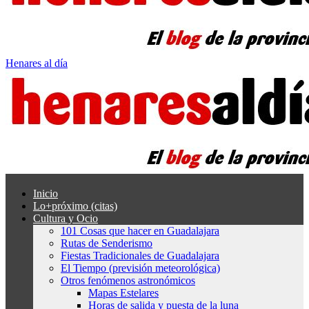
Henares al día
Inicio
Lo+próximo (citas)
Cultura y Ocio
101 Cosas que hacer en Guadalajara
Rutas de Senderismo
Fiestas Tradicionales de Guadalajara
El Tiempo (previsión meteorológica)
Otros fenómenos astronómicos
Mapas Estelares
Horas de salida y puesta de la luna