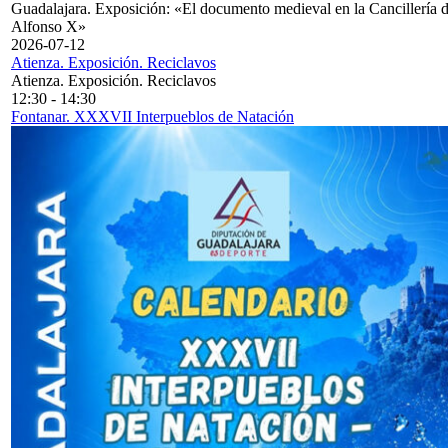
Guadalajara. Exposición: «El documento medieval en la Cancillería 
Alfonso X»
2026-07-12
Atienza. Exposición. Reciclavos
Atienza. Exposición. Reciclavos
12:30
-
14:30
Fontanar. XXXVII Interpueblos de Natación