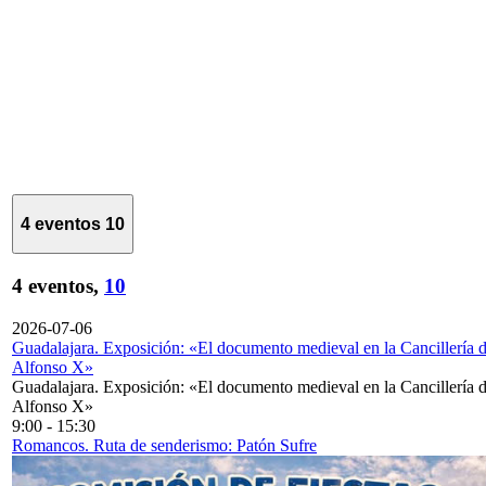
4 eventos
10
4 eventos,
10
2026-07-06
Guadalajara. Exposición: «El documento medieval en la Cancillería 
Alfonso X»
Guadalajara. Exposición: «El documento medieval en la Cancillería 
Alfonso X»
9:00
-
15:30
Romancos. Ruta de senderismo: Patón Sufre