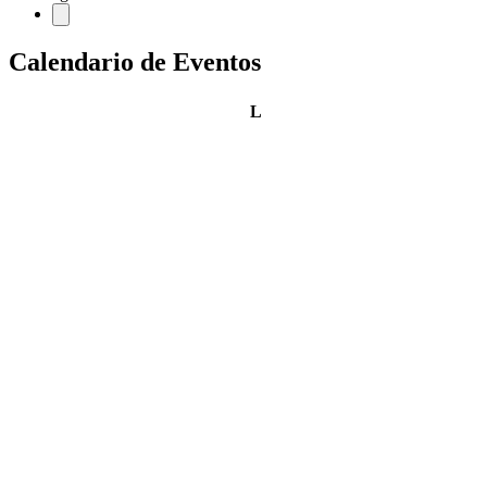
Calendario de Eventos
lunes
L