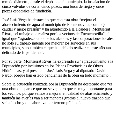
mm de diámetro, desde el depósito del municipio, la instalación de
cinco válvulas de corte, cinco pozos, una boca de riego y once
piezas especiales de fundición.
José Luis Vega ha destacado que con esta obra “mejora el
abastecimiento de agua al municipio de Fuentenovilla, con mejor
caudal y mejor presión” y ha agradecido a la alcaldesa, Montserrat
Rivas, “el trabajo que realiza por los vecinos de Fuentenovilla”, al
igual que “agradezco a todos los alcaldes y las corporaciones locales
no solo su trabajo ingente por mejorar los servicios en sus
municipios, sino también el que han debido realizar en este año tan
delicado de la pandemia”.
Por su parte, Montserrat Rivas ha expresado su “agradecimiento a la
Diputación por incluirnos en los Planes Provinciales de Obras
Hidráulicas, y al presidente José Luis Vega y al diputado David
Pardo, porque han estado pendientes de la obra en todo momento”.
Sobre la actuación realizada por la Diputación ha destacado que “es
una obra que parece que no se ve, pero que es muy importante para
los vecinos, porque vamos a mejorar en calidad de abastecimiento y
también las averías van a ser menores gracias al nuevo trazado que
se ha hecho y que ahora va por terreno público”.