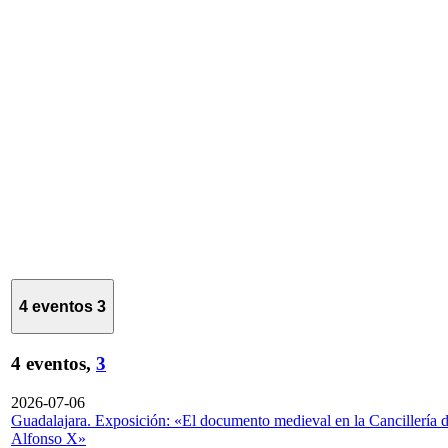
4 eventos
3
4 eventos,
3
2026-07-06
Guadalajara. Exposición: «El documento medieval en la Cancillería 
Alfonso X»