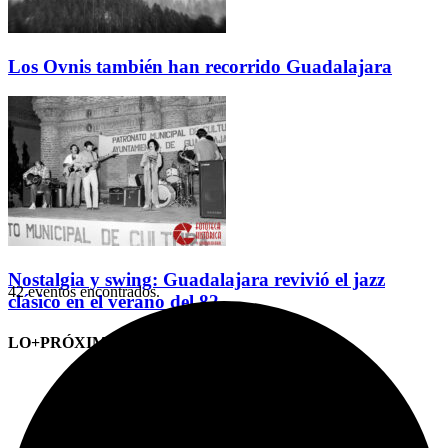
Los Ovnis también han recorrido Guadalajara
Nostalgia y swing: Guadalajara revivió el jazz
42 eventos encontrados.
clásico en el verano del 82
LO+PRÓXIMO (CITAS)