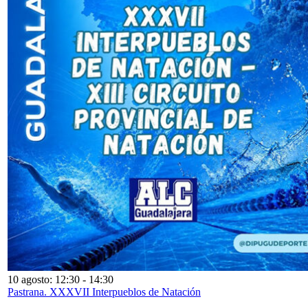
10 agosto: 12:30
-
14:30
Pastrana. XXXVII Interpueblos de Natación