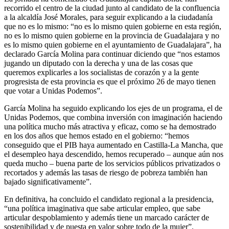
recorrido el centro de la ciudad junto al candidato de la confluencia
a la alcaldía José Morales, para seguir explicando a la ciudadanía
que no es lo mismo: “no es lo mismo quien gobierne en esta región,
no es lo mismo quien gobierne en la provincia de Guadalajara y no
es lo mismo quien gobierne en el ayuntamiento de Guadalajara”, ha
declarado García Molina para continuar diciendo que “nos estamos
jugando un diputado con la derecha y una de las cosas que
queremos explicarles a los socialistas de corazón y a la gente
progresista de esta provincia es que el próximo 26 de mayo tienen
que votar a Unidas Podemos”.
García Molina ha seguido explicando los ejes de un programa, el de
Unidas Podemos, que combina inversión con imaginación haciendo
una política mucho más atractiva y eficaz, como se ha demostrado
en los dos años que hemos estado en el gobierno: “hemos
conseguido que el PIB haya aumentado en Castilla-La Mancha, que
el desempleo haya descendido, hemos recuperado – aunque aún nos
queda mucho – buena parte de los servicios públicos privatizados o
recortados y además las tasas de riesgo de pobreza también han
bajado significativamente”.
En definitiva, ha concluido el candidato regional a la presidencia,
“una política imaginativa que sabe articular empleo, que sabe
articular despoblamiento y además tiene un marcado carácter de
sostenibilidad y de puesta en valor sobre todo de la mujer”.