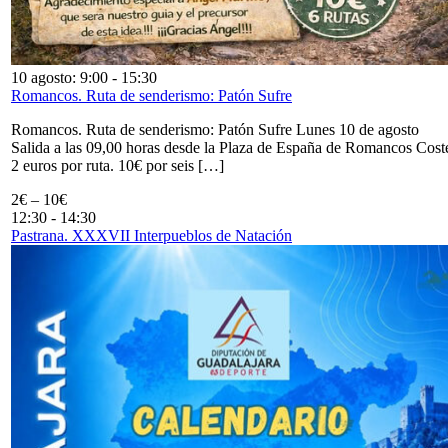
10 agosto: 9:00
-
15:30
Romancos. Ruta de senderismo: Patón Sufre
Romancos. Ruta de senderismo: Patón Sufre Lunes 10 de agosto
Salida a las 09,00 horas desde la Plaza de España de Romancos Cost
2 euros por ruta. 10€ por seis […]
2€ – 10€
12:30
-
14:30
Pastrana. XXXVII Interpueblos de Natación