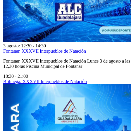
3 agosto: 12:30
-
14:30
Fontanar. XXXVII Interpueblos de Natación
Fontanar. XXXVII Interpueblos de Natación Lunes 3 de agosto a las
12,30 horas Piscina Municipal de Fontanar
18:30
-
21:00
Brihuega. XXXVII Interpueblos de Natación