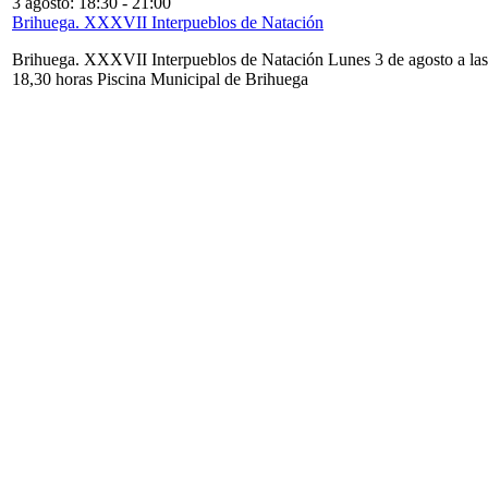
3 agosto: 18:30
-
21:00
Brihuega. XXXVII Interpueblos de Natación
Brihuega. XXXVII Interpueblos de Natación Lunes 3 de agosto a las
18,30 horas Piscina Municipal de Brihuega