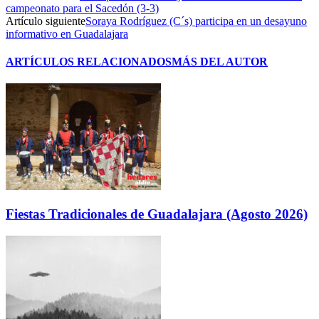
campeonato para el Sacedón (3-3)
Artículo siguiente
Soraya Rodríguez (C´s) participa en un desayuno
informativo en Guadalajara
ARTÍCULOS RELACIONADOS
MÁS DEL AUTOR
Fiestas Tradicionales de Guadalajara (Agosto 2026)