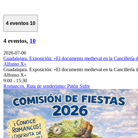
4 eventos
10
4 eventos,
10
2026-07-06
Guadalajara. Exposición: «El documento medieval en la Cancillería 
Alfonso X»
Guadalajara. Exposición: «El documento medieval en la Cancillería 
Alfonso X»
9:00
-
15:30
Romancos. Ruta de senderismo: Patón Sufre