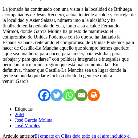
La jornada ha continuado con una visita a la localidad de Brihuega
acompañados de Jesús Recuero, actual teniente alcalde y concejal de
la localidad y Asier Salazar, número uno a la alcaldía; y ha
finalizado en la pedanía de Yela, junto a su alcalde Fernando
Mármol, donde García Molina ha puesto de manifiesto el
compromiso de Unidas Podemos con lo que se ha llamado la
España vaciada, reiterando el compromiso de Unidas Podemos para
hacer de Castilla-La Mancha aquello que siempre hemos querido:
“que sea una tierra para nacer, para crecer, para estudiar, para
trabajar y para quedarse” con políticas integradas e integrales que
permitan articular una región que está mal comunicada”. En
definitiva, “hacer que Castilla-La Mancha sea un lugar donde la
gente se pueda quedar e incluso donde la gente se quiera
venir”.García
Etiquetas
26M
José García Molina
José Morales
Artículo anterior
El empate en Olías deja todo en el aire incluido el