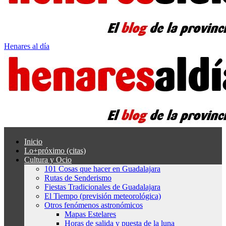
Henares al día
Inicio
Lo+próximo (citas)
Cultura y Ocio
101 Cosas que hacer en Guadalajara
Rutas de Senderismo
Fiestas Tradicionales de Guadalajara
El Tiempo (previsión meteorológica)
Otros fenómenos astronómicos
Mapas Estelares
Horas de salida y puesta de la luna