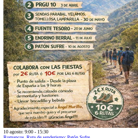
10 agosto: 9:00
-
15:30
Romancos. Ruta de senderismo: Patón Sufre