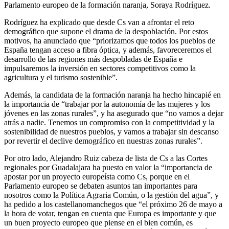
Parlamento europeo de la formación naranja, Soraya Rodríguez.
Rodríguez ha explicado que desde Cs van a afrontar el reto
demográfico que supone el drama de la despoblación. Por estos
motivos, ha anunciado que “priorizamos que todos los pueblos de
España tengan acceso a fibra óptica, y además, favoreceremos el
desarrollo de las regiones más despobladas de España e
impulsaremos la inversión en sectores competitivos como la
agricultura y el turismo sostenible”.
Además, la candidata de la formación naranja ha hecho hincapié en
la importancia de “trabajar por la autonomía de las mujeres y los
jóvenes en las zonas rurales”, y ha asegurado que “no vamos a dejar
atrás a nadie. Tenemos un compromiso con la competitividad y la
sostenibilidad de nuestros pueblos, y vamos a trabajar sin descanso
por revertir el declive demográfico en nuestras zonas rurales”.
Por otro lado, Alejandro Ruiz cabeza de lista de Cs a las Cortes
regionales por Guadalajara ha puesto en valor la “importancia de
apostar por un proyecto europeísta como Cs, porque en el
Parlamento europeo se debaten asuntos tan importantes para
nosotros como la Política Agraria Común, o la gestión del agua”, y
ha pedido a los castellanomanchegos que “el próximo 26 de mayo a
la hora de votar, tengan en cuenta que Europa es importante y que
un buen proyecto europeo que piense en el bien común, es