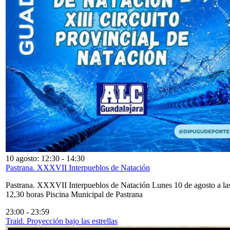
10 agosto: 12:30
-
14:30
Pastrana. XXXVII Interpueblos de Natación
Pastrana. XXXVII Interpueblos de Natación Lunes 10 de agosto a la
12,30 horas Piscina Municipal de Pastrana
23:00
-
23:59
Traid. Proyección bajo las estrellas