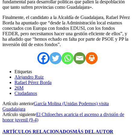
fundamental para desarrollar políticas que palíen la despoblación
que tanto sufren provincias como Guadalajara».
Finalmente, el candidato a la Alcaldía de Guadalajara, Rafael Pérez
Borda ha apuntado que “desde la Administración local estamos
conectados con Europa con fondos EDUSI, con los fondos
FEDER, pero necesitamos hacer una gestión eficiente de ellos”, y
ha añadido que “hemos echado en falta por parte de PSOE y PP la
inversión útil de estos fondos”.
Etiquetas
Alejandro Ruiz
Rafael Pérez Borda
26M
Ciudadanos
Artículo anterior
García Molina (Unidas Podemos) visita
Guadalajara
Artículo siguiente
El Chiloeches acaricia el ascenso a división de
honor juvenil (9-4)
ARTÍCULOS RELACIONADOS
MÁS DEL AUTOR