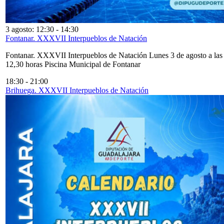
3 agosto: 12:30
-
14:30
Fontanar. XXXVII Interpueblos de Natación
Fontanar. XXXVII Interpueblos de Natación Lunes 3 de agosto a las
12,30 horas Piscina Municipal de Fontanar
18:30
-
21:00
Brihuega. XXXVII Interpueblos de Natación