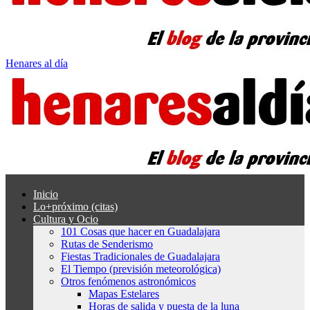
Henares al día
Inicio
Lo+próximo (citas)
Cultura y Ocio
101 Cosas que hacer en Guadalajara
Rutas de Senderismo
Fiestas Tradicionales de Guadalajara
El Tiempo (previsión meteorológica)
Otros fenómenos astronómicos
Mapas Estelares
Horas de salida y puesta de la luna