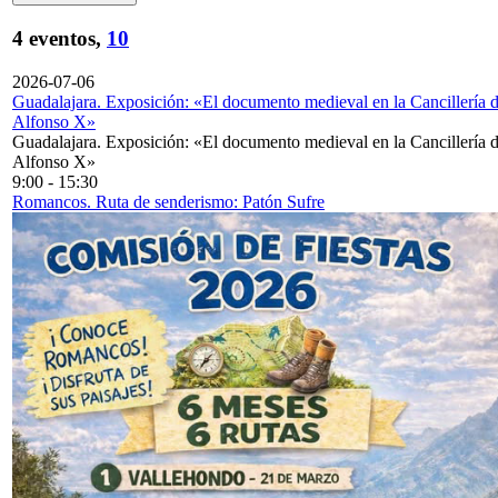
4 eventos,
10
2026-07-06
Guadalajara. Exposición: «El documento medieval en la Cancillería 
Alfonso X»
Guadalajara. Exposición: «El documento medieval en la Cancillería 
Alfonso X»
9:00
-
15:30
Romancos. Ruta de senderismo: Patón Sufre