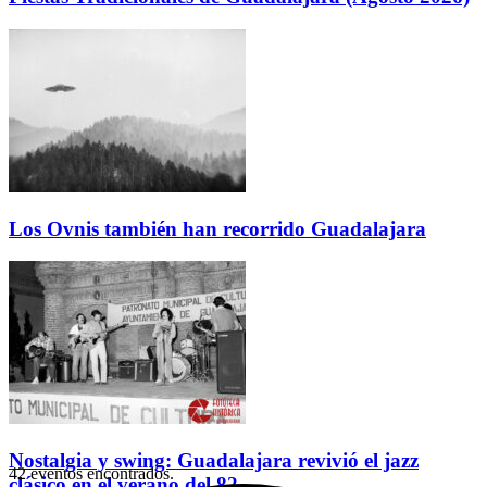
Los Ovnis también han recorrido Guadalajara
Nostalgia y swing: Guadalajara revivió el jazz
42 eventos encontrados.
clásico en el verano del 82