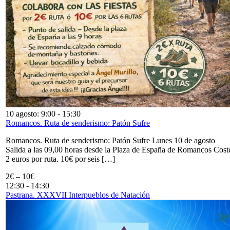
10 agosto: 9:00
-
15:30
Romancos. Ruta de senderismo: Patón Sufre
Romancos. Ruta de senderismo: Patón Sufre Lunes 10 de agosto
Salida a las 09,00 horas desde la Plaza de España de Romancos Cost
2 euros por ruta. 10€ por seis […]
2€ – 10€
12:30
-
14:30
Pastrana. XXXVII Interpueblos de Natación