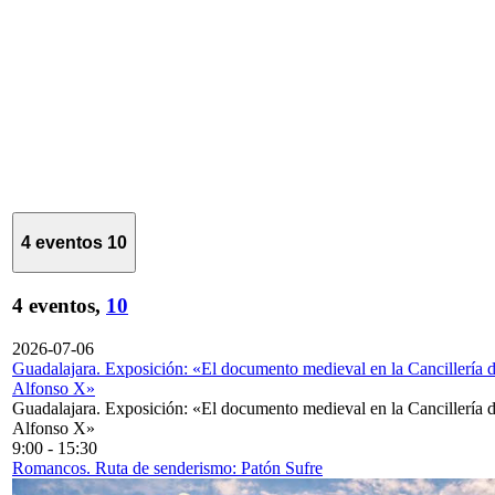
4 eventos
10
4 eventos,
10
2026-07-06
Guadalajara. Exposición: «El documento medieval en la Cancillería 
Alfonso X»
Guadalajara. Exposición: «El documento medieval en la Cancillería 
Alfonso X»
9:00
-
15:30
Romancos. Ruta de senderismo: Patón Sufre