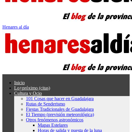
Henares al día
Inicio
Lo+próximo (citas)
Cultura y Ocio
101 Cosas que hacer en Guadalajara
Rutas de Senderismo
Fiestas Tradicionales de Guadalajara
El Tiempo (previsión meteorológica)
Otros fenómenos astronómicos
Mapas Estelares
Horas de salida y puesta de la luna