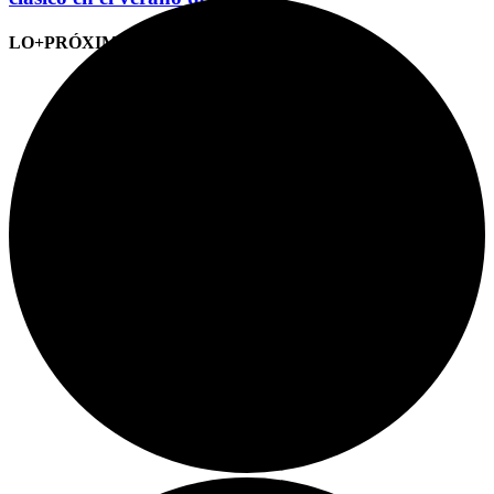
LO+PRÓXIMO (CITAS)