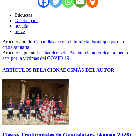
Etiquetas
Guadalajara
nevada
nieve
Artículo anterior
Cabanillas decreta luto oficial hasta que pase la
crisis sanitaria
Artículo siguiente
Las banderas del Ayuntamiento ondean a media
asta por la víctimas del COVID-19
ARTÍCULOS RELACIONADOS
MÁS DEL AUTOR
Fiestas Tradicionales de Guadalajara (Agosto 2026)