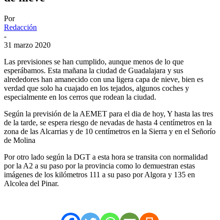
Por
Redacción
-
31 marzo 2020
Las previsiones se han cumplido, aunque menos de lo que
esperábamos. Esta mañana la ciudad de Guadalajara y sus
alrededores han amanecido con una ligera capa de nieve, bien es
verdad que solo ha cuajado en los tejados, algunos coches y
especialmente en los cerros que rodean la ciudad.
Según la previsión de la AEMET para el dia de hoy, Y hasta las tres
de la tarde, se espera riesgo de nevadas de hasta 4 centímetros en la
zona de las Alcarrias y de 10 centímetros en la Sierra y en el Señorío
de Molina
Por otro lado según la DGT a esta hora se transita con normalidad
por la A2 a su paso por la provincia como lo demuestran estas
imágenes de los kilómetros 111 a su paso por Algora y 135 en
Alcolea del Pinar.