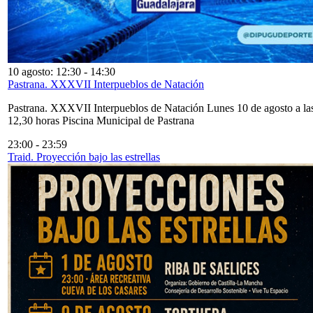
10 agosto: 12:30
-
14:30
Pastrana. XXXVII Interpueblos de Natación
Pastrana. XXXVII Interpueblos de Natación Lunes 10 de agosto a la
12,30 horas Piscina Municipal de Pastrana
23:00
-
23:59
Traid. Proyección bajo las estrellas