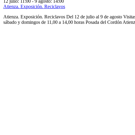
12 julio: 11:00
-
9 agosto: 14:00
Atienza. Exposición. Reciclavos
Atienza. Exposición. Reciclavos Del 12 de julio al 9 de agosto Visita
sábado y domingos de 11,00 a 14,00 horas Posada del Cordón Atien