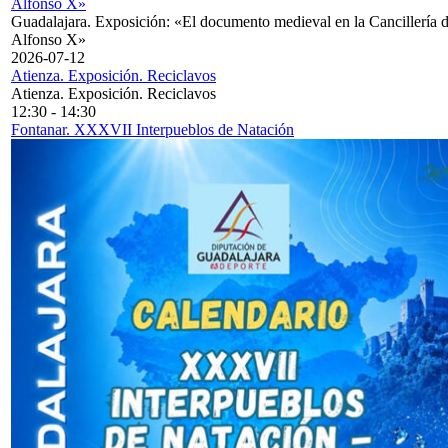
Alfonso X»
Guadalajara. Exposición: «El documento medieval en la Cancillería 
Alfonso X»
2026-07-12
Atienza. Exposición. Reciclavos
Atienza. Exposición. Reciclavos
12:30
-
14:30
Fontanar. XXXVII Interpueblos de Natación