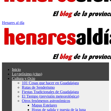
Henares al día
Inicio
Lo+próximo (citas)
Cultura y Ocio
101 Cosas que hacer en Guadalajara
Rutas de Senderismo
Fiestas Tradicionales de Guadalajara
El Tiempo (previsión meteorológica)
Otros fenómenos astronómicos
Mapas Estelares
Horas de salida y puesta de la luna