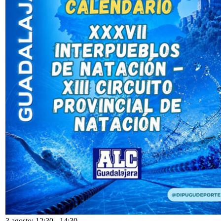
3 agosto: 12:30
-
14:30