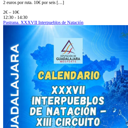
2 euros por ruta. 10€ por seis […]
2€ – 10€
12:30
-
14:30
Pastrana. XXXVII Interpueblos de Natación