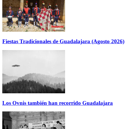
Fiestas Tradicionales de Guadalajara (Agosto 2026)
Los Ovnis también han recorrido Guadalajara