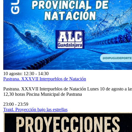
10 agosto: 12:30
-
14:30
Pastrana. XXXVII Interpueblos de Natación
Pastrana. XXXVII Interpueblos de Natación Lunes 10 de agosto a la
12,30 horas Piscina Municipal de Pastrana
23:00
-
23:59
Traid. Proyección bajo las estrellas