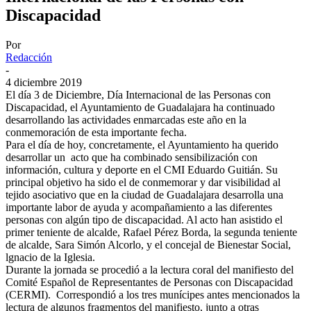
Discapacidad
Por
Redacción
-
4 diciembre 2019
El día 3 de Diciembre, Día Internacional de las Personas con
Discapacidad, el Ayuntamiento de Guadalajara ha continuado
desarrollando las actividades enmarcadas este año en la
conmemoración de esta importante fecha.
Para el día de hoy, concretamente, el Ayuntamiento ha querido
desarrollar un acto que ha combinado sensibilización con
información, cultura y deporte en el CMI Eduardo Guitián. Su
principal objetivo ha sido el de conmemorar y dar visibilidad al
tejido asociativo que en la ciudad de Guadalajara desarrolla una
importante labor de ayuda y acompañamiento a las diferentes
personas con algún tipo de discapacidad. Al acto han asistido el
primer teniente de alcalde, Rafael Pérez Borda, la segunda teniente
de alcalde, Sara Simón Alcorlo, y el concejal de Bienestar Social,
lgnacio de la Iglesia.
Durante la jornada se procedió a la lectura coral del manifiesto del
Comité Español de Representantes de Personas con Discapacidad
(CERMI). Correspondió a los tres munícipes antes mencionados la
lectura de algunos fragmentos del manifiesto, junto a otras