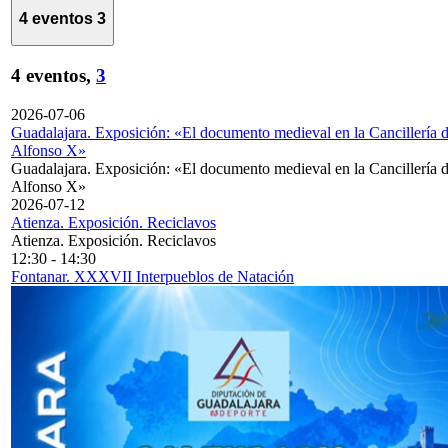
4 eventos
3
4 eventos,
3
2026-07-06
Guadalajara. Exposición: «El documento medieval en la Cancillería 
Alfonso X»
Guadalajara. Exposición: «El documento medieval en la Cancillería 
Alfonso X»
2026-07-12
Atienza. Exposición. Reciclavos
Atienza. Exposición. Reciclavos
12:30
-
14:30
Fontanar. XXXVII Interpueblos de Natación