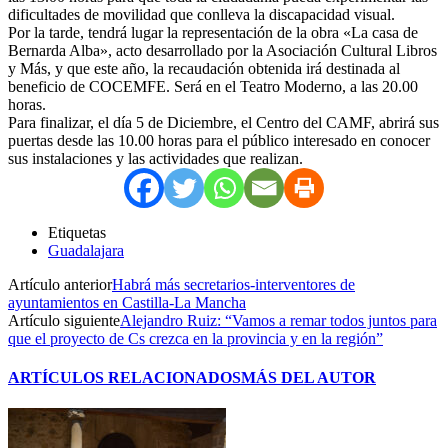
dificultades de movilidad que conlleva la discapacidad visual.
Por la tarde, tendrá lugar la representación de la obra «La casa de
Bernarda Alba», acto desarrollado por la Asociación Cultural Libros
y Más, y que este año, la recaudación obtenida irá destinada al
beneficio de COCEMFE. Será en el Teatro Moderno, a las 20.00
horas.
Para finalizar, el día 5 de Diciembre, el Centro del CAMF, abrirá sus
puertas desde las 10.00 horas para el público interesado en conocer
sus instalaciones y las actividades que realizan.
Etiquetas
Guadalajara
Artículo anterior
Habrá más secretarios-interventores de
ayuntamientos en Castilla-La Mancha
Artículo siguiente
Alejandro Ruiz: “Vamos a remar todos juntos para
que el proyecto de Cs crezca en la provincia y en la región”
ARTÍCULOS RELACIONADOS
MÁS DEL AUTOR