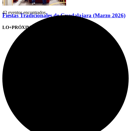
42 eventos encontrados.
Fiestas Tradicionales de Guadalajara (Marzo 2026)
LO+PRÓXIMO (CITAS)