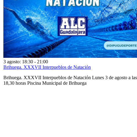
3 agosto: 18:30
-
21:00
Brihuega. XXXVII Interpueblos de Natación
Brihuega. XXXVII Interpueblos de Natación Lunes 3 de agosto a las
18,30 horas Piscina Municipal de Brihuega