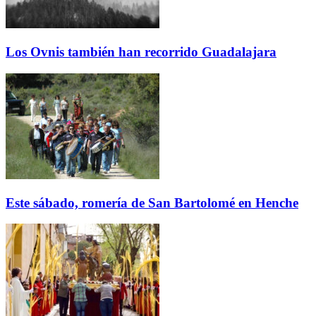
Los Ovnis también han recorrido Guadalajara
Este sábado, romería de San Bartolomé en Henche