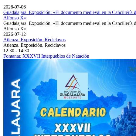
2026-07-06
Guadalajara. Exposición: «El documento medieval en la Cancillería 
Alfonso X»
Guadalajara. Exposición: «El documento medieval en la Cancillería 
Alfonso X»
2026-07-12
Atienza. Exposición. Reciclavos
Atienza. Exposición. Reciclavos
12:30
-
14:30
Fontanar. XXXVII Interpueblos de Natación