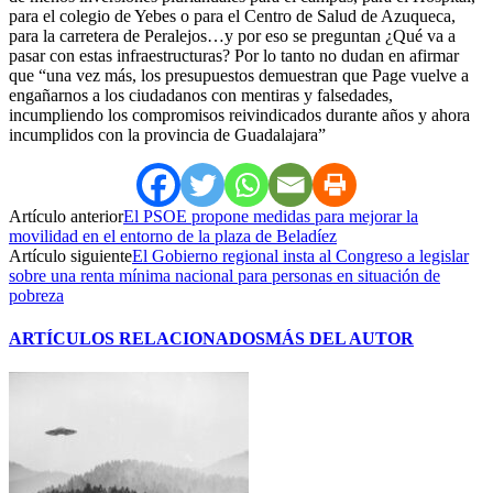
para el colegio de Yebes o para el Centro de Salud de Azuqueca,
para la carretera de Peralejos…y por eso se preguntan ¿Qué va a
pasar con estas infraestructuras? Por lo tanto no dudan en afirmar
que “una vez más, los presupuestos demuestran que Page vuelve a
engañarnos a los ciudadanos con mentiras y falsedades,
incumpliendo los compromisos reivindicados durante años y ahora
incumplidos con la provincia de Guadalajara”
Artículo anterior
El PSOE propone medidas para mejorar la
movilidad en el entorno de la plaza de Beladíez
Artículo siguiente
El Gobierno regional insta al Congreso a legislar
sobre una renta mínima nacional para personas en situación de
pobreza
ARTÍCULOS RELACIONADOS
MÁS DEL AUTOR