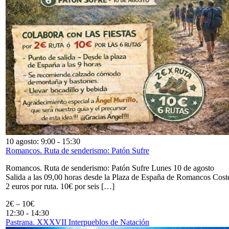
10 agosto: 9:00
-
15:30
Romancos. Ruta de senderismo: Patón Sufre
Romancos. Ruta de senderismo: Patón Sufre Lunes 10 de agosto
Salida a las 09,00 horas desde la Plaza de España de Romancos Cost
2 euros por ruta. 10€ por seis […]
2€ – 10€
12:30
-
14:30
Pastrana. XXXVII Interpueblos de Natación