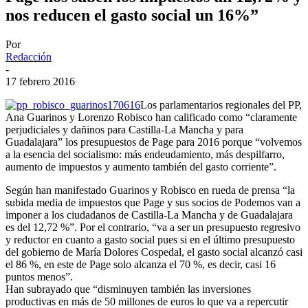
nos reducen el gasto social un 16%”
Por
Redacción
-
17 febrero 2016
Los parlamentarios regionales del PP,
Ana Guarinos y Lorenzo Robisco han calificado como “claramente
perjudiciales y dañinos para Castilla-La Mancha y para
Guadalajara” los presupuestos de Page para 2016 porque “volvemos
a la esencia del socialismo: más endeudamiento, más despilfarro,
aumento de impuestos y aumento también del gasto corriente”.
Según han manifestado Guarinos y Robisco en rueda de prensa “la
subida media de impuestos que Page y sus socios de Podemos van a
imponer a los ciudadanos de Castilla-La Mancha y de Guadalajara
es del 12,72 %”. Por el contrario, “va a ser un presupuesto regresivo
y reductor en cuanto a gasto social pues si en el último presupuesto
del gobierno de María Dolores Cospedal, el gasto social alcanzó casi
el 86 %, en este de Page solo alcanza el 70 %, es decir, casi 16
puntos menos”.
Han subrayado que “disminuyen también las inversiones
productivas en más de 50 millones de euros lo que va a repercutir