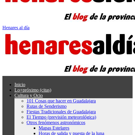
Henares al día
Inicio
Lo+próximo (citas)
Cultura y Ocio
101 Cosas que hacer en Guadalajara
Rutas de Senderismo
Fiestas Tradicionales de Guadalajara
El Tiempo (previsión meteorológica)
Otros fenómenos astronómicos
Mapas Estelares
Horas de salida y puesta de la luna