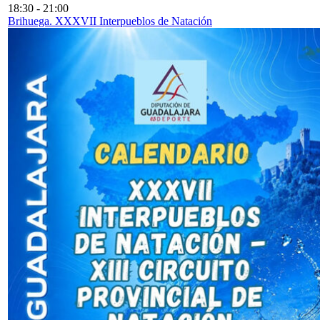
18:30
-
21:00
Brihuega. XXXVII Interpueblos de Natación