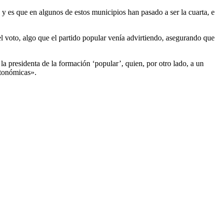
y es que en algunos de estos municipios han pasado a ser la cuarta, e
el voto, algo que el partido popular venía advirtiendo, asegurando que
la presidenta de la formación ‘popular’, quien, por otro lado, a un
utonómicas».