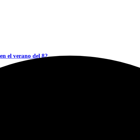
 en el verano del 82