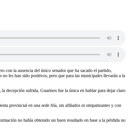
ero con la ausencia del único senador que ha sacado el partido,
o les han sido positivos, pero que para las municipales llevarán a la
 la decepción sufrida, Guarinos fue la única en hablar para dejar claro
ta provincial en una sede fría, sin afiliados ni simpatizantes y con
formación no había obtenido un buen resultado en base a la pérdida no