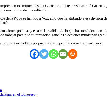
tampoco en los municipios del Corredor del Henares», afirmó Guarinos, 
a que era motivo de una reflexión.
tos del PP que se han ido a Vox, algo que ha atribuido a esa división d
firmó.
rmaciones políticas y esta es la realidad de lo que ha sucedido», señaló 
as de trabajar para que su formación gane las elecciones municipales y a
rque creo que es lo mejor para todos», apostilló en su comparecencia.
ra
adalajara en el Congreso»