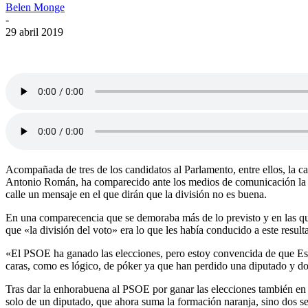
Belen Monge
-
29 abril 2019
Acompañada de tres de los candidatos al Parlamento, entre ellos, la c
Antonio Román, ha comparecido ante los medios de comunicación la pre
calle un mensaje en el que dirán que la división no es buena.
En una comparecencia que se demoraba más de lo previsto y en las que l
que «la división del voto» era lo que les había conducido a este result
«El PSOE ha ganado las elecciones, pero estoy convencida de que Españ
caras, como es lógico, de póker ya que han perdido una diputado y do
Tras dar la enhorabuena al PSOE por ganar las elecciones también en 
solo de un diputado, que ahora suma la formación naranja, sino dos 