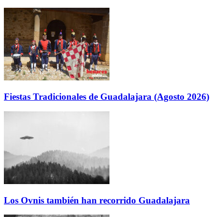
Fiestas Tradicionales de Guadalajara (Agosto 2026)
Los Ovnis también han recorrido Guadalajara