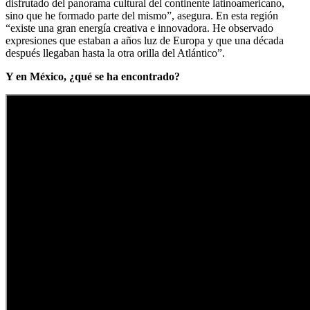
disfrutado del panorama cultural del continente latinoamericano,
sino que he formado parte del mismo”, asegura. En esta región
“existe una gran energía creativa e innovadora. He observado
expresiones que estaban a años luz de Europa y que una década
después llegaban hasta la otra orilla del Atlántico”.
Y en México, ¿qué se ha encontrado?