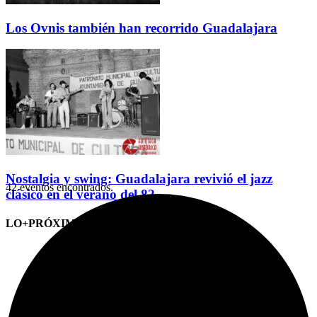
Los Ovnis también han recorrido Guadalajara
Nostalgia y swing: Guadalajara revivió el jazz
42 eventos encontrados.
clásico en el verano del 82
LO+PRÓXIMO (CITAS)