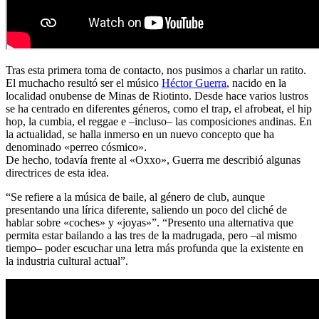
Tras esta primera toma de contacto, nos pusimos a charlar un ratito.
El muchacho resultó ser el músico
Héctor Guerra
, nacido en la
localidad onubense de Minas de Riotinto. Desde hace varios lustros
se ha centrado en diferentes géneros, como el trap, el afrobeat, el hip
hop, la cumbia, el reggae e –incluso– las composiciones andinas. En
la actualidad, se halla inmerso en un nuevo concepto que ha
denominado «perreo cósmico».
De hecho, todavía frente al «Oxxo», Guerra me describió algunas
directrices de esta idea.
“Se refiere a la música de baile, al género de club, aunque
presentando una lírica diferente, saliendo un poco del cliché de
hablar sobre «coches» y «joyas»”. “Presento una alternativa que
permita estar bailando a las tres de la madrugada, pero –al mismo
tiempo– poder escuchar una letra más profunda que la existente en
la industria cultural actual”.