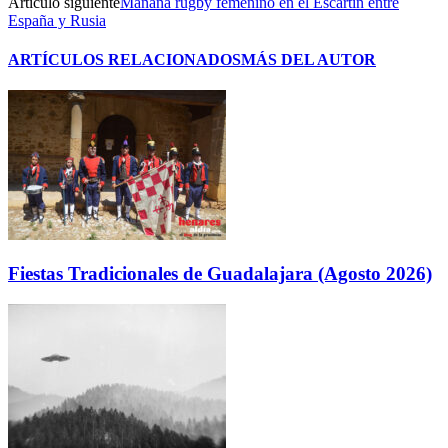
Artículo siguiente
Mañana rugby femenino en el Escartín entre
España y Rusia
ARTÍCULOS RELACIONADOS
MÁS DEL AUTOR
Fiestas Tradicionales de Guadalajara (Agosto 2026)