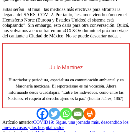
Estas serían –al final– las medidas más efectivas para afrontar la
llegada del SARS–COV–2. Por tanto, “estamos viendo cómo en el
Hemisferio Norte (Europa y Estados Unidos) el sistema está
colapsando”. Sin embargo, esto daría para otra conversación. Quizá,
nos volvamos a encontrar en un «OXXO» durante el próximo viaje
del cantante a Ciudad de México. No se puede descartar nada…
Julio Martínez
Historiador y periodista, especialista en comunicación ambiental y en
Masonería mexicana. El reporterismo es mi vocación. Ahora
informando desde Guadalajara. “Entre los individuos, como entre las
Naciones, el respeto al derecho ajeno es la paz” (Benito Juárez, 1867).
Artículo anterior
COVID19: Sigue, una jornada más, descendido los
nuevos casos y los hospitalizados