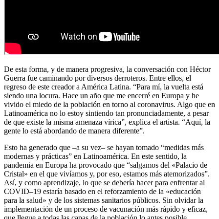
De esta forma, y de manera progresiva, la conversación con Héctor
Guerra fue caminando por diversos derroteros. Entre ellos, el
regreso de este creador a América Latina. “Para mí, la vuelta está
siendo una locura. Hace un año que me encerré en Europa y he
vivido el miedo de la población en torno al coronavirus. Algo que en
Latinoamérica no lo estoy sintiendo tan pronunciadamente, a pesar
de que existe la misma amenaza vírica”, explica el artista. “Aquí, la
gente lo está abordando de manera diferente”.
Esto ha generado que –a su vez– se hayan tomado “medidas más
modernas y prácticas” en Latinoamérica. En este sentido, la
pandemia en Europa ha provocado que “salgamos del «Palacio de
Cristal» en el que vivíamos y, por eso, estamos más atemorizados”.
Así, y como aprendizaje, lo que se debería hacer para enfrentar al
COVID–19 estaría basado en el reforzamiento de la «educación
para la salud» y de los sistemas sanitarios públicos. Sin olvidar la
implementación de un proceso de vacunación más rápido y eficaz,
que llegue a todas las capas de la población lo antes posible…