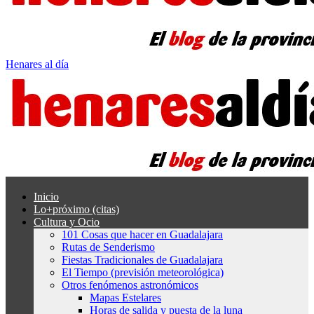
Henares al día
Inicio
Lo+próximo (citas)
Cultura y Ocio
101 Cosas que hacer en Guadalajara
Rutas de Senderismo
Fiestas Tradicionales de Guadalajara
El Tiempo (previsión meteorológica)
Otros fenómenos astronómicos
Mapas Estelares
Horas de salida y puesta de la luna