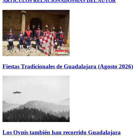
ARTÍCULOS RELACIONADOS
MÁS DEL AUTOR
Fiestas Tradicionales de Guadalajara (Agosto 2026)
Los Ovnis también han recorrido Guadalajara