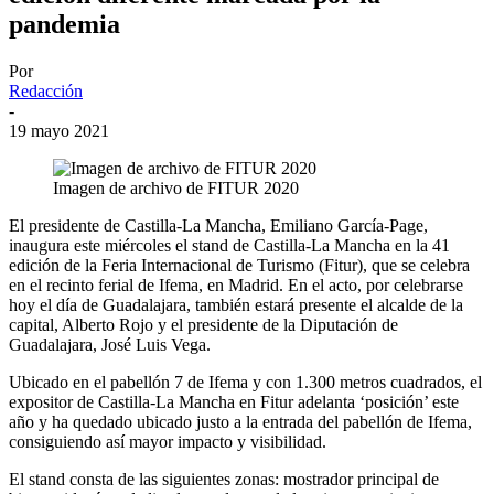
pandemia
Por
Redacción
-
19 mayo 2021
Imagen de archivo de FITUR 2020
El presidente de Castilla-La Mancha, Emiliano García-Page,
inaugura este miércoles el stand de Castilla-La Mancha en la 41
edición de la Feria Internacional de Turismo (Fitur), que se celebra
en el recinto ferial de Ifema, en Madrid. En el acto, por celebrarse
hoy el día de Guadalajara, también estará presente el alcalde de la
capital, Alberto Rojo y el presidente de la Diputación de
Guadalajara, José Luis Vega.
Ubicado en el pabellón 7 de Ifema y con 1.300 metros cuadrados, el
expositor de Castilla-La Mancha en Fitur adelanta ‘posición’ este
año y ha quedado ubicado justo a la entrada del pabellón de Ifema,
consiguiendo así mayor impacto y visibilidad.
El stand consta de las siguientes zonas: mostrador principal de