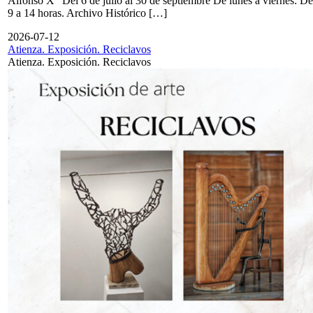
Alfonso X" Del 6 de julio al 30 de septiembre De lunes a viernes: De
9 a 14 horas. Archivo Histórico […]
2026-07-12
Atienza. Exposición. Reciclavos
Atienza. Exposición. Reciclavos