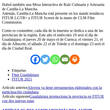
Habrá también una Mesa Interactiva de Raíz Culinaria y Artesanía
de Castilla-La Mancha.
Además, Castilla-La Mancha está presente en los stands temáticos
FITUR LGTB+ y FITUR Screen de la mano de CLM Film
Commission.
Como es costumbre, cada día de la muestra se dedica a una de las
provincias de la región. Este año el miércoles 19 será el día de
Guadalajara; el jueves 20 de mayo el de Cuenca; el viernes 21, el
día de Albacete; el sábado 22 el de Toledo y el domingo 23 será el
día de Ciudad Real.
Etiquetas
Fitur Guadalajara
FITUR 2021
Artículo anterior
Alovera ya tiene presupuestos elaborados con la
participación ciudadana
Artículo siguiente
Guadalajara promociona la provincia en FITUR
con dos nuevas rutas