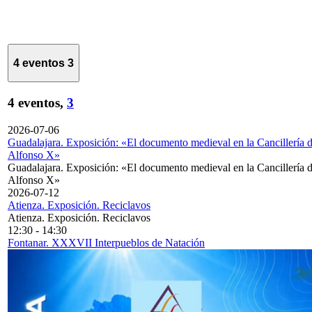
4 eventos
3
4 eventos,
3
2026-07-06
Guadalajara. Exposición: «El documento medieval en la Cancillería 
Alfonso X»
Guadalajara. Exposición: «El documento medieval en la Cancillería 
Alfonso X»
2026-07-12
Atienza. Exposición. Reciclavos
Atienza. Exposición. Reciclavos
12:30
-
14:30
Fontanar. XXXVII Interpueblos de Natación