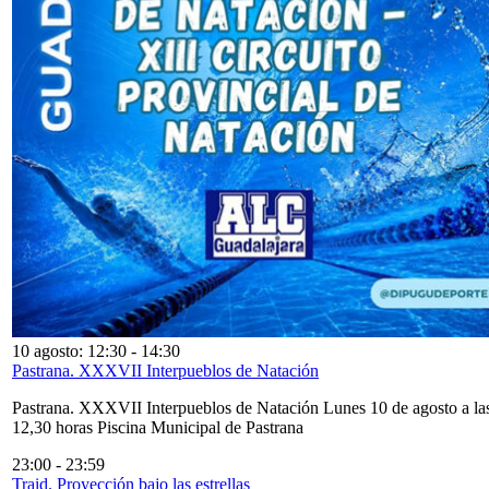
10 agosto: 12:30
-
14:30
Pastrana. XXXVII Interpueblos de Natación
Pastrana. XXXVII Interpueblos de Natación Lunes 10 de agosto a la
12,30 horas Piscina Municipal de Pastrana
23:00
-
23:59
Traid. Proyección bajo las estrellas