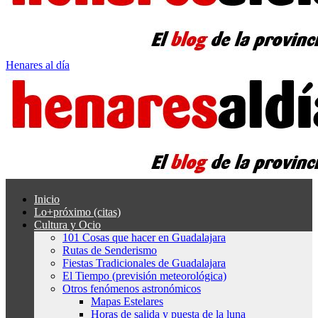
Henares al día
Inicio
Lo+próximo (citas)
Cultura y Ocio
101 Cosas que hacer en Guadalajara
Rutas de Senderismo
Fiestas Tradicionales de Guadalajara
El Tiempo (previsión meteorológica)
Otros fenómenos astronómicos
Mapas Estelares
Horas de salida y puesta de la luna