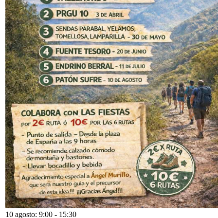
10 agosto: 9:00
-
15:30