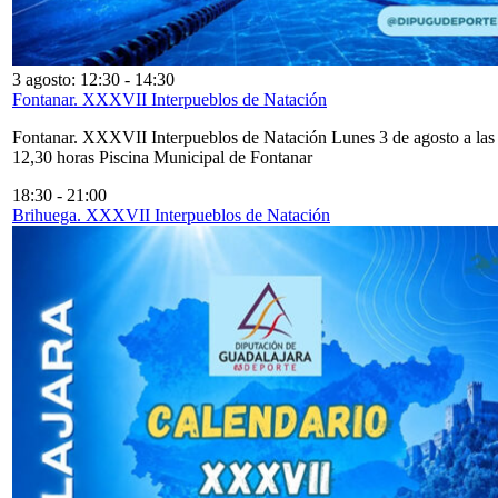
3 agosto: 12:30
-
14:30
Fontanar. XXXVII Interpueblos de Natación
Fontanar. XXXVII Interpueblos de Natación Lunes 3 de agosto a las
12,30 horas Piscina Municipal de Fontanar
18:30
-
21:00
Brihuega. XXXVII Interpueblos de Natación