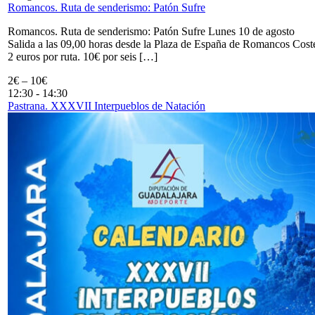
Romancos. Ruta de senderismo: Patón Sufre
Romancos. Ruta de senderismo: Patón Sufre Lunes 10 de agosto
Salida a las 09,00 horas desde la Plaza de España de Romancos Cost
2 euros por ruta. 10€ por seis […]
2€ – 10€
12:30
-
14:30
Pastrana. XXXVII Interpueblos de Natación