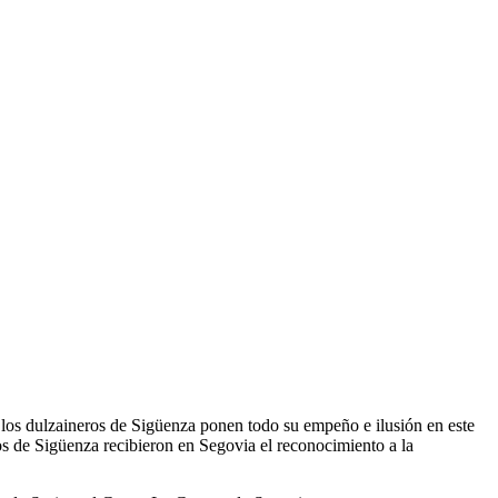
 los dulzaineros de Sigüenza ponen todo su empeño e ilusión en este
ros de Sigüenza recibieron en Segovia el reconocimiento a la