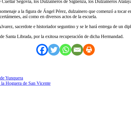
 Cuellar Segovia, los Dulzaineros de Sigüenza, los Dulzaineros Atalay
menaje a la figura de Ángel Pérez, dulzainero que comenzó a tocar en 
certámenes, así como en diversos actos de la escuela.
lvarez, sacerdote e historiador seguntino y se le hará entrega de un di
a de Santa Librada, por la exitosa recuperación de dicha Hermandad.
a de Yunquera
n la Hoguera de San Vicente