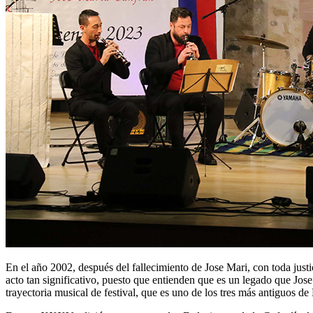
En el año 2002, después del fallecimiento de Jose Mari, con toda jus
acto tan significativo, puesto que entienden que es un legado que Jose
trayectoria musical de festival, que es uno de los tres más antiguos de