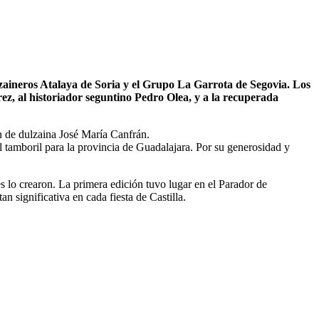
lzaineros Atalaya de Soria y el Grupo La Garrota de Segovia. Los
z, al historiador seguntino Pedro Olea, y a la recuperada
en de dulzaina José María Canfrán.
el tamboril para la provincia de Guadalajara. Por su generosidad y
s lo crearon. La primera edición tuvo lugar en el Parador de
n significativa en cada fiesta de Castilla.