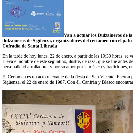
Van a actuar los Dulzaineros de la
dulzaineros de Sigüenza, organizadores del certamen con el patr
Cofradía de Santa Librada
En la tarde de hoy lunes, 22 de enero, a partir de las 19:30 horas, s
Lleva el nombre de este seguntino, ilustre, de raza, que se fue antes 
personalidad arrolladora, y por su amor por la música y tradiciones, e
El Certamen es un acto relevante de la fiesta de San Vicente. Fueron 
Sigüenza, el 22 de enero de 1987. Con él, Canfrán y Blasco encontraron 