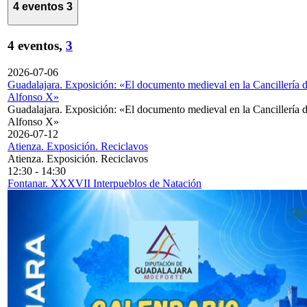
4 eventos
3
4 eventos,
3
2026-07-06
Guadalajara. Exposición: «El documento medieval en la Cancillería 
Alfonso X»
Guadalajara. Exposición: «El documento medieval en la Cancillería 
Alfonso X»
2026-07-12
Atienza. Exposición. Reciclavos
Atienza. Exposición. Reciclavos
12:30
-
14:30
Fontanar. XXXVII Interpueblos de Natación