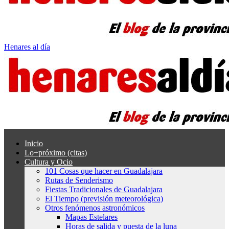
Henares al día
Inicio
Lo+próximo (citas)
Cultura y Ocio
101 Cosas que hacer en Guadalajara
Rutas de Senderismo
Fiestas Tradicionales de Guadalajara
El Tiempo (previsión meteorológica)
Otros fenómenos astronómicos
Mapas Estelares
Horas de salida y puesta de la luna