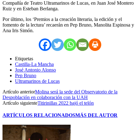
Compañía de Teatro Ultramarinos de Lucas, en Juan José Montero
Ruiz y en Esteban Berlanga.
Por último, los ‘Premios a la creación literaria, la edición y el
fomento de la lectura’ recaerán en Pep Bruno, Manolita Espinosa y
Ana Iris Simón.
Etiquetas
Castilla-La Mancha
José Antonio Alonso
Pep Bruno
Ultramarinos de Lucas
Artículo anterior
Molina será la sede del Observatorio de la
Despoblación en colaboración con la UAH
Artículo siguiente
Titirinillas 2022 bajó el telón
ARTÍCULOS RELACIONADOS
MÁS DEL AUTOR