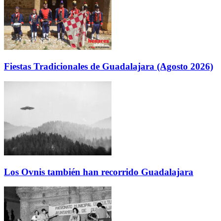
Fiestas Tradicionales de Guadalajara (Agosto 2026)
Los Ovnis también han recorrido Guadalajara