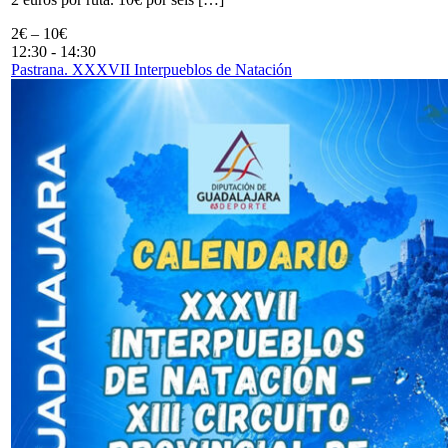
2€ – 10€
12:30
-
14:30
Pastrana. XXXVII Interpueblos de Natación