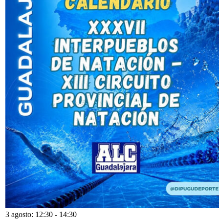
3 agosto: 12:30
-
14:30