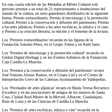
En esta cuarta edición de las Medallas al Mérito Cultural está
previsto premiar a un total de 21 representantes o instituciones del
mundo de la cultura, en unos galardones distribuidos de la siguiente
forma: Premio extraordinario; Premio al mecenazgo y la promoción
cultural; Premio a la conservación y difusión del patrimonio; Premio
a las artes plásticas; Premio a las artes escénicas, la música y el cine;
y Premio a la creación literaria, la edición y el fomento de la lectura.
Los ‘Premios extraordinarios’ recaerán en las figuras de la
Fundación Antonio Pérez, en el Grupo Tolmo y en Rubí Sanz.
Los ‘Premios de mecenazgo y la promoción cultural’ recaerán en
Global Digital Heritage y en los Fondos Artísticos de la Fundación
Caja Castilla-La Mancha.
Los ‘Premios a la conservación y difusión del patrimonio’ recaen
José Antonio Alonso Ramos, en el Grupo Liel y en el Centro de
Interpretación Cerro de las Cabezas-Ayuntamiento de Valdepeñas.
Los ‘Premiados de artes plásticas’ recaen en María Teresa Recuenco
Escudero y en las asociaciones de amigos de los museos de Santa
Cruz, Ciudad Real-Museo de la Merced, Albacete, Guadalajara,
Ruiz de Luna y de las Ciencias de Castilla-La Mancha.
Los ‘Premios de artes escénicas, música y cine’ recaerán en la