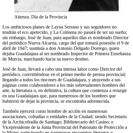
Atienza. Día de la Provincia
Los ambiciosos planes de Layna Serrano y sus seguidores no
tendrán el eco apetecido, y La Colmena no pasará de ser un sueño;
sin embargo, José de Juan, para aquellos días es nombrado Director
del periódico Nueva Alcarria, cargo del que tomará posesión el 9 de
abril de 1947; sustituía a don Antonio Delgado Dorrego, quien
dejaba Guadalajara al ser nombrado Inspector de Primera Enseñanza
de Murcia, marchando hacia su nuevo destino.
José de Juan, llevará a cabo una intensa labor como Director del
periódico, convirtiéndose en el primer medio de prensa provincial;
llegando a todos los rincones de Guadalajara, y atrayendo a sus
páginas como colaboradores a los más sobresalientes hombres del
arte, la literatura o, en definitiva, la cultura que comienza a resurgir
en una Guadalajara que, para numerosos de los hombres que
hubieron de dejar la provincia, se encontraba adormecida.
También ejercerá como hombre de acción en numerosas
asociaciones, cofradías o entidades de la Ciudad; siendo Secretario
de la Archicofradía de Santiago; Bibliotecario del Casino; o
Vicepresidente de la Junta Provincial del Patronato de Protección a
la Mujer; participando en numerosos encuentros literarios o