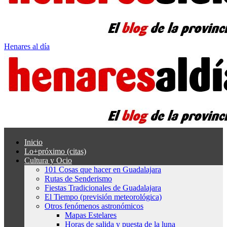
Henares al día
Inicio
Lo+próximo (citas)
Cultura y Ocio
101 Cosas que hacer en Guadalajara
Rutas de Senderismo
Fiestas Tradicionales de Guadalajara
El Tiempo (previsión meteorológica)
Otros fenómenos astronómicos
Mapas Estelares
Horas de salida y puesta de la luna