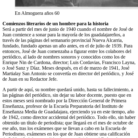
En Almoguera años 60
Comienzos literarios de un hombre para la historia
Será a partir del mes de junio de 1940 cuando el nombre de José de
Juan comience a sonar para la mayoría de los guadalajareños, a
través de las páginas del semanario provincial Nueva Alcarria,
fundado, fundado apenas un año antes, en el de julio de 1939. Para
entonces, José de Juan comenzaba a figurar entre los colabores del
periódico, al lado de nombres sonoros y conocidos como los de
Enrique Nin de Cardona, director; Luis Cordavias, Francisco Layna,
o José Sanz y Díaz. Meses después, en el de marzo de 1941, José
Martialay San Antonio se convertía en director del periódico, y José
de Juan en su Redactor Jefe.
A partir de aquí, su nombre quedará unido, hasta su fallecimiento, a
las páginas del periódico, sin dejar su labor docente, puesto que en
estos meses será nombrado por la Dirección General de Primera
Enseñanza, profesor de la Escuela Preparatoria del Instituto de
Enseñanza Media de Guadalajara, ejerciendo ya en este tiempo, año
de 1942, como director accidental del periódico. Todo ello, sin haber
obtenido un título de periodista; que llegará en el mes de octubre de
ese año, tras los exámenes que se llevan a cabo en la Escuela de
Periodismo, exámenes en los que de Juan obtiene una calificación