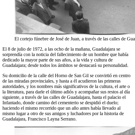
El cortejo fúnebre de José de Juan, a través de las calles de Gua
El 8 de julio de 1972, a las ocho de la mañana, Guadalajara se
sorprendía con la noticia del fallecimiento de un hombre que había
dedicado la mayor parte de sus años, a la vida y cultura de
Guadalajara; desde todos los ámbitos se destacará su personalidad.
Su domicilio de la calle del Horno de San Gil se convirtió en centro
de las miradas provinciales, y hasta a él acudieron las primeras
autoridades, y los nombres más significativos de la cultura, el arte o
la literatura, para darle el último adiós y acompañar sus restos al día
siguiente, a través de las calles de Guadalajara, hasta el palacio el
Infantado, donde camino del cementerio se despidió el duelo;
haciendo el mismo recorrido que un año antes había llevado al
mismo lugar a otro de sus amigos y luchadores por la historia de
Guadalajara, Francisco Layna Serrano.