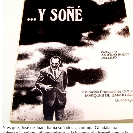
Y es que, José de Juan, había soñado…, con una Guadalajara
abierta a la cultura, al humanismo, a la historia, al alcarreñismo, a la