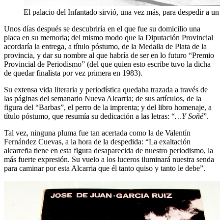
El palacio del Infantado sirvió, una vez más, para despedir a 
Unos días después se descubriría en el que fue su domicilio una
placa en su memoria; del mismo modo que la Diputación Provincial
acordaría la entrega, a título póstumo, de la Medalla de Plata de la
provincia, y dar su nombre al que habría de ser en lo futuro “Premio
Provincial de Periodismo” (del que quien esto escribe tuvo la dicha
de quedar finalista por vez primera en 1983).
Su extensa vida literaria y periodística quedaba trazada a través de
las páginas del semanario Nueva Alcarria; de sus artículos, de la
figura del “Barbas”, el perro de la imprenta; y del libro homenaje, a
título póstumo, que resumía su dedicación a las letras: “
…Y Soñé
”.
Tal vez, ninguna pluma fue tan acertada como la de Valentín
Fernández Cuevas, a la hora de la despedida: “La exaltación
alcarreña tiene en esta figura desaparecida de nuestro periodismo, la
más fuerte expresión. Su vuelo a los luceros iluminará nuestra senda
para caminar por esta Alcarria que él tanto quiso y tanto le debe”.