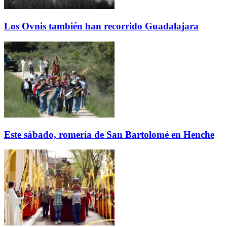
Los Ovnis también han recorrido Guadalajara
Este sábado, romería de San Bartolomé en Henche