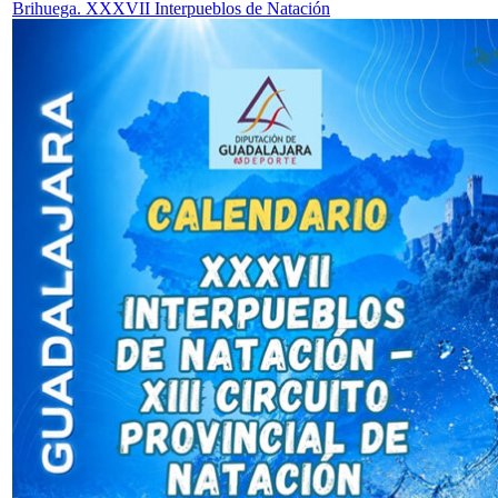
Brihuega. XXXVII Interpueblos de Natación