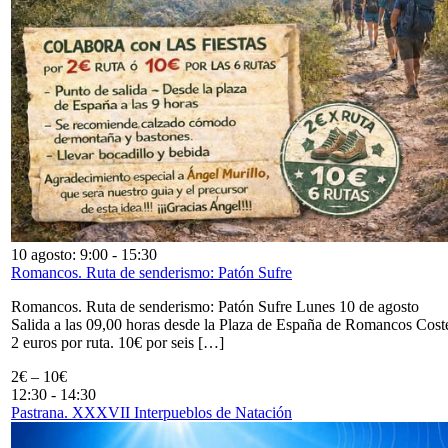
10 agosto: 9:00
-
15:30
Romancos. Ruta de senderismo: Patón Sufre
Romancos. Ruta de senderismo: Patón Sufre Lunes 10 de agosto
Salida a las 09,00 horas desde la Plaza de España de Romancos Cost
2 euros por ruta. 10€ por seis […]
2€ – 10€
12:30
-
14:30
Pastrana. XXXVII Interpueblos de Natación