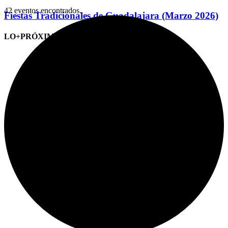
42 eventos encontrados.
Fiestas Tradicionales de Guadalajara (Marzo 2026)
LO+PRÓXIMO (CITAS)