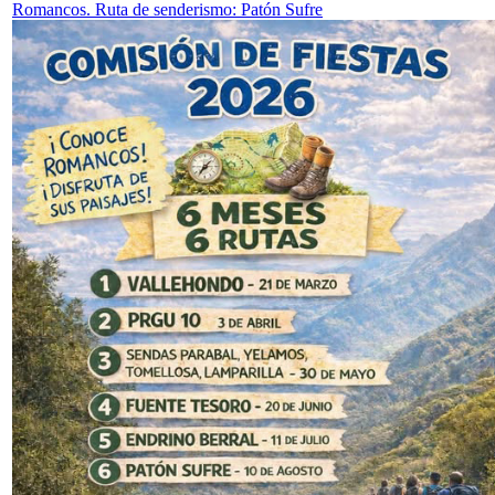
Romancos. Ruta de senderismo: Patón Sufre