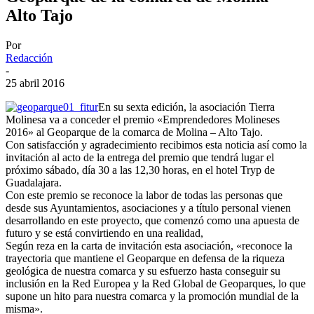
Alto Tajo
Por
Redacción
-
25 abril 2016
En su sexta edición, la asociación Tierra
Molinesa va a conceder el premio «Emprendedores Molineses
2016» al Geoparque de la comarca de Molina – Alto Tajo.
Con satisfacción y agradecimiento recibimos esta noticia así como la
invitación al acto de la entrega del premio que tendrá lugar el
próximo sábado, día 30 a las 12,30 horas, en el hotel Tryp de
Guadalajara.
Con este premio se reconoce la labor de todas las personas que
desde sus Ayuntamientos, asociaciones y a título personal vienen
desarrollando en este proyecto, que comenzó como una apuesta de
futuro y se está convirtiendo en una realidad,
Según reza en la carta de invitación esta asociación, «reconoce la
trayectoria que mantiene el Geoparque en defensa de la riqueza
geológica de nuestra comarca y su esfuerzo hasta conseguir su
inclusión en la Red Europea y la Red Global de Geoparques, lo que
supone un hito para nuestra comarca y la promoción mundial de la
misma».