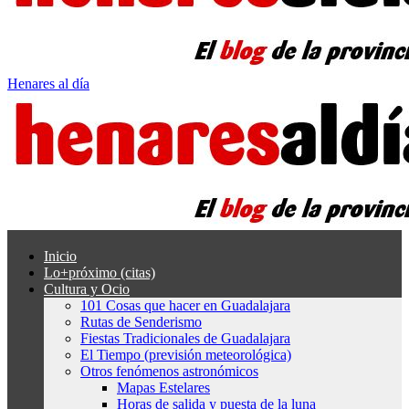
Henares al día
Inicio
Lo+próximo (citas)
Cultura y Ocio
101 Cosas que hacer en Guadalajara
Rutas de Senderismo
Fiestas Tradicionales de Guadalajara
El Tiempo (previsión meteorológica)
Otros fenómenos astronómicos
Mapas Estelares
Horas de salida y puesta de la luna