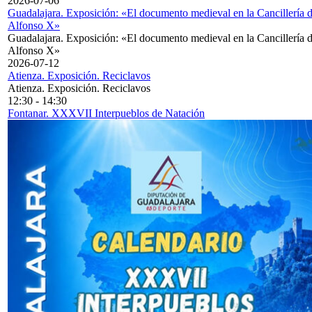
2026-07-06
Guadalajara. Exposición: «El documento medieval en la Cancillería 
Alfonso X»
Guadalajara. Exposición: «El documento medieval en la Cancillería 
Alfonso X»
2026-07-12
Atienza. Exposición. Reciclavos
Atienza. Exposición. Reciclavos
12:30
-
14:30
Fontanar. XXXVII Interpueblos de Natación