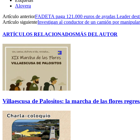
Etiquetas
Alovera
Artículo anterior
FADETA paga 121.000 euros de ayudas Leader destina
Artículo siguiente
Investigan al conductor de un camión por manipular
ARTÍCULOS RELACIONADOS
MÁS DEL AUTOR
Villaescusa de Palositos: la marcha de las flores regre