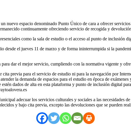
ó un nuevo espacio denominado Punto Único de cara a ofrecer servicios 
permanecido continuamente ofreciendo servicio de recogida y devolución
senciales como la sala de estudio o el acceso al punto de inclusión digi
io desde el jueves 11 de marzo y de forma ininterrumpida si la pandemi
 para dar el mejor servicio, cumpliendo con la normativa vigente y ofr
cita previa para el servicio de estudio ni para la navegación por Intern
a atender la demanda de espacios para el estudio en época de exámenes y
estén dados de alta en esta plataforma y punto de inclusión digital para
@aytoalovera.es
icipal adecuar los servicios culturales y sociales a las necesidades de
lecidos y bajo cita previa, excepto las devoluciones que se pueden reali