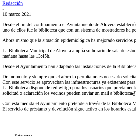
Redacción
-
10 marzo 2021
Desde el fin del confinamiento el Ayuntamiento de Alovera estableci
uno de ellos fue la biblioteca que con un sistema de mostradores ha 
Ahora mismo que la situación epidemiológica ha mejorado servicios pre
La Biblioteca Municipal de Alovera amplía su horario de sala de estud
mañana hasta las 13:45h.
Desde el Ayuntamiento han adaptado las instalaciones de la Biblioteca
De momento y siempre que el aforo lo permita no es necesario solicitar 
Con este servicio se aprovechan las infraestructuras ya existentes par
La Biblioteca dispone de red wifigo para los usuarios que previamente 
solicitud o aclaración los vecinos pueden enviar un mail a biblioteca
Con esta medida el Ayuntamiento pretende a través de la Biblioteca Mun
El servicio de préstamo y devolución sigue activo en los horarios estab