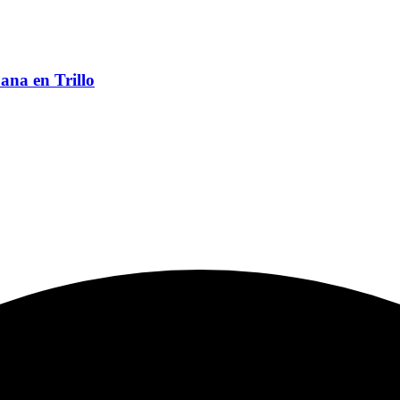
ana en Trillo