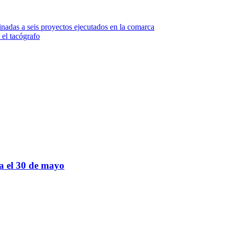
das a seis proyectos ejecutados en la comarca
 el tacógrafo
sa el 30 de mayo