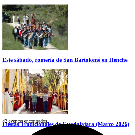
Este sábado, romería de San Bartolomé en Henche
42 eventos encontrados.
Fiestas Tradicionales de Guadalajara (Marzo 2026)