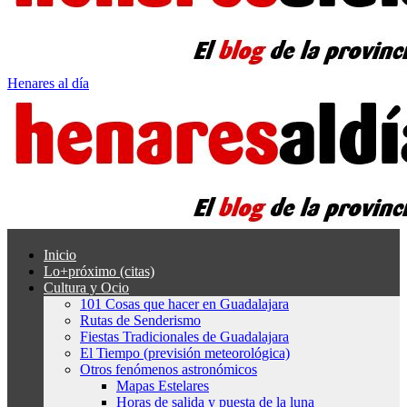
Henares al día
Inicio
Lo+próximo (citas)
Cultura y Ocio
101 Cosas que hacer en Guadalajara
Rutas de Senderismo
Fiestas Tradicionales de Guadalajara
El Tiempo (previsión meteorológica)
Otros fenómenos astronómicos
Mapas Estelares
Horas de salida y puesta de la luna