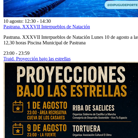
10 agosto: 12:30
-
14:30
Pastrana. XXXVII Interpueblos de Natación
Pastrana. XXXVII Interpueblos de Natación Lunes 10 de agosto a la
12,30 horas Piscina Municipal de Pastrana
23:00
-
23:59
Traid. Proyección bajo las estrellas