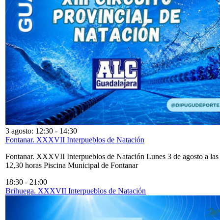
3 agosto: 12:30
-
14:30
Fontanar. XXXVII Interpueblos de Natación
Fontanar. XXXVII Interpueblos de Natación Lunes 3 de agosto a las
12,30 horas Piscina Municipal de Fontanar
18:30
-
21:00
Brihuega. XXXVII Interpueblos de Natación