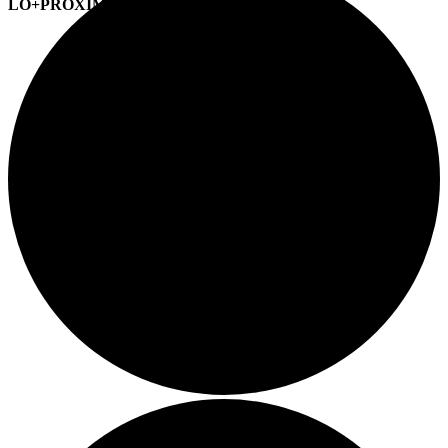
LO+PRÓXIMO (CITAS)