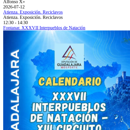
Alfonso X»
2026-07-12
Atienza. Exposición. Reciclavos
Atienza. Exposición. Reciclavos
12:30
-
14:30
Fontanar. XXXVII Interpueblos de Natación