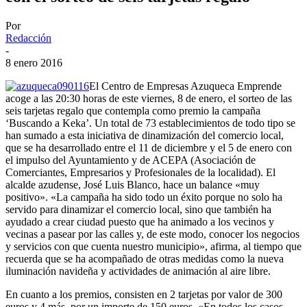
Por
Redacción
-
8 enero 2016
El Centro de Empresas Azuqueca Emprende
acoge a las 20:30 horas de este viernes, 8 de enero, el sorteo de las
seis tarjetas regalo que contempla como premio la campaña
‘Buscando a Keka’. Un total de 73 establecimientos de todo tipo se
han sumado a esta iniciativa de dinamización del comercio local,
que se ha desarrollado entre el 11 de diciembre y el 5 de enero con
el impulso del Ayuntamiento y de ACEPA (Asociación de
Comerciantes, Empresarios y Profesionales de la localidad). El
alcalde azudense, José Luis Blanco, hace un balance «muy
positivo». «La campaña ha sido todo un éxito porque no solo ha
servido para dinamizar el comercio local, sino que también ha
ayudado a crear ciudad puesto que ha animado a los vecinos y
vecinas a pasear por las calles y, de este modo, conocer los negocios
y servicios con que cuenta nuestro municipio», afirma, al tiempo que
recuerda que se ha acompañado de otras medidas como la nueva
iluminación navideña y actividades de animación al aire libre.
En cuanto a los premios, consisten en 2 tarjetas por valor de 300
euros y 4 más, por un importe de 150 euros. «En todos los casos,