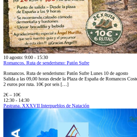
10 agosto: 9:00
-
15:30
Romancos. Ruta de senderismo: Patón Sufre
Romancos. Ruta de senderismo: Patón Sufre Lunes 10 de agosto
Salida a las 09,00 horas desde la Plaza de España de Romancos Cost
2 euros por ruta. 10€ por seis […]
2€ – 10€
12:30
-
14:30
Pastrana. XXXVII Interpueblos de Natación