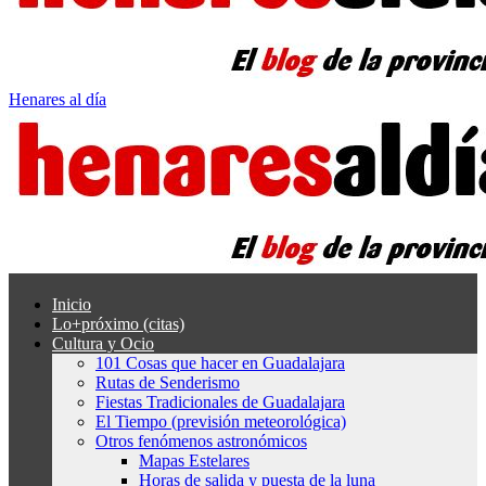
Henares al día
Inicio
Lo+próximo (citas)
Cultura y Ocio
101 Cosas que hacer en Guadalajara
Rutas de Senderismo
Fiestas Tradicionales de Guadalajara
El Tiempo (previsión meteorológica)
Otros fenómenos astronómicos
Mapas Estelares
Horas de salida y puesta de la luna