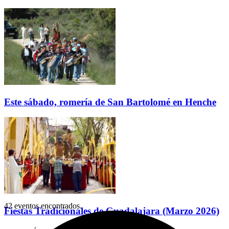
Este sábado, romería de San Bartolomé en Henche
42 eventos encontrados.
Fiestas Tradicionales de Guadalajara (Marzo 2026)