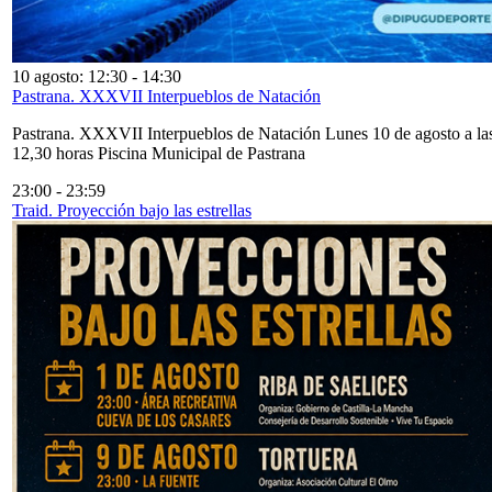
10 agosto: 12:30
-
14:30
Pastrana. XXXVII Interpueblos de Natación
Pastrana. XXXVII Interpueblos de Natación Lunes 10 de agosto a la
12,30 horas Piscina Municipal de Pastrana
23:00
-
23:59
Traid. Proyección bajo las estrellas