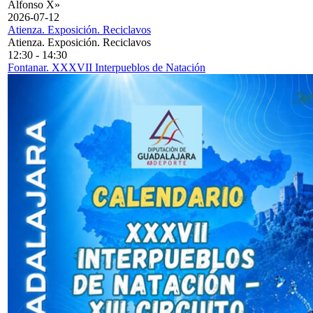
Alfonso X»
2026-07-12
Atienza. Exposición. Reciclavos
Atienza. Exposición. Reciclavos
12:30
-
14:30
Fontanar. XXXVII Interpueblos de Natación