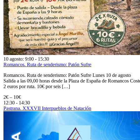
10 agosto: 9:00
-
15:30
Romancos. Ruta de senderismo: Patón Sufre
Romancos. Ruta de senderismo: Patón Sufre Lunes 10 de agosto
Salida a las 09,00 horas desde la Plaza de España de Romancos Cost
2 euros por ruta. 10€ por seis […]
2€ – 10€
12:30
-
14:30
Pastrana. XXXVII Interpueblos de Natación