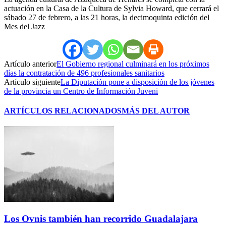
actuación en la Casa de la Cultura de Sylvia Howard, que cerrará el
sábado 27 de febrero, a las 21 horas, la decimoquinta edición del
Mes del Jazz
Artículo anterior
El Gobierno regional culminará en los próximos
días la contratación de 496 profesionales sanitarios
Artículo siguiente
La Diputación pone a disposición de los jóvenes
de la provincia un Centro de Información Juveni
ARTÍCULOS RELACIONADOS
MÁS DEL AUTOR
Los Ovnis también han recorrido Guadalajara