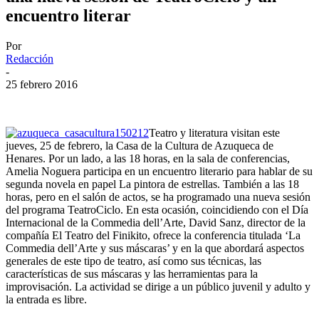
encuentro literar
Por
Redacción
-
25 febrero 2016
Teatro y literatura visitan este
jueves, 25 de febrero, la Casa de la Cultura de Azuqueca de
Henares. Por un lado, a las 18 horas, en la sala de conferencias,
Amelia Noguera participa en un encuentro literario para hablar de su
segunda novela en papel La pintora de estrellas. También a las 18
horas, pero en el salón de actos, se ha programado una nueva sesión
del programa TeatroCiclo. En esta ocasión, coincidiendo con el Día
Internacional de la Commedia dell’Arte, David Sanz, director de la
compañía El Teatro del Finikito, ofrece la conferencia titulada ‘La
Commedia dell’Arte y sus máscaras’ y en la que abordará aspectos
generales de este tipo de teatro, así como sus técnicas, las
características de sus máscaras y las herramientas para la
improvisación. La actividad se dirige a un público juvenil y adulto y
la entrada es libre.