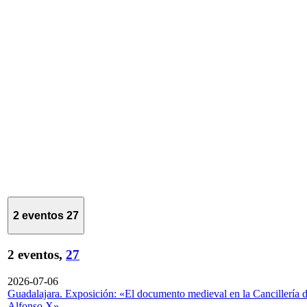
2 eventos
27
2 eventos,
27
2026-07-06
Guadalajara. Exposición: «El documento medieval en la Cancillería 
Alfonso X»