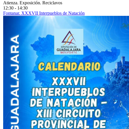
Atienza. Exposición. Reciclavos
12:30
-
14:30
Fontanar. XXXVII Interpueblos de Natación