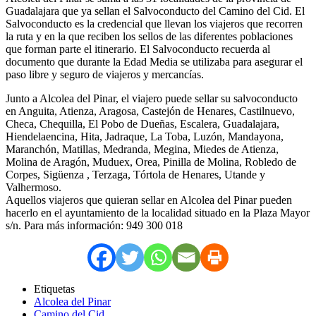
Guadalajara que ya sellan el Salvoconducto del Camino del Cid. El
Salvoconducto es la credencial que llevan los viajeros que recorren
la ruta y en la que reciben los sellos de las diferentes poblaciones
que forman parte el itinerario. El Salvoconducto recuerda al
documento que durante la Edad Media se utilizaba para asegurar el
paso libre y seguro de viajeros y mercancías.
Junto a Alcolea del Pinar, el viajero puede sellar su salvoconducto
en Anguita, Atienza, Aragosa, Castejón de Henares, Castilnuevo,
Checa, Chequilla, El Pobo de Dueñas, Escalera, Guadalajara,
Hiendelaencina, Hita, Jadraque, La Toba, Luzón, Mandayona,
Maranchón, Matillas, Medranda, Megina, Miedes de Atienza,
Molina de Aragón, Muduex, Orea, Pinilla de Molina, Robledo de
Corpes, Sigüenza , Terzaga, Tórtola de Henares, Utande y
Valhermoso.
Aquellos viajeros que quieran sellar en Alcolea del Pinar pueden
hacerlo en el ayuntamiento de la localidad situado en la Plaza Mayor
s/n. Para más información: 949 300 018
Etiquetas
Alcolea del Pinar
Camino del Cid