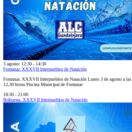
3 agosto: 12:30
-
14:30
Fontanar. XXXVII Interpueblos de Natación
Fontanar. XXXVII Interpueblos de Natación Lunes 3 de agosto a las
12,30 horas Piscina Municipal de Fontanar
18:30
-
21:00
Brihuega. XXXVII Interpueblos de Natación