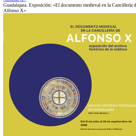
Guadalajara. Exposición: «El documento medieval en la Cancillería 
Alfonso X»