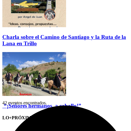
Charla sobre el Camino de Santiago y la Ruta de la
Lana en Trillo
42 eventos encontrados.
“¡Señores hermanos, a caballo!”
LO+PRÓXIMO (CITAS)