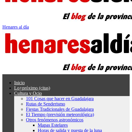
Henares al día
Inicio
Lo+próximo (citas)
Cultura y Ocio
101 Cosas que hacer en Guadalajara
Rutas de Senderismo
Fiestas Tradicionales de Guadalajara
El Tiempo (previsión meteorológica)
Otros fenómenos astronómicos
Mapas Estelares
Horas de salida y puesta de la luna