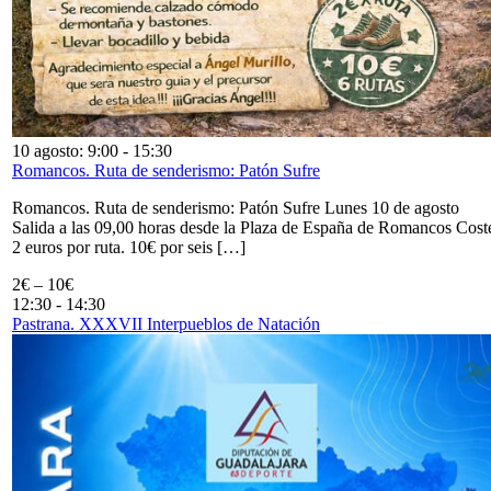
10 agosto: 9:00
-
15:30
Romancos. Ruta de senderismo: Patón Sufre
Romancos. Ruta de senderismo: Patón Sufre Lunes 10 de agosto
Salida a las 09,00 horas desde la Plaza de España de Romancos Cost
2 euros por ruta. 10€ por seis […]
2€ – 10€
12:30
-
14:30
Pastrana. XXXVII Interpueblos de Natación