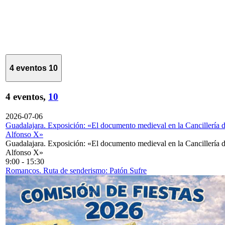
4 eventos
10
4 eventos,
10
2026-07-06
Guadalajara. Exposición: «El documento medieval en la Cancillería 
Alfonso X»
Guadalajara. Exposición: «El documento medieval en la Cancillería 
Alfonso X»
9:00
-
15:30
Romancos. Ruta de senderismo: Patón Sufre