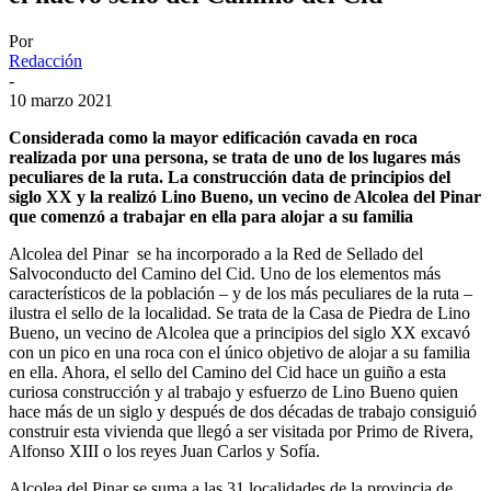
Por
Redacción
-
10 marzo 2021
Considerada como la mayor edificación cavada en roca
realizada por una persona, se trata de uno de los lugares más
peculiares de la ruta. La construcción data de principios del
siglo XX y la realizó Lino Bueno, un vecino de Alcolea del Pinar
que comenzó a trabajar en ella para alojar a su familia
Alcolea del Pinar se ha incorporado a la Red de Sellado del
Salvoconducto del Camino del Cid. Uno de los elementos más
característicos de la población – y de los más peculiares de la ruta –
ilustra el sello de la localidad. Se trata de la Casa de Piedra de Lino
Bueno, un vecino de Alcolea que a principios del siglo XX excavó
con un pico en una roca con el único objetivo de alojar a su familia
en ella. Ahora, el sello del Camino del Cid hace un guiño a esta
curiosa construcción y al trabajo y esfuerzo de Lino Bueno quien
hace más de un siglo y después de dos décadas de trabajo consiguió
construir esta vivienda que llegó a ser visitada por Primo de Rivera,
Alfonso XIII o los reyes Juan Carlos y Sofía.
Alcolea del Pinar se suma a las 31 localidades de la provincia de