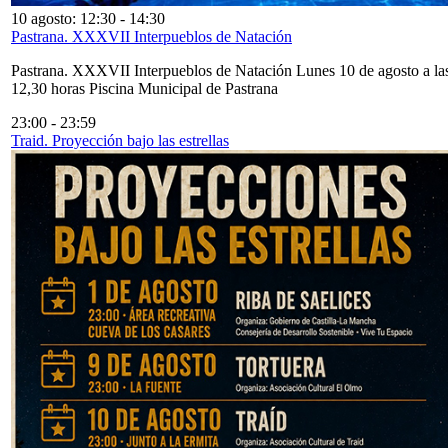
10 agosto: 12:30
-
14:30
Pastrana. XXXVII Interpueblos de Natación
Pastrana. XXXVII Interpueblos de Natación Lunes 10 de agosto a la
12,30 horas Piscina Municipal de Pastrana
23:00
-
23:59
Traid. Proyección bajo las estrellas