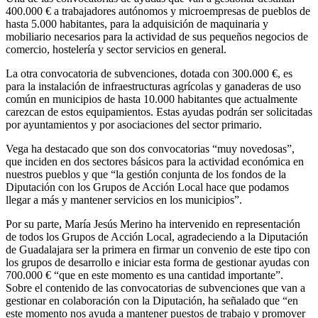
400.000 € a trabajadores autónomos y microempresas de pueblos de
hasta 5.000 habitantes, para la adquisición de maquinaria y
mobiliario necesarios para la actividad de sus pequeños negocios de
comercio, hostelería y sector servicios en general.
La otra convocatoria de subvenciones, dotada con 300.000 €, es
para la instalación de infraestructuras agrícolas y ganaderas de uso
común en municipios de hasta 10.000 habitantes que actualmente
carezcan de estos equipamientos. Estas ayudas podrán ser solicitadas
por ayuntamientos y por asociaciones del sector primario.
Vega ha destacado que son dos convocatorias “muy novedosas”,
que inciden en dos sectores básicos para la actividad económica en
nuestros pueblos y que “la gestión conjunta de los fondos de la
Diputación con los Grupos de Acción Local hace que podamos
llegar a más y mantener servicios en los municipios”.
Por su parte, María Jesús Merino ha intervenido en representación
de todos los Grupos de Acción Local, agradeciendo a la Diputación
de Guadalajara ser la primera en firmar un convenio de este tipo con
los grupos de desarrollo e iniciar esta forma de gestionar ayudas con
700.000 € “que en este momento es una cantidad importante”.
Sobre el contenido de las convocatorias de subvenciones que van a
gestionar en colaboración con la Diputación, ha señalado que “en
este momento nos ayuda a mantener puestos de trabajo y promover