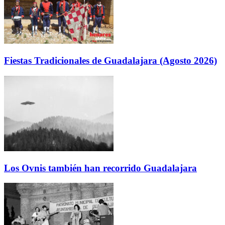
Fiestas Tradicionales de Guadalajara (Agosto 2026)
Los Ovnis también han recorrido Guadalajara