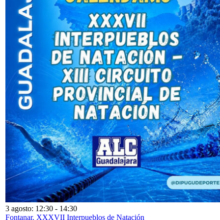
3 agosto: 12:30
-
14:30
Fontanar. XXXVII Interpueblos de Natación