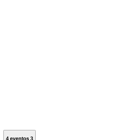
4 eventos
3