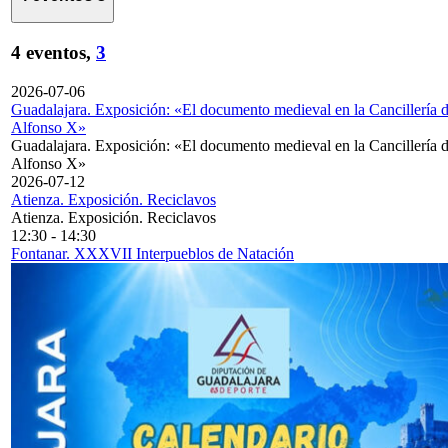
4 eventos,
3
2026-07-06
Guadalajara. Exposición: «El documento medieval en la Cancillería 
Alfonso X»
Guadalajara. Exposición: «El documento medieval en la Cancillería 
Alfonso X»
2026-07-12
Atienza. Exposición. Reciclavos
Atienza. Exposición. Reciclavos
12:30
-
14:30
Fontanar. XXXVII Interpueblos de Natación