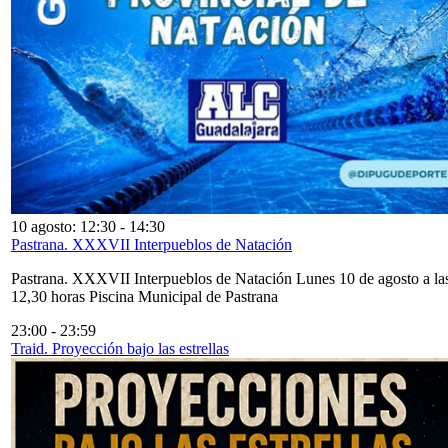
10 agosto: 12:30
-
14:30
Pastrana. XXXVII Interpueblos de Natación
Pastrana. XXXVII Interpueblos de Natación Lunes 10 de agosto a la
12,30 horas Piscina Municipal de Pastrana
23:00
-
23:59
Traid. Proyección bajo las estrellas