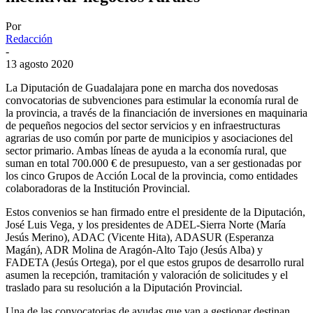
Por
Redacción
-
13 agosto 2020
La Diputación de Guadalajara pone en marcha dos novedosas
convocatorias de subvenciones para estimular la economía rural de
la provincia, a través de la financiación de inversiones en maquinaria
de pequeños negocios del sector servicios y en infraestructuras
agrarias de uso común por parte de municipios y asociaciones del
sector primario. Ambas líneas de ayuda a la economía rural, que
suman en total 700.000 € de presupuesto, van a ser gestionadas por
los cinco Grupos de Acción Local de la provincia, como entidades
colaboradoras de la Institución Provincial.
Estos convenios se han firmado entre el presidente de la Diputación,
José Luis Vega, y los presidentes de ADEL-Sierra Norte (María
Jesús Merino), ADAC (Vicente Hita), ADASUR (Esperanza
Magán), ADR Molina de Aragón-Alto Tajo (Jesús Alba) y
FADETA (Jesús Ortega), por el que estos grupos de desarrollo rural
asumen la recepción, tramitación y valoración de solicitudes y el
traslado para su resolución a la Diputación Provincial.
Una de las convocatorias de ayudas que van a gestionar destinan