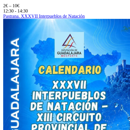
2€ – 10€
12:30
-
14:30
Pastrana. XXXVII Interpueblos de Natación