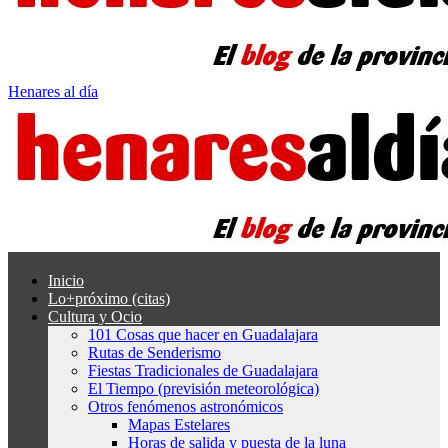
Henares al día
Inicio
Lo+próximo (citas)
Cultura y Ocio
101 Cosas que hacer en Guadalajara
Rutas de Senderismo
Fiestas Tradicionales de Guadalajara
El Tiempo (previsión meteorológica)
Otros fenómenos astronómicos
Mapas Estelares
Horas de salida y puesta de la luna