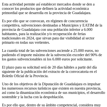
Esta actividad permite así establecer mercados donde se den a
conocer los productos que definen la actividad económica
primordial que se desarrolla en la provincia de Guadalajara.
Es por ello que se convocan, en régimen de concurrencia
competitiva, subvenciones destinadas a Municipios y EATIM de la
provincia de Guadalajara con una población inferior a 6.000
habitantes, para la realización y/o recuperación de ferias
tradicionales en 2024, que sirvan para dar visibilidad al sector
primario en todas sus vertientes.
La cuantía total de las subvenciones asciende a 25.000 euros, no
pudiendo el importe máximo de la subvención exceder del 90% de
los gastos subvencionables ni los 6.000 euros por solicitante.
El plazo para su solicitud será de 20 días hábiles a partir del día
siguiente de la publicación del extracto de la convocatoria en el
Boletín Oficial de la Provincia.
Uno de los objetivos de la Diputación de Guadalajara es impulsar
los numerosos recursos turísticos que existen en nuestra provincia,
así como la dinamización económica de sus municipios, el desarrollo
sostenible y la lucha con la despoblación.
Es por ello que, dentro de su ámbito competencial, considera muy