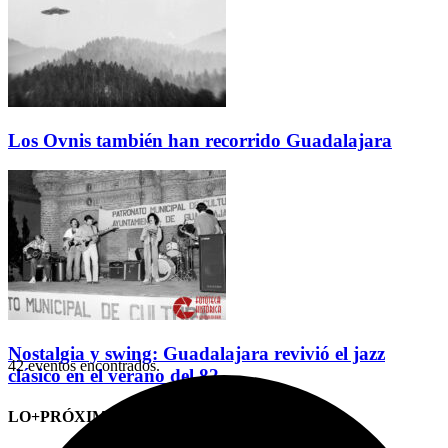
Los Ovnis también han recorrido Guadalajara
Nostalgia y swing: Guadalajara revivió el jazz
42 eventos encontrados.
clásico en el verano del 82
LO+PRÓXIMO (CITAS)