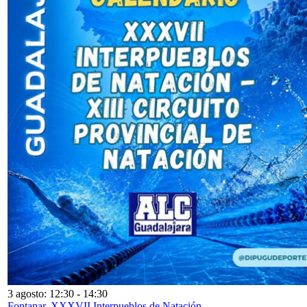
3 agosto: 12:30
-
14:30
Fontanar. XXXVII Interpueblos de Natación