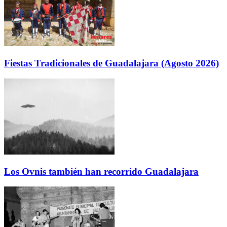
Fiestas Tradicionales de Guadalajara (Agosto 2026)
Los Ovnis también han recorrido Guadalajara