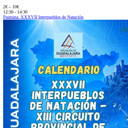
2€ – 10€
12:30
-
14:30
Pastrana. XXXVII Interpueblos de Natación