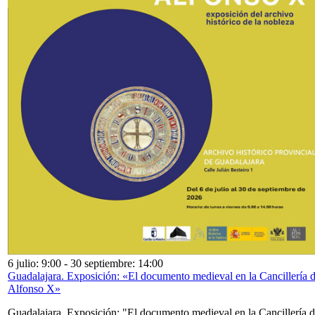
6 julio: 9:00
-
30 septiembre: 14:00
Guadalajara. Exposición: «El documento medieval en la Cancillería 
Alfonso X»
Guadalajara. Exposición: "El documento medieval en la Cancillería 