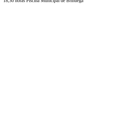
18,30 horas Piscina Municipal de Brihuega