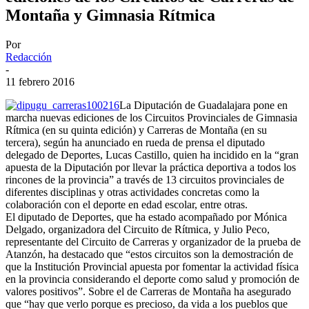
Montaña y Gimnasia Rítmica
Por
Redacción
-
11 febrero 2016
La Diputación de Guadalajara pone en
marcha nuevas ediciones de los Circuitos Provinciales de Gimnasia
Rítmica (en su quinta edición) y Carreras de Montaña (en su
tercera), según ha anunciado en rueda de prensa el diputado
delegado de Deportes, Lucas Castillo, quien ha incidido en la “gran
apuesta de la Diputación por llevar la práctica deportiva a todos los
rincones de la provincia” a través de 13 circuitos provinciales de
diferentes disciplinas y otras actividades concretas como la
colaboración con el deporte en edad escolar, entre otras.
El diputado de Deportes, que ha estado acompañado por Mónica
Delgado, organizadora del Circuito de Rítmica, y Julio Peco,
representante del Circuito de Carreras y organizador de la prueba de
Atanzón, ha destacado que “estos circuitos son la demostración de
que la Institución Provincial apuesta por fomentar la actividad física
en la provincia considerando el deporte como salud y promoción de
valores positivos”. Sobre el de Carreras de Montaña ha asegurado
que “hay que verlo porque es precioso, da vida a los pueblos que