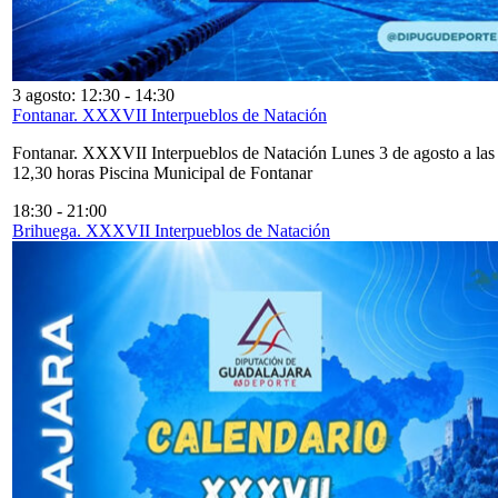
3 agosto: 12:30
-
14:30
Fontanar. XXXVII Interpueblos de Natación
Fontanar. XXXVII Interpueblos de Natación Lunes 3 de agosto a las
12,30 horas Piscina Municipal de Fontanar
18:30
-
21:00
Brihuega. XXXVII Interpueblos de Natación