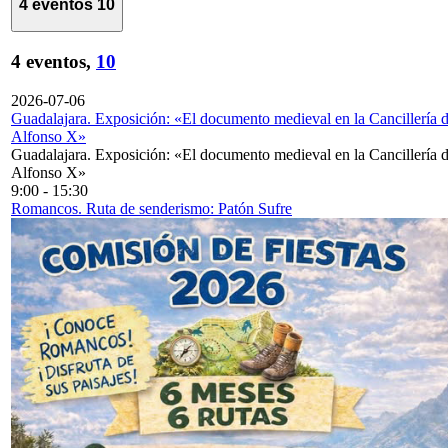
4 eventos
10
4 eventos,
10
2026-07-06
Guadalajara. Exposición: «El documento medieval en la Cancillería 
Alfonso X»
Guadalajara. Exposición: «El documento medieval en la Cancillería 
Alfonso X»
9:00
-
15:30
Romancos. Ruta de senderismo: Patón Sufre