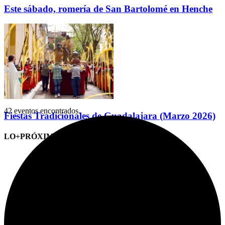
Este sábado, romería de San Bartolomé en Henche
42 eventos encontrados.
Fiestas Tradicionales de Guadalajara (Marzo 2026)
LO+PRÓXIMO (CITAS)