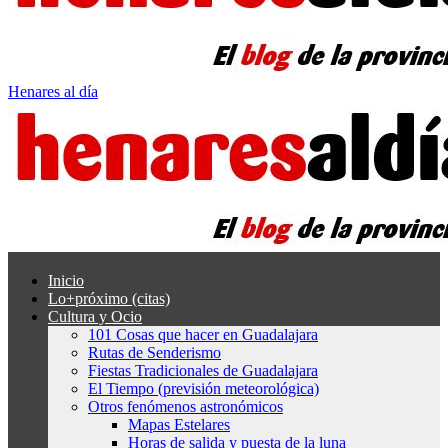
Henares al día
Inicio
Lo+próximo (citas)
Cultura y Ocio
101 Cosas que hacer en Guadalajara
Rutas de Senderismo
Fiestas Tradicionales de Guadalajara
El Tiempo (previsión meteorológica)
Otros fenómenos astronómicos
Mapas Estelares
Horas de salida y puesta de la luna