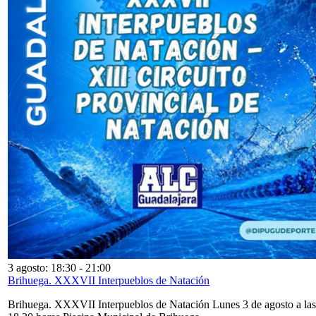
3 agosto: 18:30
-
21:00
Brihuega. XXXVII Interpueblos de Natación
Brihuega. XXXVII Interpueblos de Natación Lunes 3 de agosto a las