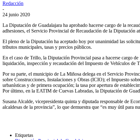
Redacción
-
24 junio 2020
La Diputación de Guadalajara ha aprobado hacerse cargo de la recaudac
adhesiones, el Servicio Provincial de Recaudación de la Diputación a
El pleno de la Diputación ha aceptado hoy por unanimidad las solicitu
tributos municipales, tasas y precios públicos.
En el caso de Trillo, la Diputación Provincial pasa a hacerse cargo de
liquidación, inspección y recaudación del Impuesto de Vehículos de
Por su parte, el municipio de La Miñosa delega en el Servicio Provinci
sobre Construcciones, Instalaciones y Obras (ICIO); el Impuesto sob
urbanísticas y de primera ocupación; la tasa por apertura de establecim
Por último, en la EATIM de Cuevas Labradas, la Diputación de Guadala
Susana Alcalde, vicepresidenta quinta y diputada responsable de Econ
alcaldesas de la provincia”, lo que demuestra que “es muy útil para nue
Etiquetas