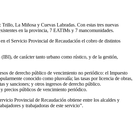
a: Trillo, La Miñosa y Cuevas Labradas. Con estas tres nuevas
s existentes en la provincia, 7 EATIMs y 7 mancomunidades.
en el Servicio Provincial de Recaudación el cobro de distintos
(IBI), de carácter tanto urbano como rústico, y de la gestión,
ngresos de derecho público de vencimiento no periódico: el Impuesto
ularmente conocido como plusvalía; las tasas por licencia de obras,
otas y sanciones; y otros ingresos de derecho público.
y precios públicos de vencimiento periódico.
rvicio Provincial de Recaudación obtiene entre los alcaldes y
rabajadores y trabajadoras de este servicio”.