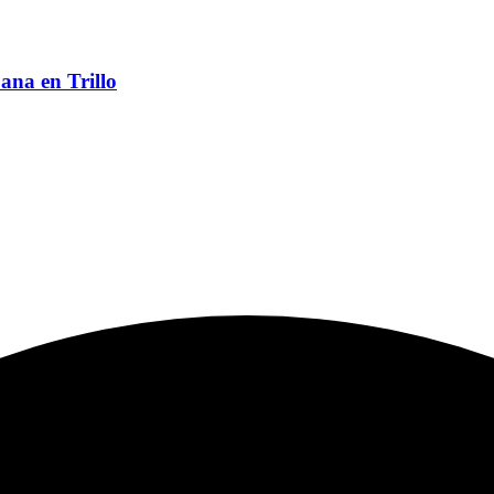
ana en Trillo