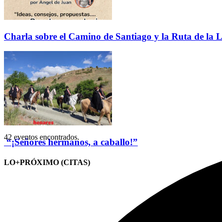
Charla sobre el Camino de Santiago y la Ruta de la L
42 eventos encontrados.
“¡Señores hermanos, a caballo!”
LO+PRÓXIMO (CITAS)