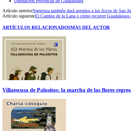
Diputación Provincial de Guadalajara
Artículo anterior
Sigüenza también dará premios a los Arcos de San Ju
Artículo siguiente
El Camino de la Lana o cómo recorrer Guadalajara 
ARTÍCULOS RELACIONADOS
MÁS DEL AUTOR
Villaescusa de Palositos: la marcha de las flores regre