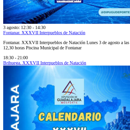
3 agosto: 12:30
-
14:30
Fontanar. XXXVII Interpueblos de Natación
Fontanar. XXXVII Interpueblos de Natación Lunes 3 de agosto a las
12,30 horas Piscina Municipal de Fontanar
18:30
-
21:00
Brihuega. XXXVII Interpueblos de Natación