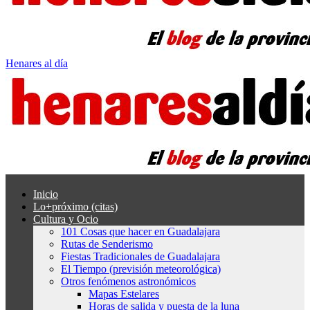
Henares al día
Inicio
Lo+próximo (citas)
Cultura y Ocio
101 Cosas que hacer en Guadalajara
Rutas de Senderismo
Fiestas Tradicionales de Guadalajara
El Tiempo (previsión meteorológica)
Otros fenómenos astronómicos
Mapas Estelares
Horas de salida y puesta de la luna