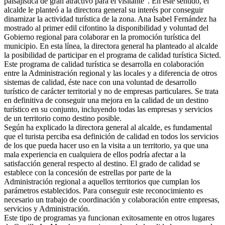
paisajística de gran atractivo para el visitante”. En este sentido, el
alcalde le planteó a la directora general su interés por conseguir
dinamizar la actividad turística de la zona. Ana Isabel Fernández ha
mostrado al primer edil cifontino la disponibilidad y voluntad del
Gobierno regional para colaborar en la promoción turística del
municipio. En esta línea, la directora general ha planteado al alcalde
la posibilidad de participar en el programa de calidad turística Sicted.
Este programa de calidad turística se desarrolla en colaboración
entre la Administración regional y las locales y a diferencia de otros
sistemas de calidad, éste nace con una voluntad de desarrollo
turístico de carácter territorial y no de empresas particulares. Se trata
en definitiva de conseguir una mejora en la calidad de un destino
turístico en su conjunto, incluyendo todas las empresas y servicios
de un territorio como destino posible.
Según ha explicado la directora general al alcalde, es fundamental
que el turista perciba esa definición de calidad en todos los servicios
de los que pueda hacer uso en la visita a un territorio, ya que una
mala experiencia en cualquiera de ellos podría afectar a la
satisfacción general respecto al destino. El grado de calidad se
establece con la concesión de estrellas por parte de la
Administración regional a aquellos territorios que cumplan los
parámetros establecidos. Para conseguir este reconocimiento es
necesario un trabajo de coordinación y colaboración entre empresas,
servicios y Administración.
Este tipo de programas ya funcionan exitosamente en otros lugares