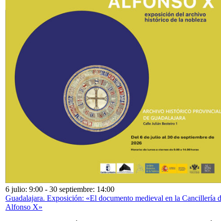
6 julio: 9:00
-
30 septiembre: 14:00
Guadalajara. Exposición: «El documento medieval en la Cancillería 
Alfonso X»