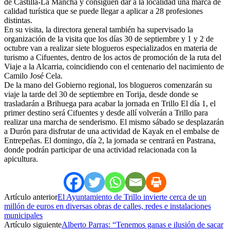
de Castilla-La Mancha y consiguen dar a la localidad una marca de
calidad turística que se puede llegar a aplicar a 28 profesiones
distintas.
En su visita, la directora general también ha supervisado la
organización de la visita que los días 30 de septiembre y 1 y 2 de
octubre van a realizar siete blogueros especializados en materia de
turismo a Cifuentes, dentro de los actos de promoción de la ruta del
Viaje a la Alcarria, coincidiendo con el centenario del nacimiento de
Camilo José Cela.
De la mano del Gobierno regional, los blogueros comenzarán su
viaje la tarde del 30 de septiembre en Torija, desde donde se
trasladarán a Brihuega para acabar la jornada en Trillo El día 1, el
primer destino será Cifuentes y desde allí volverán a Trillo para
realizar una marcha de senderismo. El mismo sábado se desplazarán
a Durón para disfrutar de una actividad de Kayak en el embalse de
Entrepeñas. El domingo, día 2, la jornada se centrará en Pastrana,
donde podrán participar de una actividad relacionada con la
apicultura.
Artículo anterior
El Ayuntamiento de Trillo invierte cerca de un
millón de euros en diversas obras de calles, redes e instalaciones
municipales
Artículo siguiente
Alberto Parras: “Tenemos ganas e ilusión de sacar