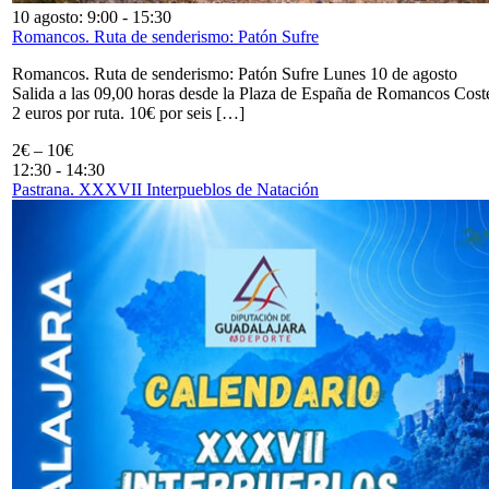
10 agosto: 9:00
-
15:30
Romancos. Ruta de senderismo: Patón Sufre
Romancos. Ruta de senderismo: Patón Sufre Lunes 10 de agosto
Salida a las 09,00 horas desde la Plaza de España de Romancos Cost
2 euros por ruta. 10€ por seis […]
2€ – 10€
12:30
-
14:30
Pastrana. XXXVII Interpueblos de Natación