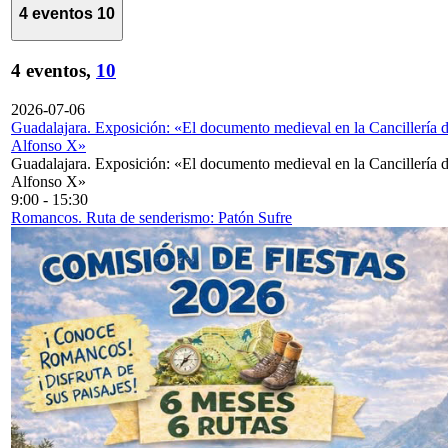
4 eventos
10
4 eventos,
10
2026-07-06
Guadalajara. Exposición: «El documento medieval en la Cancillería 
Alfonso X»
Guadalajara. Exposición: «El documento medieval en la Cancillería 
Alfonso X»
9:00
-
15:30
Romancos. Ruta de senderismo: Patón Sufre