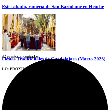
Este sábado, romería de San Bartolomé en Henche
42 eventos encontrados.
Fiestas Tradicionales de Guadalajara (Marzo 2026)
LO+PRÓXIMO (CITAS)