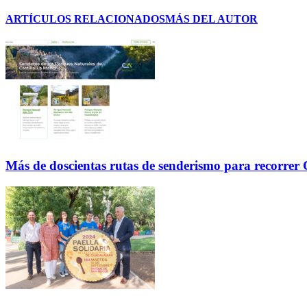
ARTÍCULOS RELACIONADOS
MÁS DEL AUTOR
Más de doscientas rutas de senderismo para recorre