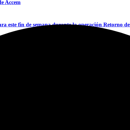
o de Accem
a este fin de semana durante la operación Retorno de