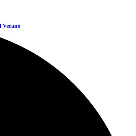
l Verano