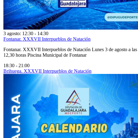
3 agosto: 12:30
-
14:30
Fontanar. XXXVII Interpueblos de Natación
Fontanar. XXXVII Interpueblos de Natación Lunes 3 de agosto a las
12,30 horas Piscina Municipal de Fontanar
18:30
-
21:00
Brihuega. XXXVII Interpueblos de Natación