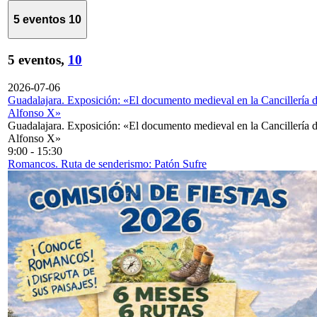
5 eventos
10
5 eventos,
10
2026-07-06
Guadalajara. Exposición: «El documento medieval en la Cancillería 
Alfonso X»
Guadalajara. Exposición: «El documento medieval en la Cancillería 
Alfonso X»
9:00
-
15:30
Romancos. Ruta de senderismo: Patón Sufre