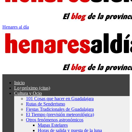
Henares al día
Inicio
Lo+próximo (citas)
Cultura y Ocio
101 Cosas que hacer en Guadalajara
Rutas de Senderismo
Fiestas Tradicionales de Guadalajara
El Tiempo (previsión meteorológica)
Otros fenómenos astronómicos
Mapas Estelares
Horas de salida y puesta de la luna