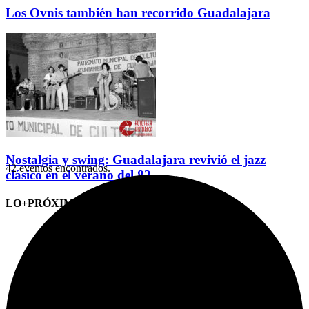
Los Ovnis también han recorrido Guadalajara
Nostalgia y swing: Guadalajara revivió el jazz
42 eventos encontrados.
clásico en el verano del 82
LO+PRÓXIMO (CITAS)