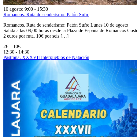
10 agosto: 9:00
-
15:30
Romancos. Ruta de senderismo: Patón Sufre
Romancos. Ruta de senderismo: Patón Sufre Lunes 10 de agosto
Salida a las 09,00 horas desde la Plaza de España de Romancos Cost
2 euros por ruta. 10€ por seis […]
2€ – 10€
12:30
-
14:30
Pastrana. XXXVII Interpueblos de Natación