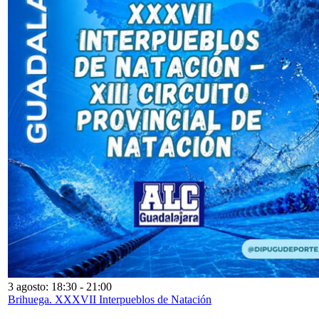
3 agosto: 18:30
-
21:00
Brihuega. XXXVII Interpueblos de Natación