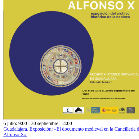
6 julio: 9:00
-
30 septiembre: 14:00
Guadalajara. Exposición: «El documento medieval en la Cancillería 
Alfonso X»