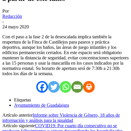
Por
Redacción
-
24 mayo 2020
Con el paso a la fase 2 de la desescalada implica también la
reapertura de la Finca de Castillejos para paseos y práctica
deportiva, aunque los baños, las áreas de juego infantiles y los
edificios permanecerán cerrados. En este espacio será obligatorio
mantener la distancia de seguridad, evitar concentraciones superiores
a las 15 personas y usar la mascarilla en los casos indicados por la
normativa estatal. Su horario de apertura será de 7:30h a 21:30h
todos los días de la semana.
Etiquetas
Ayuntamiento de Guadalajara
Artículo anterior
Informe sobre Violencia de Género, 18 años de
información y análisis para la igualdad
Artículo siguiente
COVID19: Por cuarto día consecutivo no se
producen fallecimientos y siguen descendiendo los hospitalizados