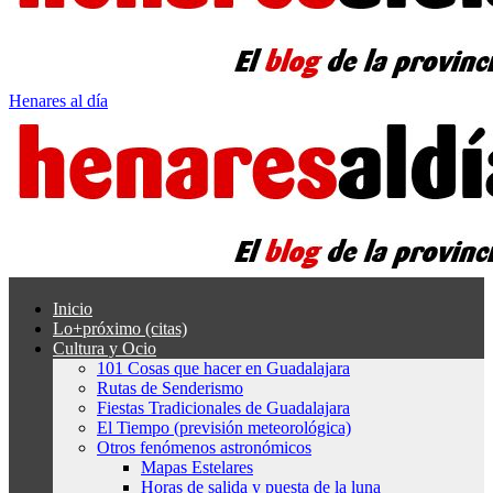
Henares al día
Inicio
Lo+próximo (citas)
Cultura y Ocio
101 Cosas que hacer en Guadalajara
Rutas de Senderismo
Fiestas Tradicionales de Guadalajara
El Tiempo (previsión meteorológica)
Otros fenómenos astronómicos
Mapas Estelares
Horas de salida y puesta de la luna