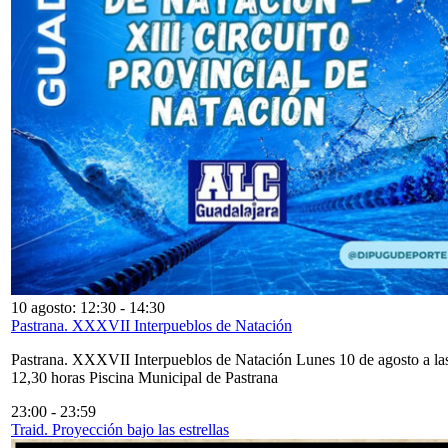
10 agosto: 12:30
-
14:30
Pastrana. XXXVII Interpueblos de Natación
Pastrana. XXXVII Interpueblos de Natación Lunes 10 de agosto a la
12,30 horas Piscina Municipal de Pastrana
23:00
-
23:59
Traid. Proyección bajo las estrellas