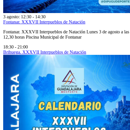
3 agosto: 12:30
-
14:30
Fontanar. XXXVII Interpueblos de Natación
Fontanar. XXXVII Interpueblos de Natación Lunes 3 de agosto a las
12,30 horas Piscina Municipal de Fontanar
18:30
-
21:00
Brihuega. XXXVII Interpueblos de Natación