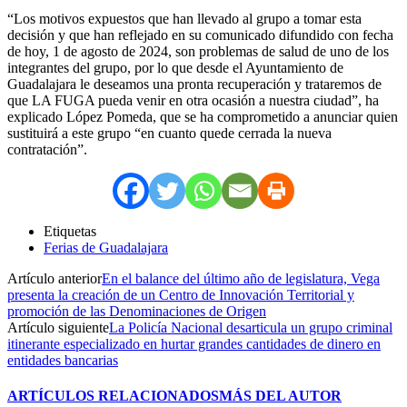
“Los motivos expuestos que han llevado al grupo a tomar esta
decisión y que han reflejado en su comunicado difundido con fecha
de hoy, 1 de agosto de 2024, son problemas de salud de uno de los
integrantes del grupo, por lo que desde el Ayuntamiento de
Guadalajara le deseamos una pronta recuperación y trataremos de
que LA FUGA pueda venir en otra ocasión a nuestra ciudad”, ha
explicado López Pomeda, que se ha comprometido a anunciar quien
sustituirá a este grupo “en cuanto quede cerrada la nueva
contratación”.
Etiquetas
Ferias de Guadalajara
Artículo anterior
En el balance del último año de legislatura, Vega
presenta la creación de un Centro de Innovación Territorial y
promoción de las Denominaciones de Origen
Artículo siguiente
La Policía Nacional desarticula un grupo criminal
itinerante especializado en hurtar grandes cantidades de dinero en
entidades bancarias
ARTÍCULOS RELACIONADOS
MÁS DEL AUTOR