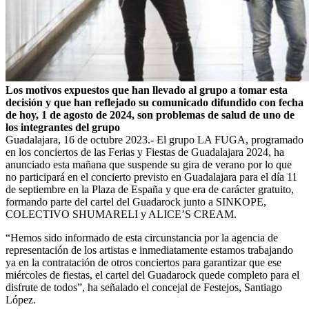
Los motivos expuestos que han llevado al grupo a tomar esta
decisión y que han reflejado su comunicado difundido con fecha
de hoy, 1 de agosto de 2024, son problemas de salud de uno de
los integrantes del grupo
Guadalajara, 16 de octubre 2023.- El grupo LA FUGA, programado
en los conciertos de las Ferias y Fiestas de Guadalajara 2024, ha
anunciado esta mañana que suspende su gira de verano por lo que
no participará en el concierto previsto en Guadalajara para el día 11
de septiembre en la Plaza de España y que era de carácter gratuito,
formando parte del cartel del Guadarock junto a SINKOPE,
COLECTIVO SHUMARELI y ALICE’S CREAM.
“Hemos sido informado de esta circunstancia por la agencia de
representación de los artistas e inmediatamente estamos trabajando
ya en la contratación de otros conciertos para garantizar que ese
miércoles de fiestas, el cartel del Guadarock quede completo para el
disfrute de todos”, ha señalado el concejal de Festejos, Santiago
López.