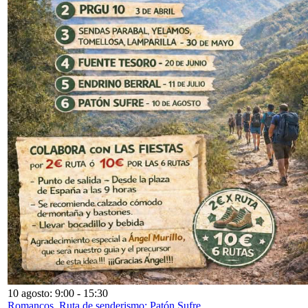
10 agosto: 9:00
-
15:30
Romancos. Ruta de senderismo: Patón Sufre