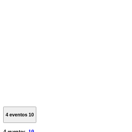
4 eventos
10
4 eventos,
10