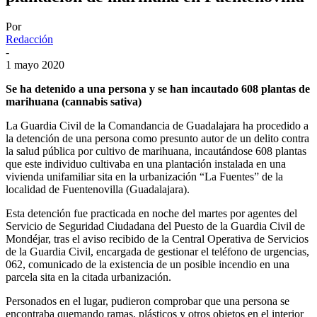
Por
Redacción
-
1 mayo 2020
Se ha detenido a una persona y se han incautado 608 plantas de
marihuana (cannabis sativa)
La Guardia Civil de la Comandancia de Guadalajara ha procedido a
la detención de una persona como presunto autor de un delito contra
la salud pública por cultivo de marihuana, incautándose 608 plantas
que este individuo cultivaba en una plantación instalada en una
vivienda unifamiliar sita en la urbanización “La Fuentes” de la
localidad de Fuentenovilla (Guadalajara).
Esta detención fue practicada en noche del martes por agentes del
Servicio de Seguridad Ciudadana del Puesto de la Guardia Civil de
Mondéjar, tras el aviso recibido de la Central Operativa de Servicios
de la Guardia Civil, encargada de gestionar el teléfono de urgencias,
062, comunicado de la existencia de un posible incendio en una
parcela sita en la citada urbanización.
Personados en el lugar, pudieron comprobar que una persona se
encontraba quemando ramas, plásticos y otros objetos en el interior