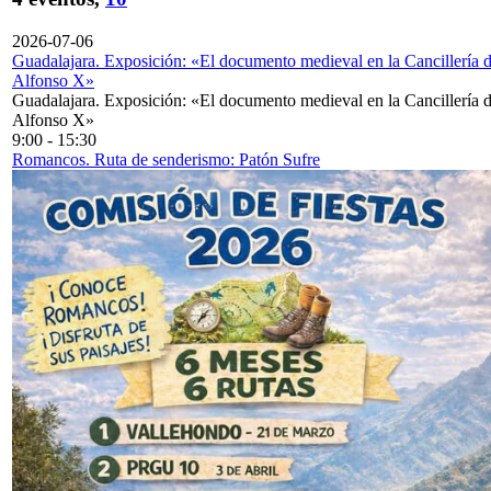
2026-07-06
Guadalajara. Exposición: «El documento medieval en la Cancillería 
Alfonso X»
Guadalajara. Exposición: «El documento medieval en la Cancillería 
Alfonso X»
9:00
-
15:30
Romancos. Ruta de senderismo: Patón Sufre