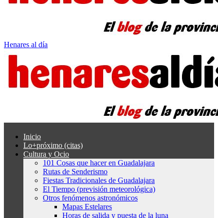
Henares al día
Inicio
Lo+próximo (citas)
Cultura y Ocio
101 Cosas que hacer en Guadalajara
Rutas de Senderismo
Fiestas Tradicionales de Guadalajara
El Tiempo (previsión meteorológica)
Otros fenómenos astronómicos
Mapas Estelares
Horas de salida y puesta de la luna