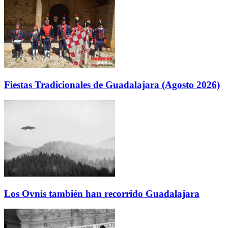
Fiestas Tradicionales de Guadalajara (Agosto 2026)
Los Ovnis también han recorrido Guadalajara