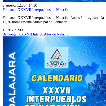
3 agosto: 12:30
-
14:30
Fontanar. XXXVII Interpueblos de Natación
Fontanar. XXXVII Interpueblos de Natación Lunes 3 de agosto a las
12,30 horas Piscina Municipal de Fontanar
18:30
-
21:00
Brihuega. XXXVII Interpueblos de Natación