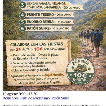
10 agosto: 9:00
-
15:30
Romancos. Ruta de senderismo: Patón Sufre