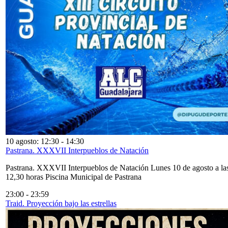
10 agosto: 12:30
-
14:30
Pastrana. XXXVII Interpueblos de Natación
Pastrana. XXXVII Interpueblos de Natación Lunes 10 de agosto a la
12,30 horas Piscina Municipal de Pastrana
23:00
-
23:59
Traid. Proyección bajo las estrellas