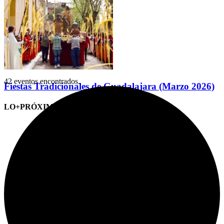
42 eventos encontrados.
Fiestas Tradicionales de Guadalajara (Marzo 2026)
LO+PRÓXIMO (CITAS)