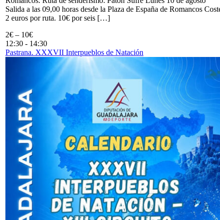
Romancos. Ruta de senderismo: Patón Sufre Lunes 10 de agosto
Salida a las 09,00 horas desde la Plaza de España de Romancos Cost
2 euros por ruta. 10€ por seis […]
2€ – 10€
12:30
-
14:30
Pastrana. XXXVII Interpueblos de Natación