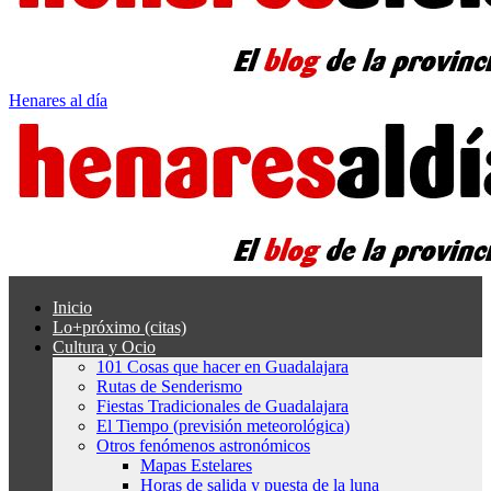
Henares al día
Inicio
Lo+próximo (citas)
Cultura y Ocio
101 Cosas que hacer en Guadalajara
Rutas de Senderismo
Fiestas Tradicionales de Guadalajara
El Tiempo (previsión meteorológica)
Otros fenómenos astronómicos
Mapas Estelares
Horas de salida y puesta de la luna