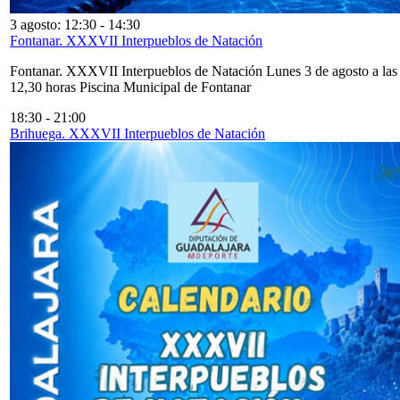
3 agosto: 12:30
-
14:30
Fontanar. XXXVII Interpueblos de Natación
Fontanar. XXXVII Interpueblos de Natación Lunes 3 de agosto a las
12,30 horas Piscina Municipal de Fontanar
18:30
-
21:00
Brihuega. XXXVII Interpueblos de Natación