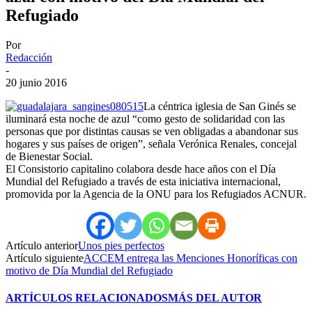
Refugiado
Por
Redacción
-
20 junio 2016
La céntrica iglesia de San Ginés se
iluminará esta noche de azul “como gesto de solidaridad con las
personas que por distintas causas se ven obligadas a abandonar sus
hogares y sus países de origen”, señala Verónica Renales, concejal
de Bienestar Social.
El Consistorio capitalino colabora desde hace años con el Día
Mundial del Refugiado a través de esta iniciativa internacional,
promovida por la Agencia de la ONU para los Refugiados ACNUR.
Artículo anterior
Unos pies perfectos
Artículo siguiente
ACCEM entrega las Menciones Honoríficas con
motivo de Día Mundial del Refugiado
ARTÍCULOS RELACIONADOS
MÁS DEL AUTOR