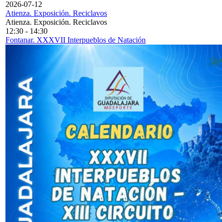
2026-07-12
Atienza. Exposición. Reciclavos
Atienza. Exposición. Reciclavos
12:30
-
14:30
Fontanar. XXXVII Interpueblos de Natación