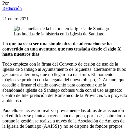
Por
Redacción
-
21 enero 2021
Las huellas de la historia en la Iglesia de Santiago
Lo que parecía ser una simple obra de adecuación se ha
convertido en una aventura que nos traslada desde el siglo X
hasta nuestros días
Todo empieza con la firma del Convenio de cesión de uso de la
Iglesia de Santiago al Ayuntamiento de Sigüenza. Ciertamente hubo
gestiones anteriores, que no llegaron a dar fruto. El momento
mágico se produjo con la llegada del nuevo obispo, D. Atilano, que
accedió a firmar el citado convenio para conseguir que la
abandonada iglesia de Santiago cobrase vida con el uso asignado:
Centro de Interpretación del Románico de la Provincia. Un proyecto
ambicioso.
Para ello es necesario realizar previamente las obras de adecuación
del edificio y se plantea hacerlas poco a poco, por fases, sobre todo
porque la gestión se realiza a través de la Asociación de Amigos de
la Iglesia de Santiago (AAISS) y no se dispone de fondos propios.