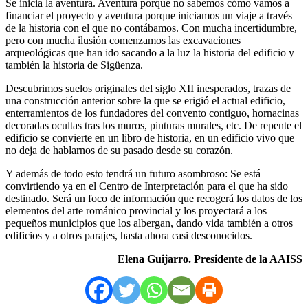
Se inicia la aventura. Aventura porque no sabemos cómo vamos a
financiar el proyecto y aventura porque iniciamos un viaje a través
de la historia con el que no contábamos. Con mucha incertidumbre,
pero con mucha ilusión comenzamos las excavaciones
arqueológicas que han ido sacando a la luz la historia del edificio y
también la historia de Sigüenza.
Descubrimos suelos originales del siglo XII inesperados, trazas de
una construcción anterior sobre la que se erigió el actual edificio,
enterramientos de los fundadores del convento contiguo, hornacinas
decoradas ocultas tras los muros, pinturas murales, etc. De repente el
edificio se convierte en un libro de historia, en un edificio vivo que
no deja de hablarnos de su pasado desde su corazón.
Y además de todo esto tendrá un futuro asombroso: Se está
convirtiendo ya en el Centro de Interpretación para el que ha sido
destinado. Será un foco de información que recogerá los datos de los
elementos del arte románico provincial y los proyectará a los
pequeños municipios que los albergan, dando vida también a otros
edificios y a otros parajes, hasta ahora casi desconocidos.
Elena Guijarro. Presidente de la AAISS