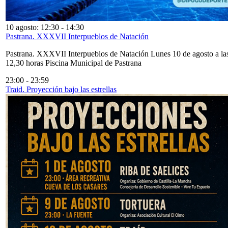
10 agosto: 12:30
-
14:30
Pastrana. XXXVII Interpueblos de Natación
Pastrana. XXXVII Interpueblos de Natación Lunes 10 de agosto a la
12,30 horas Piscina Municipal de Pastrana
23:00
-
23:59
Traid. Proyección bajo las estrellas