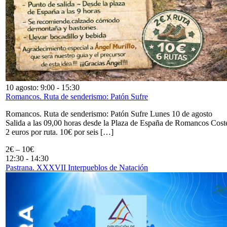
10 agosto: 9:00
-
15:30
Romancos. Ruta de senderismo: Patón Sufre
Romancos. Ruta de senderismo: Patón Sufre Lunes 10 de agosto
Salida a las 09,00 horas desde la Plaza de España de Romancos Cost
2 euros por ruta. 10€ por seis […]
2€ – 10€
12:30
-
14:30
Pastrana. XXXVII Interpueblos de Natación