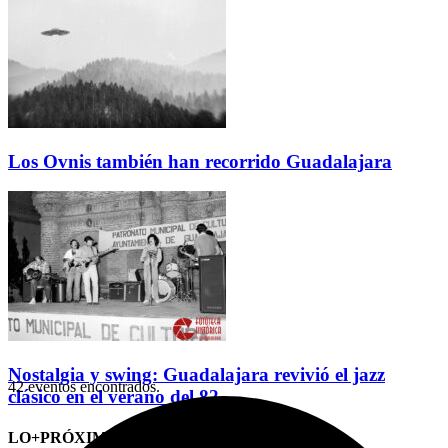
Los Ovnis también han recorrido Guadalajara
Nostalgia y swing: Guadalajara revivió el jazz
42 eventos encontrados.
clásico en el verano del 82
LO+PRÓXIMO (CITAS)