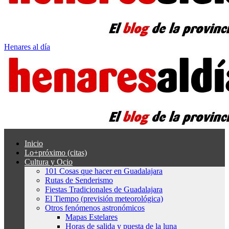
Henares al día
Inicio
Lo+próximo (citas)
Cultura y Ocio
101 Cosas que hacer en Guadalajara
Rutas de Senderismo
Fiestas Tradicionales de Guadalajara
El Tiempo (previsión meteorológica)
Otros fenómenos astronómicos
Mapas Estelares
Horas de salida y puesta de la luna