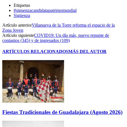
Etiquetas
#siguenzacandidatapatrimomundial
Sigüenza
Artículo anterior
Villanueva de la Torre reforma el espacio de la
Zona Joven
Artículo siguiente
COVID19: Un día más, nuevo repunte de
contagios (345) y de ingresados (109)
ARTÍCULOS RELACIONADOS
MÁS DEL AUTOR
Fiestas Tradicionales de Guadalajara (Agosto 2026)