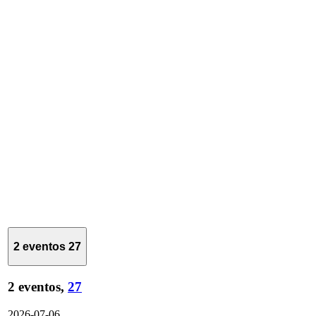
2 eventos
27
2 eventos,
27
2026-07-06