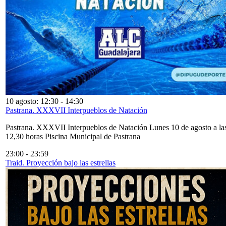
10 agosto: 12:30
-
14:30
Pastrana. XXXVII Interpueblos de Natación
Pastrana. XXXVII Interpueblos de Natación Lunes 10 de agosto a la
12,30 horas Piscina Municipal de Pastrana
23:00
-
23:59
Traid. Proyección bajo las estrellas