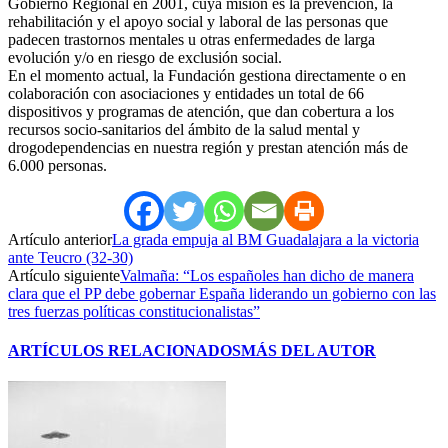
Gobierno Regional en 2001, cuya misión es la prevención, la
rehabilitación y el apoyo social y laboral de las personas que
padecen trastornos mentales u otras enfermedades de larga
evolución y/o en riesgo de exclusión social.
En el momento actual, la Fundación gestiona directamente o en
colaboración con asociaciones y entidades un total de 66
dispositivos y programas de atención, que dan cobertura a los
recursos socio-sanitarios del ámbito de la salud mental y
drogodependencias en nuestra región y prestan atención más de
6.000 personas.
Artículo anterior
La grada empuja al BM Guadalajara a la victoria
ante Teucro (32-30)
Artículo siguiente
Valmaña: “Los españoles han dicho de manera
clara que el PP debe gobernar España liderando un gobierno con las
tres fuerzas políticas constitucionalistas”
ARTÍCULOS RELACIONADOS
MÁS DEL AUTOR