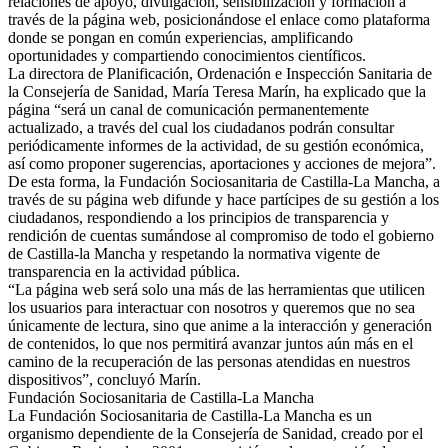
relaciones de apoyo, divulgación, sensibilización y formación a
través de la página web, posicionándose el enlace como plataforma
donde se pongan en común experiencias, amplificando
oportunidades y compartiendo conocimientos científicos.
La directora de Planificación, Ordenación e Inspección Sanitaria de
la Consejería de Sanidad, María Teresa Marín, ha explicado que la
página “será un canal de comunicación permanentemente
actualizado, a través del cual los ciudadanos podrán consultar
periódicamente informes de la actividad, de su gestión económica,
así como proponer sugerencias, aportaciones y acciones de mejora”.
De esta forma, la Fundación Sociosanitaria de Castilla-La Mancha, a
través de su página web difunde y hace partícipes de su gestión a los
ciudadanos, respondiendo a los principios de transparencia y
rendición de cuentas sumándose al compromiso de todo el gobierno
de Castilla-la Mancha y respetando la normativa vigente de
transparencia en la actividad pública.
“La página web será solo una más de las herramientas que utilicen
los usuarios para interactuar con nosotros y queremos que no sea
únicamente de lectura, sino que anime a la interacción y generación
de contenidos, lo que nos permitirá avanzar juntos aún más en el
camino de la recuperación de las personas atendidas en nuestros
dispositivos”, concluyó Marín.
Fundación Sociosanitaria de Castilla-La Mancha
La Fundación Sociosanitaria de Castilla-La Mancha es un
organismo dependiente de la Consejería de Sanidad, creado por el