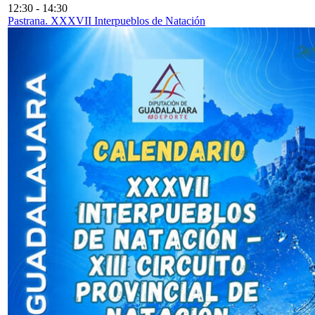
12:30
-
14:30
Pastrana. XXXVII Interpueblos de Natación