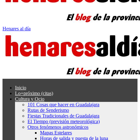
Henares al día
Inicio
Lo+próximo (citas)
Cultura y Ocio
101 Cosas que hacer en Guadalajara
Rutas de Senderismo
Fiestas Tradicionales de Guadalajara
El Tiempo (previsión meteorológica)
Otros fenómenos astronómicos
Mapas Estelares
Horas de salida y puesta de la luna