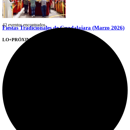
42 eventos encontrados.
Fiestas Tradicionales de Guadalajara (Marzo 2026)
LO+PRÓXIMO (CITAS)