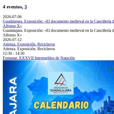
4 eventos,
3
2026-07-06
Guadalajara. Exposición: «El documento medieval en la Cancillería 
Alfonso X»
Guadalajara. Exposición: «El documento medieval en la Cancillería 
Alfonso X»
2026-07-12
Atienza. Exposición. Reciclavos
Atienza. Exposición. Reciclavos
12:30
-
14:30
Fontanar. XXXVII Interpueblos de Natación