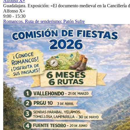
Alfonso X»
Guadalajara. Exposición: «El documento medieval en la Cancillería 
Alfonso X»
9:00
-
15:30
Romancos. Ruta de senderismo: Patón Sufre