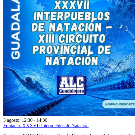
3 agosto: 12:30
-
14:30
Fontanar. XXXVII Interpueblos de Natación