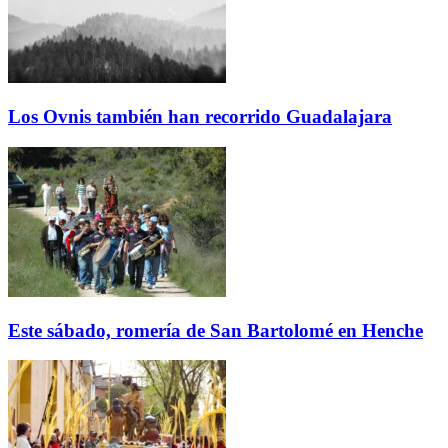
Los Ovnis también han recorrido Guadalajara
Este sábado, romería de San Bartolomé en Henche