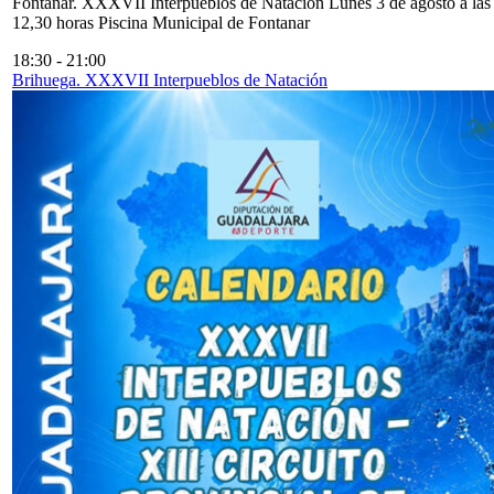
Fontanar. XXXVII Interpueblos de Natación Lunes 3 de agosto a las
12,30 horas Piscina Municipal de Fontanar
18:30
-
21:00
Brihuega. XXXVII Interpueblos de Natación