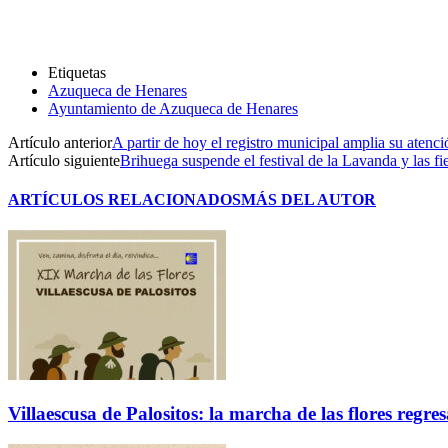
Etiquetas
Azuqueca de Henares
Ayuntamiento de Azuqueca de Henares
Artículo anterior
A partir de hoy el registro municipal amplia su atenci
Artículo siguiente
Brihuega suspende el festival de la Lavanda y las fi
ARTÍCULOS RELACIONADOS
MÁS DEL AUTOR
Villaescusa de Palositos: la marcha de las flores regre