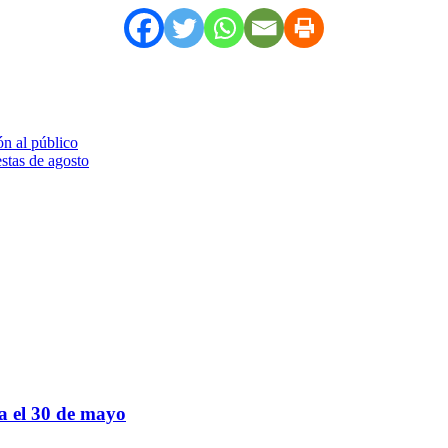
ón al público
estas de agosto
sa el 30 de mayo