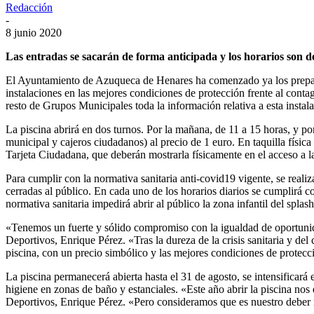
Redacción
-
8 junio 2020
Las entradas se sacarán de forma anticipada y los horarios son de 
El Ayuntamiento de Azuqueca de Henares ha comenzado ya los preparati
instalaciones en las mejores condiciones de protección frente al cont
resto de Grupos Municipales toda la información relativa a esta instal
La piscina abrirá en dos turnos. Por la mañana, de 11 a 15 horas, y po
municipal y cajeros ciudadanos) al precio de 1 euro. En taquilla física
Tarjeta Ciudadana, que deberán mostrarla físicamente en el acceso a la
Para cumplir con la normativa sanitaria anti-covid19 vigente, se realiz
cerradas al público. En cada uno de los horarios diarios se cumplirá 
normativa sanitaria impedirá abrir al público la zona infantil del splash
«Tenemos un fuerte y sólido compromiso con la igualdad de oportunida
Deportivos, Enrique Pérez. «Tras la dureza de la crisis sanitaria y d
piscina, con un precio simbólico y las mejores condiciones de protecci
La piscina permanecerá abierta hasta el 31 de agosto, se intensificará 
higiene en zonas de baño y estanciales. «Este año abrir la piscina nos 
Deportivos, Enrique Pérez. «Pero consideramos que es nuestro deber 