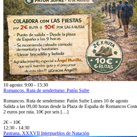
10 agosto: 9:00
-
15:30
Romancos. Ruta de senderismo: Patón Sufre
Romancos. Ruta de senderismo: Patón Sufre Lunes 10 de agosto
Salida a las 09,00 horas desde la Plaza de España de Romancos Cost
2 euros por ruta. 10€ por seis […]
2€ – 10€
12:30
-
14:30
Pastrana. XXXVII Interpueblos de Natación