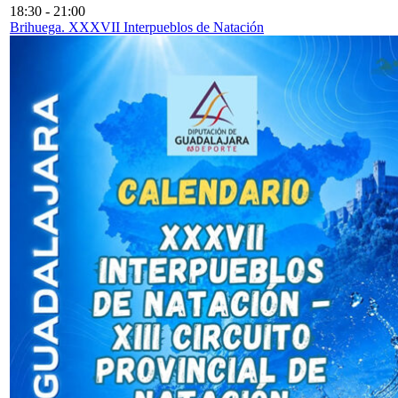
18:30
-
21:00
Brihuega. XXXVII Interpueblos de Natación