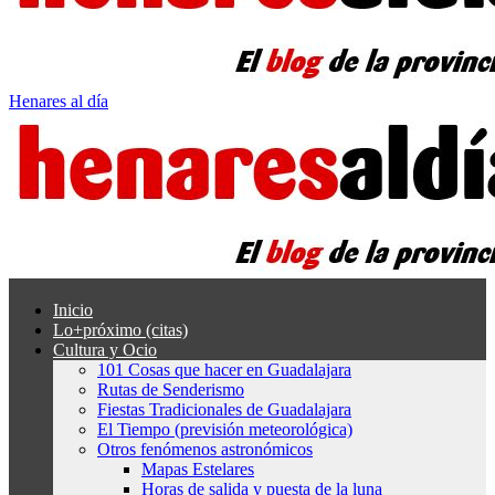
Henares al día
Inicio
Lo+próximo (citas)
Cultura y Ocio
101 Cosas que hacer en Guadalajara
Rutas de Senderismo
Fiestas Tradicionales de Guadalajara
El Tiempo (previsión meteorológica)
Otros fenómenos astronómicos
Mapas Estelares
Horas de salida y puesta de la luna