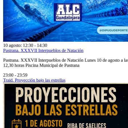
10 agosto: 12:30
-
14:30
Pastrana. XXXVII Interpueblos de Natación
Pastrana. XXXVII Interpueblos de Natación Lunes 10 de agosto a la
12,30 horas Piscina Municipal de Pastrana
23:00
-
23:59
Traid. Proyección bajo las estrellas