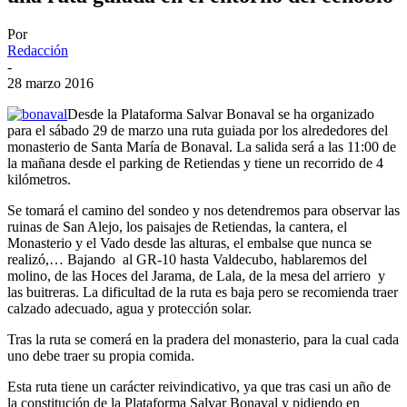
Por
Redacción
-
28 marzo 2016
Desde la Plataforma Salvar Bonaval se ha organizado
para el sábado 29 de marzo una ruta guiada por los alrededores del
monasterio de Santa María de Bonaval. La salida será a las 11:00 de
la mañana desde el parking de Retiendas y tiene un recorrido de 4
kilómetros.
Se tomará el camino del sondeo y nos detendremos para observar las
ruinas de San Alejo, los paisajes de Retiendas, la cantera, el
Monasterio y el Vado desde las alturas, el embalse que nunca se
realizó,… Bajando al GR-10 hasta Valdecubo, hablaremos del
molino, de las Hoces del Jarama, de Lala, de la mesa del arriero y
las buitreras. La dificultad de la ruta es baja pero se recomienda traer
calzado adecuado, agua y protección solar.
Tras la ruta se comerá en la pradera del monasterio, para la cual cada
uno debe traer su propia comida.
Esta ruta tiene un carácter reivindicativo, ya que tras casi un año de
la constitución de la Plataforma Salvar Bonaval y pidiendo en