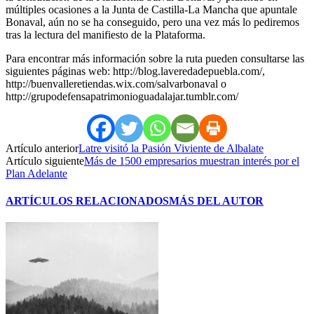
múltiples ocasiones a la Junta de Castilla-La Mancha que apuntale
Bonaval, aún no se ha conseguido, pero una vez más lo pediremos
tras la lectura del manifiesto de la Plataforma.
Para encontrar más información sobre la ruta pueden consultarse las
siguientes páginas web: http://blog.laveredadepuebla.com/,
http://buenvalleretiendas.wix.com/salvarbonaval o
http://grupodefensapatrimonioguadalajar.tumblr.com/
Artículo anterior
Latre visitó la Pasión Viviente de Albalate
Artículo siguiente
Más de 1500 empresarios muestran interés por el
Plan Adelante
ARTÍCULOS RELACIONADOS
MÁS DEL AUTOR