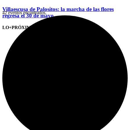
Villaescusa de Palositos: la marcha de las flores
42 eventos encontrados.
regresa el 30 de mayo
LO+PRÓXIMO (CITAS)