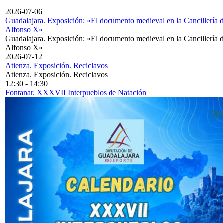
2026-07-06
Guadalajara. Exposición: «El documento medieval en la Cancillería 
Alfonso X»
Guadalajara. Exposición: «El documento medieval en la Cancillería 
Alfonso X»
2026-07-12
Atienza. Exposición. Reciclavos
Atienza. Exposición. Reciclavos
12:30
-
14:30
Fontanar. XXXVII Interpueblos de Natación