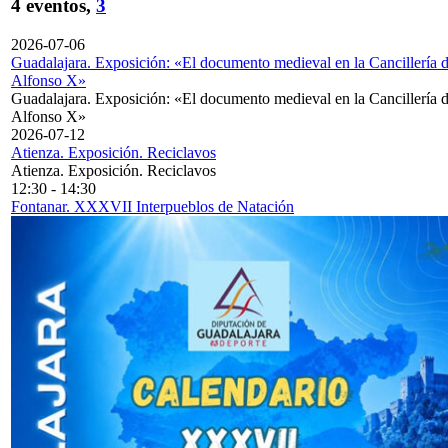
4 eventos,
3
2026-07-06
Guadalajara. Exposición: «El documento medieval en la Cancillería 
Alfonso X»
Guadalajara. Exposición: «El documento medieval en la Cancillería 
Alfonso X»
2026-07-12
Atienza. Exposición. Reciclavos
Atienza. Exposición. Reciclavos
12:30
-
14:30
Fontanar. XXXVII Interpueblos de Natación