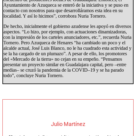
Ayuntamiento de Azuqueca se enteró de la iniciativa y se puso en
contacto con nosotros para que desarrolláramos esta idea en su
localidad. Y así lo hicimos”, corrobora Nuria Tornero.
De hecho, inicialmente el gobierno azudense les apoyó en diversos
aspectos. “Lo hizo, por ejemplo, con actuaciones dinamizadoras,
con la impresión de los carteles anunciadores, etc.”, recuerda Nuria
Tornero. Pero Azuqueca de Henares “ha cambiado un poco y el
alcalde actual, José Luis Blanco, no le ha cuadrado esta actividad y
se la ha cargado de un plumazo”. A pesar de ello, los promotores
del «Mercado de la tierra» no cejan en su empeño. “Pensamos
presentar un proyecto similar en Guadalajara capital, pero –entre
medias– se cruzó la pandemia de la COVID–19 y se ha parado
todo”, concluye Nuria Tornero.
Julio Martínez