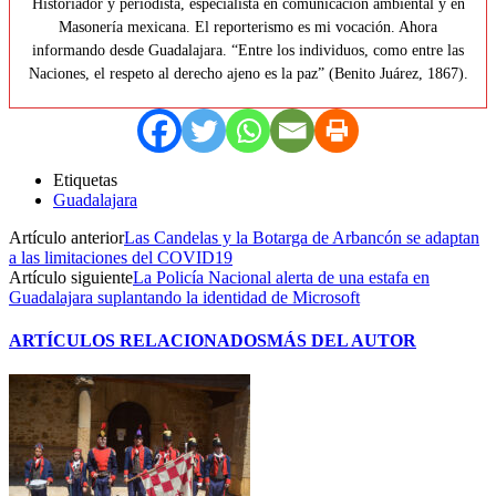
Historiador y periodista, especialista en comunicación ambiental y en
Masonería mexicana. El reporterismo es mi vocación. Ahora
informando desde Guadalajara. “Entre los individuos, como entre las
Naciones, el respeto al derecho ajeno es la paz” (Benito Juárez, 1867).
Etiquetas
Guadalajara
Artículo anterior
Las Candelas y la Botarga de Arbancón se adaptan
a las limitaciones del COVID19
Artículo siguiente
La Policía Nacional alerta de una estafa en
Guadalajara suplantando la identidad de Microsoft
ARTÍCULOS RELACIONADOS
MÁS DEL AUTOR