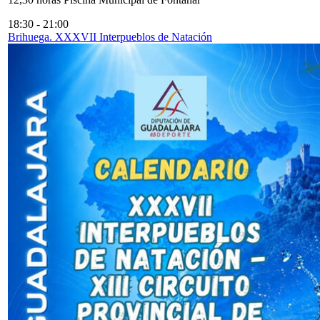
18:30
-
21:00
Brihuega. XXXVII Interpueblos de Natación