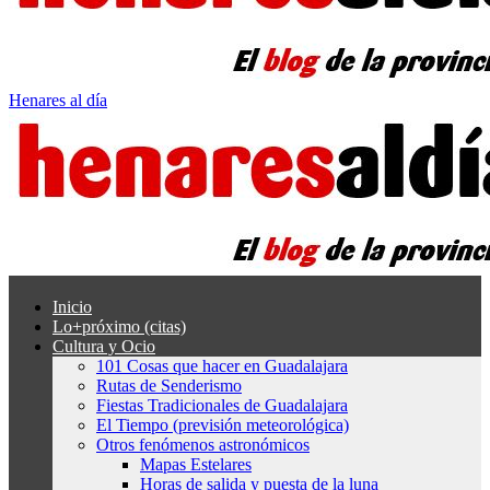
Henares al día
Inicio
Lo+próximo (citas)
Cultura y Ocio
101 Cosas que hacer en Guadalajara
Rutas de Senderismo
Fiestas Tradicionales de Guadalajara
El Tiempo (previsión meteorológica)
Otros fenómenos astronómicos
Mapas Estelares
Horas de salida y puesta de la luna