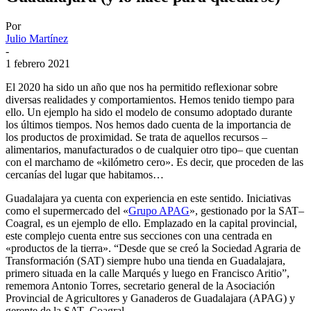
Por
Julio Martínez
-
1 febrero 2021
El 2020 ha sido un año que nos ha permitido reflexionar sobre
diversas realidades y comportamientos. Hemos tenido tiempo para
ello. Un ejemplo ha sido el modelo de consumo adoptado durante
los últimos tiempos. Nos hemos dado cuenta de la importancia de
los productos de proximidad. Se trata de aquellos recursos –
alimentarios, manufacturados o de cualquier otro tipo– que cuentan
con el marchamo de «kilómetro cero». Es decir, que proceden de las
cercanías del lugar que habitamos…
Guadalajara ya cuenta con experiencia en este sentido. Iniciativas
como el supermercado del «
Grupo APAG
», gestionado por la SAT–
Coagral, es un ejemplo de ello. Emplazado en la capital provincial,
este complejo cuenta entre sus secciones con una centrada en
«productos de la tierra». “Desde que se creó la Sociedad Agraria de
Transformación (SAT) siempre hubo una tienda en Guadalajara,
primero situada en la calle Marqués y luego en Francisco Aritio”,
rememora Antonio Torres, secretario general de la Asociación
Provincial de Agricultores y Ganaderos de Guadalajara (APAG) y
gerente de la SAT–Coagral.