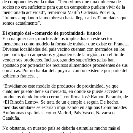
de componentes era la mitad. “Pero vimos que una quincena de
socios no era suficiente para que un campesino pudiera vivir de la
mencionada actividad”, rememora Martín Cadenas. Por ello,
“fuimos ampliando la membresía hasta llegar a las 32 unidades que
somos actualmente”.
El ejemplo del «comercio de proximidad» francés
En cualquier caso, muchos de los implicados en este sector
mencionan como modelo la forma de trabajar que existe en Francia.
Diversas localidades del país vecino cuentan con mercados en los
que participan campesinos y ganaderos de la región, con el fin de
vender sus productos. Incluso, grandes superficies galas han
apostado por potenciar los recursos alimenticios procedentes de sus
comarcas. Por no hablar del apoyo al campo existente por parte del
gobierno francés…
“Envidiamos este modelo de productos de proximidad, ya que
cualquier pueblo tiene su mercado, en donde se puede acceder a
productos de «kilómetro cero»”, confirma José Ramón Paramio, de
«El Rincón Lento». Se trata de un ejemplo a seguir. De hecho,
medidas similares se estarían impulsando en algunas Comunidades
Autónomas españolas, como Madrid, País Vasco, Navarra o
Cataluña.
No obstante, en nuestro país se debería estimular mucho más el