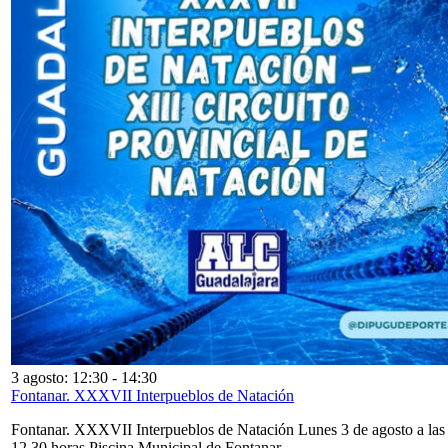
3 agosto: 12:30
-
14:30
Fontanar. XXXVII Interpueblos de Natación
Fontanar. XXXVII Interpueblos de Natación Lunes 3 de agosto a las
12,30 horas Piscina Municipal de Fontanar