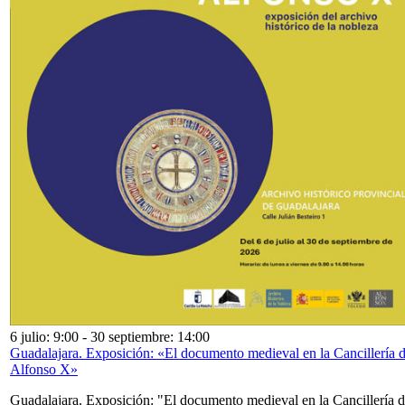
6 julio: 9:00
-
30 septiembre: 14:00
Guadalajara. Exposición: «El documento medieval en la Cancillería 
Alfonso X»
Guadalajara. Exposición: "El documento medieval en la Cancillería 