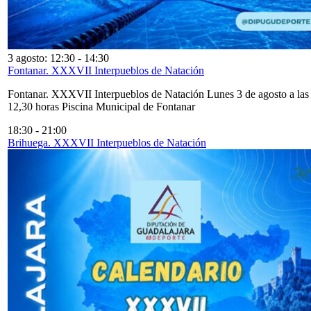
3 agosto: 12:30
-
14:30
Fontanar. XXXVII Interpueblos de Natación
Fontanar. XXXVII Interpueblos de Natación Lunes 3 de agosto a las
12,30 horas Piscina Municipal de Fontanar
18:30
-
21:00
Brihuega. XXXVII Interpueblos de Natación