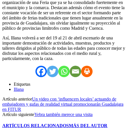
organización de una Feria que ya se ha consolidado fuertemente en
el municipio y la comarca. Destacan además cómo el evento tiene la
constante vocación de ser un referente en el sector formando parte
del ámbito de ferias tradicionales que tienen lugar anualmente en la
provincia de Guadalajara, sin olvidar igualmente su proyección al
público de provincias limítrofes como Madrid y Cuenca.
Así, Illana volverá a ser del 19 al 21 de abril escenario de una
importante demostración de actividades, muestras, productos y
talleres dirigidos al público de todas las edades para conocer mejor y
disfrutar los aspectos relacionados con el medio rural y,
particularmente, con la caza.
Etiquetas
Illana
Artículo anterior
Un video con ‘influencers locales’ actuando de
embajadores y gafas de realidad virtual promocionarán Guadalajara
en FITUR
Artículo siguiente
Yebra también merece una visita
ARTÍCULOS RELACIONADOS
MÁS DEL AUTOR