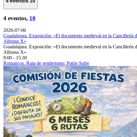
4 eventos
10
4 eventos,
10
2026-07-06
Guadalajara. Exposición: «El documento medieval en la Cancillería 
Alfonso X»
Guadalajara. Exposición: «El documento medieval en la Cancillería 
Alfonso X»
9:00
-
15:30
Romancos. Ruta de senderismo: Patón Sufre