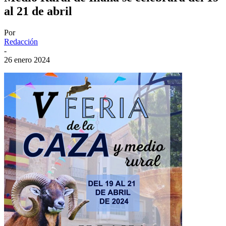
al 21 de abril
Por
Redacción
-
26 enero 2024