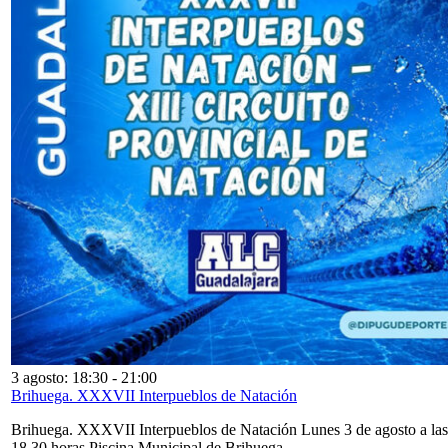
3 agosto: 18:30
-
21:00
Brihuega. XXXVII Interpueblos de Natación
Brihuega. XXXVII Interpueblos de Natación Lunes 3 de agosto a las
18,30 horas Piscina Municipal de Brihuega