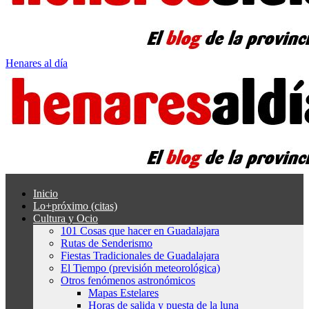
Henares al día
Inicio
Lo+próximo (citas)
Cultura y Ocio
101 Cosas que hacer en Guadalajara
Rutas de Senderismo
Fiestas Tradicionales de Guadalajara
El Tiempo (previsión meteorológica)
Otros fenómenos astronómicos
Mapas Estelares
Horas de salida y puesta de la luna